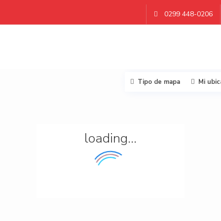
0299 448-0206
Tipo de mapa
Mi ubic
loading...