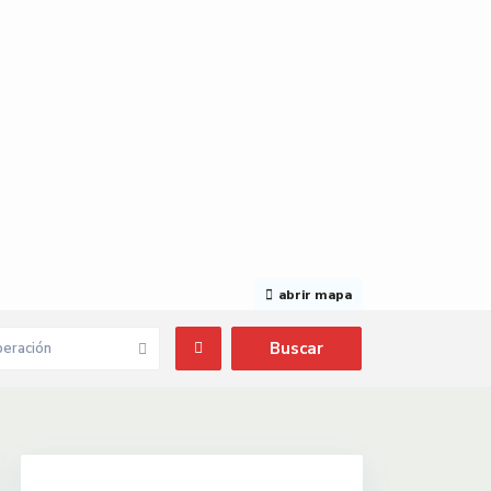
abrir mapa
eración