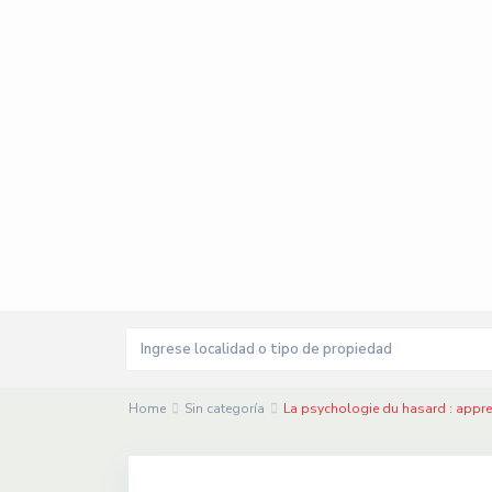
Home
Sin categoría
La psychologie du hasard : appren