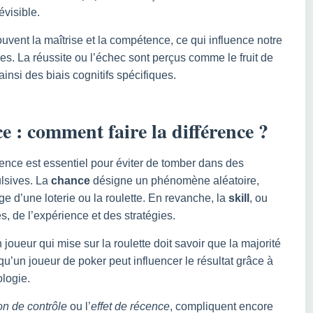
évisible.
souvent la maîtrise et la compétence, ce qui influence notre
es. La réussite ou l’échec sont perçus comme le fruit de
insi des biais cognitifs spécifiques.
 : comment faire la différence ?
tence est essentiel pour éviter de tomber dans des
ulsives. La
chance
désigne un phénomène aléatoire,
e d’une loterie ou la roulette. En revanche, la
skill
, ou
 de l’expérience et des stratégies.
joueur qui mise sur la roulette doit savoir que la majorité
u’un joueur de poker peut influencer le résultat grâce à
logie.
ion de contrôle
ou l’
effet de récence
, compliquent encore