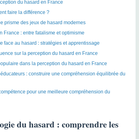
rception du hasard en France
 faire la différence ?
 le prisme des jeux de hasard modernes
n France : entre fatalisme et optimisme
 face au hasard : stratégies et apprentissage
fluence sur la perception du hasard en France
 populaire dans la perception du hasard en France
s éducateurs : construire une compréhension équilibrée du
 compétence pour une meilleure compréhension du
logie du hasard : comprendre les