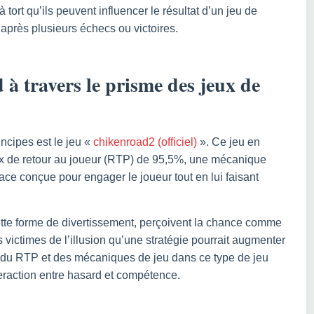
 tort qu’ils peuvent influencer le résultat d’un jeu de
après plusieurs échecs ou victoires.
à travers le prisme des jeux de
ncipes est le jeu «
chikenroad2 (officiel)
». Ce jeu en
aux de retour au joueur (RTP) de 95,5%, une mécanique
rface conçue pour engager le joueur tout en lui faisant
cette forme de divertissement, perçoivent la chance comme
s victimes de l’illusion qu’une stratégie pourrait augmenter
 du RTP et des mécaniques de jeu dans ce type de jeu
eraction entre hasard et compétence.