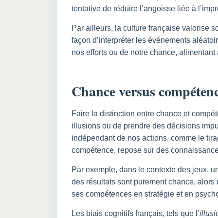
tentative de réduire l’angoisse liée à l’impr
Par ailleurs, la culture française valorise 
façon d’interpréter les événements aléatoir
nos efforts ou de notre chance, alimentant a
Chance versus compétence
Faire la distinction entre chance et compé
illusions ou de prendre des décisions imp
indépendant de nos actions, comme le tirag
compétence, repose sur des connaissances,
Par exemple, dans le contexte des jeux, un 
des résultats sont purement chance, alors q
ses compétences en stratégie et en psycho
Les biais cognitifs français, tels que l’
illus