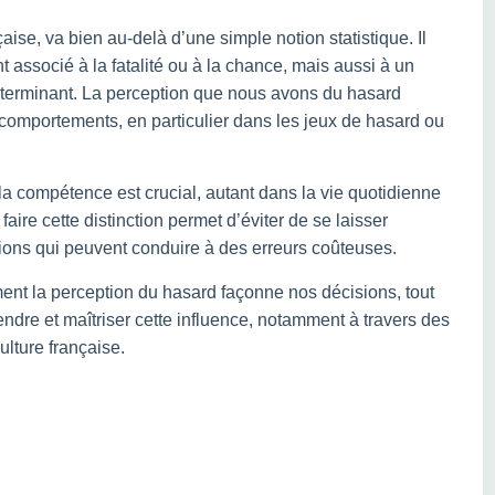
aise, va bien au-delà d’une simple notion statistique. Il
associé à la fatalité ou à la chance, mais aussi à un
éterminant. La perception que nous avons du hasard
 comportements, en particulier dans les jeux de hasard ou
la compétence est crucial, autant dans la vie quotidienne
aire cette distinction permet d’éviter de se laisser
tions qui peuvent conduire à des erreurs coûteuses.
mment la perception du hasard façonne nos décisions, tout
dre et maîtriser cette influence, notamment à travers des
ulture française.