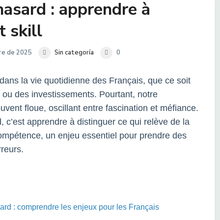
hasard : apprendre à
 skill
bre de 2025
Sin categoría
0
ans la vie quotidienne des Français, que ce soit
e ou des investissements. Pourtant, notre
ent floue, oscillant entre fascination et méfiance.
c’est apprendre à distinguer ce qui relève de la
ompétence, un enjeu essentiel pour prendre des
rreurs.
sard : comprendre les enjeux pour les Français