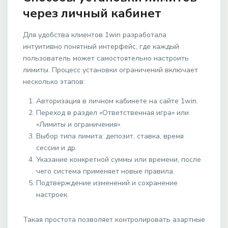
через личный кабинет
Для удобства клиентов 1win разработала
интуитивно понятный интерфейс, где каждый
пользователь может самостоятельно настроить
лимиты. Процесс установки ограничений включает
несколько этапов:
Авторизация в личном кабинете на сайте 1win.
Переход в раздел «Ответственная игра» или
«Лимиты и ограничения».
Выбор типа лимита: депозит, ставка, время
сессии и др.
Указание конкретной суммы или времени, после
чего система применяет новые правила.
Подтверждение изменений и сохранение
настроек.
Такая простота позволяет контролировать азартные