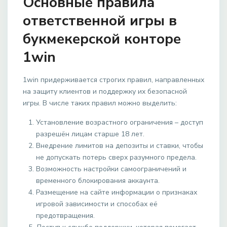
Основные правила
ответственной игры в
букмекерской конторе
1win
1win придерживается строгих правил, направленных
на защиту клиентов и поддержку их безопасной
игры. В числе таких правил можно выделить:
Установление возрастного ограничения – доступ
разрешён лицам старше 18 лет.
Внедрение лимитов на депозиты и ставки, чтобы
не допускать потерь сверх разумного предела.
Возможность настройки самоограничений и
временного блокирования аккаунта.
Размещение на сайте информации о признаках
игровой зависимости и способах её
предотвращения.