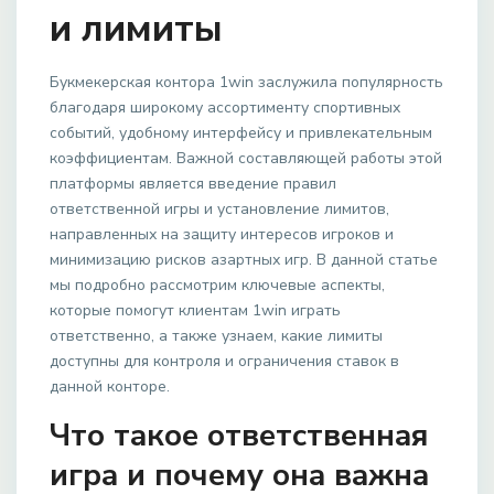
и лимиты
Букмекерская контора 1win заслужила популярность
благодаря широкому ассортименту спортивных
событий, удобному интерфейсу и привлекательным
коэффициентам. Важной составляющей работы этой
платформы является введение правил
ответственной игры и установление лимитов,
направленных на защиту интересов игроков и
минимизацию рисков азартных игр. В данной статье
мы подробно рассмотрим ключевые аспекты,
которые помогут клиентам 1win играть
ответственно, а также узнаем, какие лимиты
доступны для контроля и ограничения ставок в
данной конторе.
Что такое ответственная
игра и почему она важна