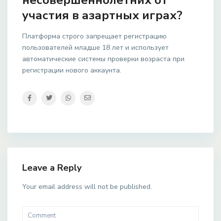
несовершеннолетних от
участия в азартных играх?
Платформа строго запрещает регистрацию
пользователей младше 18 лет и использует
автоматические системы проверки возраста при
регистрации нового аккаунта.
Leave a Reply
Your email address will not be published.