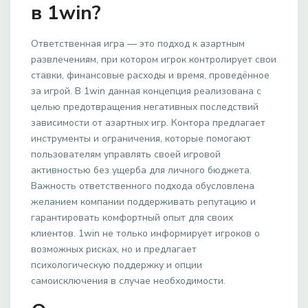
в 1win?
Ответственная игра — это подход к азартным
развлечениям, при котором игрок контролирует свои
ставки, финансовые расходы и время, проведённое
за игрой. В 1win данная концепция реализована с
целью предотвращения негативных последствий
зависимости от азартных игр. Контора предлагает
инструменты и ограничения, которые помогают
пользователям управлять своей игровой
активностью без ущерба для личного бюджета.
Важность ответственного подхода обусловлена
желанием компании поддерживать репутацию и
гарантировать комфортный опыт для своих
клиентов. 1win не только информирует игроков о
возможных рисках, но и предлагает
психологическую поддержку и опции
самоисключения в случае необходимости.