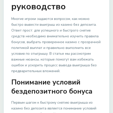
руководство
Многие игроки задаются вопросом, как можно
быстро вывести выигрыш из казино без депозита.
Ответ прост: для успешного и быстрого снятия
средств необходимо внимательно изучить правила
бонусов, выбрать проверенное казино с прозрачной
политикой выплат и правильно выполнить все
условия по отыгрышу. В статье мы рассмотрим
важные нюансы, которые помогут вам избежать
ошибок и ускорить процесс вывода выигрыша без
предварительных вложений.
Понимание условий
бездепозитного бонуса
Первым шагом к быстрому снятию выигрыша из
казино без депозита является понимание условий