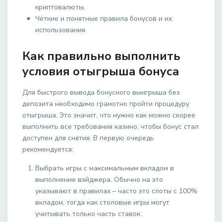
криптовалюты.
Чёткие и понятные правила бонусов и их
использования.
Как правильно выполнить
условия отыгрыша бонуса
Для быстрого вывода бонусного выигрыша без
депозита необходимо грамотно пройти процедуру
отыгрыша. Это значит, что нужно как можно скорее
выполнить все требования казино, чтобы бонус стал
доступен для снятия. В первую очередь
рекомендуется:
Выбрать игры с максимальным вкладом в
выполнение вэйджера. Обычно на это
указывают в правилах – часто это слоты с 100%
вкладом, тогда как столовые игры могут
учитывать только часть ставок.