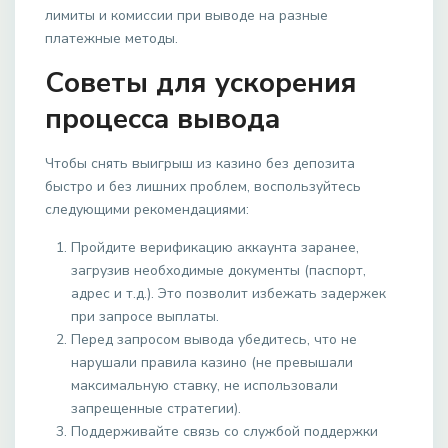
лимиты и комиссии при выводе на разные
платежные методы.
Советы для ускорения
процесса вывода
Чтобы снять выигрыш из казино без депозита
быстро и без лишних проблем, воспользуйтесь
следующими рекомендациями:
Пройдите верификацию аккаунта заранее,
загрузив необходимые документы (паспорт,
адрес и т.д.). Это позволит избежать задержек
при запросе выплаты.
Перед запросом вывода убедитесь, что не
нарушали правила казино (не превышали
максимальную ставку, не использовали
запрещенные стратегии).
Поддерживайте связь со службой поддержки