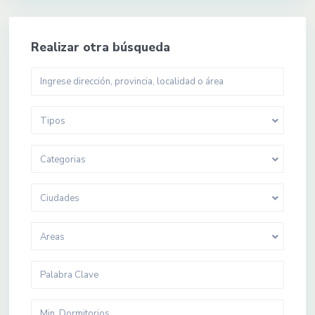
Realizar otra búsqueda
Tipos
Categorias
Ciudades
Areas