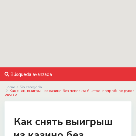
Búsqueda avanzada
Home
Sin categoría
Как снять выигрыш из казино без депозита быстро: подробное руков
одство
Как снять выигрыш
из казино без