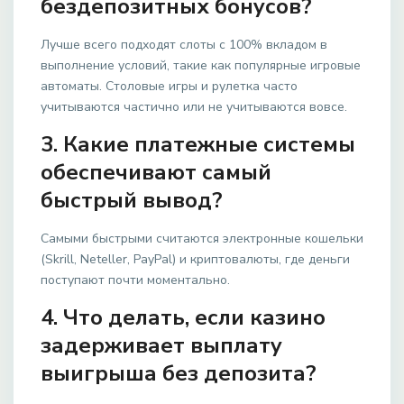
бездепозитных бонусов?
Лучше всего подходят слоты с 100% вкладом в
выполнение условий, такие как популярные игровые
автоматы. Столовые игры и рулетка часто
учитываются частично или не учитываются вовсе.
3. Какие платежные системы
обеспечивают самый
быстрый вывод?
Самыми быстрыми считаются электронные кошельки
(Skrill, Neteller, PayPal) и криптовалюты, где деньги
поступают почти моментально.
4. Что делать, если казино
задерживает выплату
выигрыша без депозита?