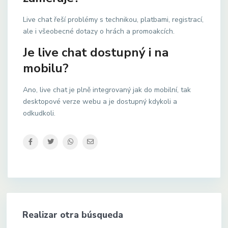
Live chat řeší problémy s technikou, platbami, registrací,
ale i všeobecné dotazy o hrách a promoakcích.
Je live chat dostupný i na
mobilu?
Ano, live chat je plně integrovaný jak do mobilní, tak
desktopové verze webu a je dostupný kdykoli a
odkudkoli.
Realizar otra búsqueda