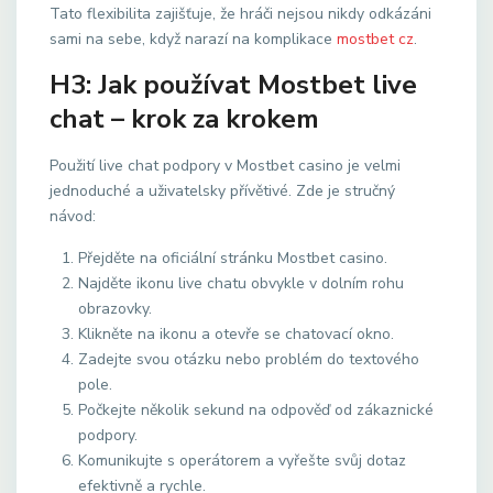
Tato flexibilita zajišťuje, že hráči nejsou nikdy odkázáni
sami na sebe, když narazí na komplikace
mostbet cz
.
H3: Jak používat Mostbet live
chat – krok za krokem
Použití live chat podpory v Mostbet casino je velmi
jednoduché a uživatelsky přívětivé. Zde je stručný
návod:
Přejděte na oficiální stránku Mostbet casino.
Najděte ikonu live chatu obvykle v dolním rohu
obrazovky.
Klikněte na ikonu a otevře se chatovací okno.
Zadejte svou otázku nebo problém do textového
pole.
Počkejte několik sekund na odpověď od zákaznické
podpory.
Komunikujte s operátorem a vyřešte svůj dotaz
efektivně a rychle.