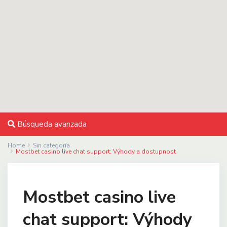
Búsqueda avanzada
Home
Sin categoría
Mostbet casino live chat support: Výhody a dostupnost
Mostbet casino live
chat support: Výhody