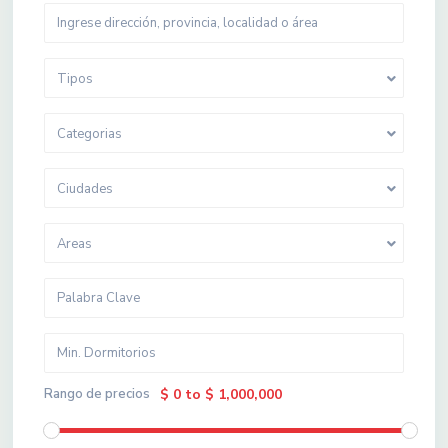
Tipos
Categorias
Ciudades
Areas
Rango de precios
$ 0 to $ 1,000,000