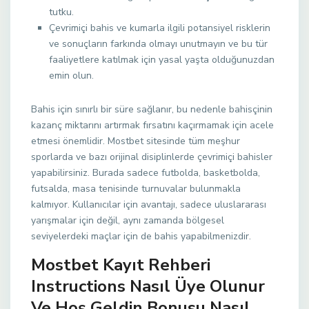
tutku.
Çevrimiçi bahis ve kumarla ilgili potansiyel risklerin
ve sonuçların farkında olmayı unutmayın ve bu tür
faaliyetlere katılmak için yasal yaşta olduğunuzdan
emin olun.
Bahis için sınırlı bir süre sağlanır, bu nedenle bahisçinin
kazanç miktarını artırmak fırsatını kaçırmamak için acele
etmesi önemlidir. Mostbet sitesinde tüm meşhur
sporlarda ve bazı orijinal disiplinlerde çevrimiçi bahisler
yapabilirsiniz. Burada sadece futbolda, basketbolda,
futsalda, masa tenisinde turnuvalar bulunmakla
kalmıyor. Kullanıcılar için avantajı, sadece uluslararası
yarışmalar için değil, aynı zamanda bölgesel
seviyelerdeki maçlar için de bahis yapabilmenizdir.
Mostbet Kayıt Rehberi
Instructions Nasıl Üye Olunur
Ve Hoş Geldin Bonusu Nasıl