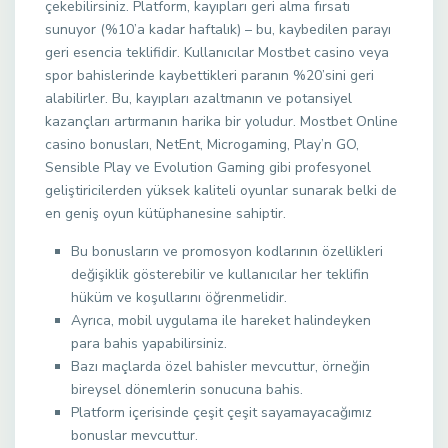
çekebilirsiniz. Platform, kayıpları geri alma fırsatı
sunuyor (%10’a kadar haftalık) – bu, kaybedilen parayı
geri esencia teklifidir. Kullanıcılar Mostbet casino veya
spor bahislerinde kaybettikleri paranın %20’sini geri
alabilirler. Bu, kayıpları azaltmanın ve potansiyel
kazançları artırmanın harika bir yoludur. Mostbet Online
casino bonusları, NetEnt, Microgaming, Play’n GO,
Sensible Play ve Evolution Gaming gibi profesyonel
geliştiricilerden yüksek kaliteli oyunlar sunarak belki de
en geniş oyun kütüphanesine sahiptir.
Bu bonusların ve promosyon kodlarının özellikleri
değişiklik gösterebilir ve kullanıcılar her teklifin
hüküm ve koşullarını öğrenmelidir.
Ayrıca, mobil uygulama ile hareket halindeyken
para bahis yapabilirsiniz.
Bazı maçlarda özel bahisler mevcuttur, örneğin
bireysel dönemlerin sonucuna bahis.
Platform içerisinde çeşit çeşit sayamayacağımız
bonuslar mevcuttur.