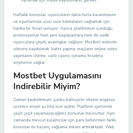
oynamak için siteye kaydolmanız gerekir.
Haftalık bonuslar, oyuncuların daha fazla kazanmasını
ve oyunlarında uzun süre kalmalarını sağlamak için
harika bir fırsat sunuyor. Ayrıca, platformun sunduğu
promosyonlar hem yeni başlayanlara hem de sadık
oyunculara çeşitli avantajlar sağlıyor. Mostbet website
sitesine kaydolmak, bahis yapma, maçların online video
yayınlarını izleme, canlı casino oynama fırsatına
erişmenizi sağlar.
Mostbet Uygulamasını
Indirebilir Miyim?
Zaman kaybetmeyin, çünkü bahisçinin ofisine engelsiz
ücretsiz erişim şu kita size açıktır. Platform içerisinde
çeşit çeşit sayamayacağımız bonuslar mevcuttur. Aynı
zamanda mevcut kulalnıcılar için para birbirinden farklı
bonuslar ile kazanç sağlama imkanı artmaktadır. Web