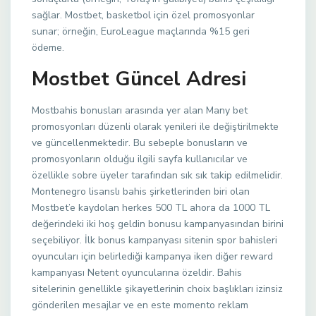
sağlar. Mostbet, basketbol için özel promosyonlar
sunar; örneğin, EuroLeague maçlarında %15 geri
ödeme.
Mostbet Güncel Adresi
Mostbahis bonusları arasında yer alan Many bet
promosyonları düzenli olarak yenileri ile değiştirilmekte
ve güncellenmektedir. Bu sebeple bonusların ve
promosyonların olduğu ilgili sayfa kullanıcılar ve
özellikle sobre üyeler tarafından sık sık takip edilmelidir.
Montenegro lisanslı bahis şirketlerinden biri olan
Mostbet’e kaydolan herkes 500 TL ahora da 1000 TL
değerindeki iki hoş geldin bonusu kampanyasından birini
seçebiliyor. İlk bonus kampanyası sitenin spor bahisleri
oyuncuları için belirlediği kampanya iken diğer reward
kampanyası Netent oyuncularına özeldir. Bahis
sitelerinin genellikle şikayetlerinin choix başlıkları izinsiz
gönderilen mesajlar ve en este momento reklam