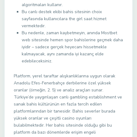
algoritmaları kullanır.
Bu canlı destek ekibi bahis sitesinin choix
sayfasında kullanıcılara the girl saat hizmet
vermektedir.
Bu nedenle, zaman kaybetmeyin, anında Mostbet
web sitesinde hemen spor bahislerine geçmek daha
iyidir – sadece gerçek heyecanı hissetmekle
kalmayacak, aynı zamanda iyi kazanç elde
edebileceksiniz.
Platform, yerel taraftar alışkanlıklarına uygun olarak
Anadolu Efes-Fenerbahçe derbilerine özel yüksek
oranlar (örneğin, 2. 5) ve analiz araçları sunar.
Türkiye’de yaygınlaşan canlı gambling establishment ve
sanak bahis kültürünün en fazla tercih edilen
platformlarından bir tanesidir. Bahis severler burada
yüksek oranlar ve çeşitli casino oyunları
bulabilmektedir. Her bahis sitesinde olduğu gibi bu
platform da bazı dönemlerde erişim engeli