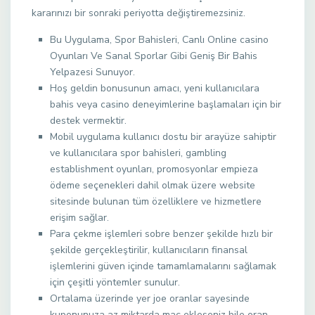
kararınızı bir sonraki periyotta değiştiremezsiniz.
Bu Uygulama, Spor Bahisleri, Canlı Online casino
Oyunları Ve Sanal Sporlar Gibi Geniş Bir Bahis
Yelpazesi Sunuyor.
Hoş geldin bonusunun amacı, yeni kullanıcılara
bahis veya casino deneyimlerine başlamaları için bir
destek vermektir.
Mobil uygulama kullanıcı dostu bir arayüze sahiptir
ve kullanıcılara spor bahisleri, gambling
establishment oyunları, promosyonlar empieza
ödeme seçenekleri dahil olmak üzere website
sitesinde bulunan tüm özelliklere ve hizmetlere
erişim sağlar.
Para çekme işlemleri sobre benzer şekilde hızlı bir
şekilde gerçekleştirilir, kullanıcıların finansal
işlemlerini güven içinde tamamlamalarını sağlamak
için çeşitli yöntemler sunulur.
Ortalama üzerinde yer joe oranlar sayesinde
kuponunuza az miktarda maç ekleseniz bile oran