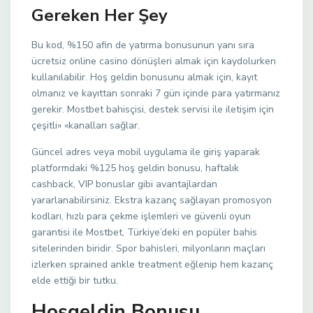
Gereken Her Şey
Bu kod, %150 afin de yatırma bonusunun yanı sıra
ücretsiz online casino dönüşleri almak için kaydolurken
kullanılabilir. Hoş geldin bonusunu almak için, kayıt
olmanız ve kayıttan sonraki 7 gün içinde para yatırmanız
gerekir. Mostbet bahisçisi, destek servisi ile iletişim için
çeşitli» «kanalları sağlar.
Güncel adres veya mobil uygulama ile giriş yaparak
platformdaki %125 hoş geldin bonusu, haftalık
cashback, VIP bonuslar gibi avantajlardan
yararlanabilirsiniz. Ekstra kazanç sağlayan promosyon
kodları, hızlı para çekme işlemleri ve güvenli oyun
garantisi ile Mostbet, Türkiye’deki en popüler bahis
sitelerinden biridir. Spor bahisleri, milyonların maçları
izlerken sprained ankle treatment eğlenip hem kazanç
elde ettiği bir tutku.
Hoşgeldin Bonusu