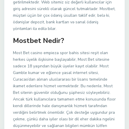
getirilmektedir. Web sitemiz siz değerli kullanıcılar için
giriş adresini sürekli olarak güncel tutmaktadır. Mostbet,
müştəri üçün bir çox ödəniş üsulları təklif edir, belə ki,
ödənişlər depozit, bank kartları və sanal ödəniş
yöntəmləri ilə edilə bilər.
Mostbet Nedir?
Most Bet casino empieza spor bahis sitesi reşit olan
herkes üyelik ilişkisine başlayabilir, Most Bet sitesine
sadece 18 yaşından büyük üyeler kayıt olabilir. Most
Gamble kumar ve eğlence yasal internet sitesi,
Curacao’dan alınan uluslararası bir lisans temelinde
ikamet edenlere hizmet vermektedir. Bu nedenle, Most
Bet sitenin güvenilir olduğunu şüphesiz söyleyebiliriz.
Ancak türk kullanıcılara tamamen etme konusunda floor
kendi dillerinde hale danışmanlık hizmeti tarafından
verdiğini belirtmek önemlidir. Çok desteğe uygundur pra
çekme, çünkü daha iyiler olası bir dil eher dakika ngelini
düşünmeyebilir ve sağlanan bilgileri mümkün lütfen