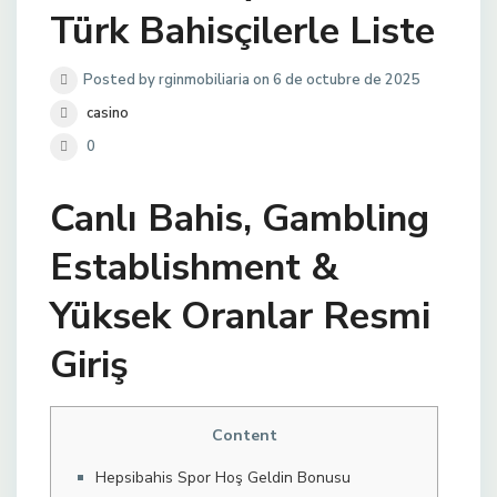
Türk Bahisçilerle Liste ️
Posted by rginmobiliaria on 6 de octubre de 2025
casino
0
Canlı Bahis, Gambling
Establishment &
Yüksek Oranlar Resmi
Giriş
Content
Hepsibahis Spor Hoş Geldin Bonusu