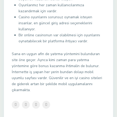
Oyunlarımız her zaman kullanıcılarımıza
kazandırmak için vardır.
Casino oyunlarını sorunsuz oynamak isteyen
insanlar, en güncel giriş adresi seçeneklerini
kullanıyor.
Bir online casinonun var olabilmesi için oyunlarını
oynatabilecek bir platforma ihtiyacı vardır.
Sana en uygun afin de yatırma yöntemini bulunduran
site öne geçer. Ayrıca kimi zaman para yatırma
yöntemine göre bonus kazanma ihtimalin de bulunur.
İnternette iş yapan her yerin bundan dolayı mobil
uyumlu sayfası vardır. Güvenilir ve en iyi casino siteleri
de giderek artan bir şekilde mobil uygulamalarını
çıkarmakta.