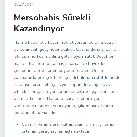
bulunuyor.
Mersobahis Sürekli
Kazandırıyor
Her ne kadar pra kazanmak istiyorsan de uma bazen
beklenmedik gelişmeler olabilir. Casino dendiği zaman
istinasız herkesin aklına gelen oyun, rulet. Büyük bir
masa, etrafında toplanmış insanlar ve büyük bir
çemberin içinde dönen beyaz top rated. Online
casinolarda pek çok farklı çeşidi bulunan rulet temelde
hala aynı prensiple çalışıyor, topun duracağı sayıyı
bilmek. Her çeşit oyuncunun kendisine uygun bir slot
bulması kesindir. Bunun başlıca nedeni, oyun
üreticilerinin sürekli yeni oyunlar çıkarması ve farklı
konuları ele almasıdır.
Güvenli bahis sitesi, kullanıcıları için en iyi bahis
ortamını yaratmayı amaçlamaktadır.