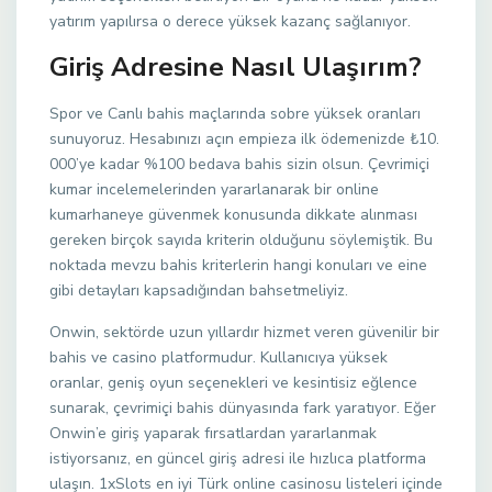
yatırım yapılırsa o derece yüksek kazanç sağlanıyor.
Giriş Adresine Nasıl Ulaşırım?
Spor ve Canlı bahis maçlarında sobre yüksek oranları
sunuyoruz. Hesabınızı açın empieza ilk ödemenizde ₺10.
000’ye kadar %100 bedava bahis sizin olsun. Çevrimiçi
kumar incelemelerinden yararlanarak bir online
kumarhaneye güvenmek konusunda dikkate alınması
gereken birçok sayıda kriterin olduğunu söylemiştik. Bu
noktada mevzu bahis kriterlerin hangi konuları ve eine
gibi detayları kapsadığından bahsetmeliyiz.
Onwin, sektörde uzun yıllardır hizmet veren güvenilir bir
bahis ve casino platformudur. Kullanıcıya yüksek
oranlar, geniş oyun seçenekleri ve kesintisiz eğlence
sunarak, çevrimiçi bahis dünyasında fark yaratıyor. Eğer
Onwin’e giriş yaparak fırsatlardan yararlanmak
istiyorsanız, en güncel giriş adresi ile hızlıca platforma
ulaşın. 1xSlots en iyi Türk online casinosu listeleri içinde