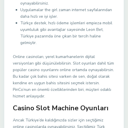
oynayabilirsiniz.
Uygulamalar the girl zaman internet sayfalarından
daha hızlı ve iyi işler.
Türkçe destek, hızlı ödeme işlemleri empieza mobil
uyumluluk gibi avantajlar sayesinde Leon Bet,
Türkiye pazarında öne çıkan bir tercih haline
gelmiştir.
Online casinoları, yerel kumarhanelerin dijital
versiyonları gibi düşünülebilirsin. Slot oyunları dahil tüm
popüler casino oyunlarını online ortamda oynayabilirsin.
Bu kadar çok bahis sitesi varken de sen, doğal olarak
kendine en uygun bahis sitesini seçmek istersin.
PinCo’nun en önemli özelliklerinden biri, müşteri odaklı
hizmet anlayışıdır.
Casino Slot Machine Oyunları
Ancak Türkiye’de kaldığınızda sizler için seçtiğimiz
online casinolarda oynayabilirsiniz. Seçtiğimiz Türk