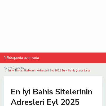
Búsqueda avanzada
Home
casino
En İyi Bahis Sitelerinin Adresleri Eyl 2025 Türk Bahisçilerle Liste ️
En İyi Bahis Sitelerinin
Adresleri Eyl 2025