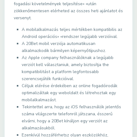
fogadási követelmények teljesítése» «után
zökkenőmentesen elérheted az összes heti ajánlatot és
versenyt.
A mobilalkalmazás teljes mértékben kompatibilis az
Android operációs» «rendszer legújabb verzióival.
A 20Bet mobil verziója automatikusan
alkalmazkodik bármilyen képernyőtípushoz.
Az Apple company felhasználóknak a legújabb
verziót kell választaniuk, amely biztosítja the
kompatibilitást a platform legfontosabb
szerencsejáték funkcióival.
Céljuk elérése érdekében az online fogadóirodák
optimalizáltak egy weboldalt és létrehoztak egy
mobilalkalmazást.
Tekintettel arra, hogy az iOS felhasználók jelentős
száma világszerte telefonról játszana, ésszerű
elvárni, hogy a 20Bet kínáljon egy verziót az
alkalmazásukból.
Ezenkívül hozzáférhetsz olyan eszközökhöz,