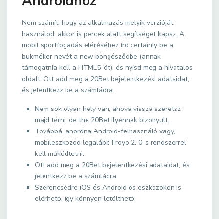
Androidhoz
Nem számít, hogy az alkalmazás melyik verzióját
használod, akkor is percek alatt segítséget kapsz. A
mobil sportfogadás eléréséhez írd certainly be a
bukméker nevét a new böngésződbe (annak
támogatnia kell a HTML5-öt), és nyisd meg a hivatalos
oldalt. Ott add meg a 20Bet bejelentkezési adataidat,
és jelentkezz be a számládra.
Nem sok olyan hely van, ahova vissza szeretsz
majd térni, de the 20Bet ilyennek bizonyult.
Továbbá, anordna Android-felhasználó vagy,
mobileszközöd legalább Froyo 2. 0-s rendszerrel
kell működtetni.
Ott add meg a 20Bet bejelentkezési adataidat, és
jelentkezz be a számládra.
Szerencsédre iOS és Android os eszközökön is
elérhető, így könnyen letölthető.