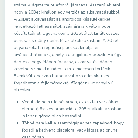
száma világszerte telefonról játszana, ésszerű elvárni,
hogy a 20Bet kínáljon egy verziót az alkalmazásukból.
A 20Bet alkalmazást az androidos készülékekkel
rendelkező felhasználók számára is kiváló módon
készítették el. Ugyanakkor a 20Bet által kínált összes
bónusz és előny elérhető az alkalmazásban. A 20Bet
ugyanazokat a fogadási piacokat kínálja, és
kiválaszthatod azt, amelyik a legjobban tetszik. Ha úgy
döntesz, hogy élőben fogadsz, akkor valós időben
követhetsz majd mindent, ami a meccsen történik.
Ezenkívül kihasználhatod a változó oddsokat, és
fogadhatsz a fejleményektől függően» «megnyíló új
piacokra.
Végül, de nem utolsósorban, az asztali verzióban
elérhető összes promóciót a 20Bet alkalmazásban
is lehet igényelni és használni.
Többé nem kell a számítógépedhez tapadnod, hogy
fogadj a kedvenc piacaidra, vagy játssz az online
kaszinóban.