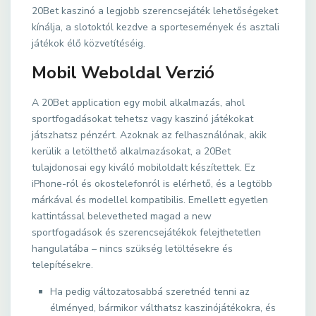
20Bet kaszinó a legjobb szerencsejáték lehetőségeket
kínálja, a slotoktól kezdve a sportesemények és asztali
játékok élő közvetítéséig.
Mobil Weboldal Verzió
A 20Bet application egy mobil alkalmazás, ahol
sportfogadásokat tehetsz vagy kaszinó játékokat
játszhatsz pénzért. Azoknak az felhasználónak, akik
kerülik a letölthető alkalmazásokat, a 20Bet
tulajdonosai egy kiváló mobiloldalt készítettek. Ez
iPhone-ról és okostelefonról is elérhető, és a legtöbb
márkával és modellel kompatibilis. Emellett egyetlen
kattintással belevetheted magad a new
sportfogadások és szerencsejátékok felejthetetlen
hangulatába – nincs szükség letöltésekre és
telepítésekre.
Ha pedig változatosabbá szeretnéd tenni az
élményed, bármikor válthatsz kaszinójátékokra, és