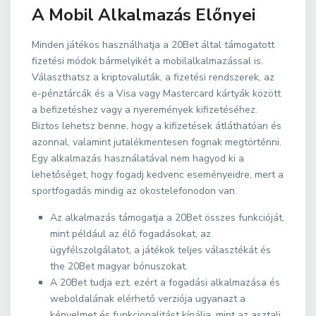
A Mobil Alkalmazás Előnyei
Minden játékos használhatja a 20Bet által támogatott
fizetési módok bármelyikét a mobilalkalmazással is.
Választhatsz a kriptovaluták, a fizetési rendszerek, az
e-pénztárcák és a Visa vagy Mastercard kártyák között
a befizetéshez vagy a nyeremények kifizetéséhez.
Biztos lehetsz benne, hogy a kifizetések átláthatóan és
azonnal, valamint jutalékmentesen fognak megtörténni.
Egy alkalmazás használatával nem hagyod ki a
lehetőséget, hogy fogadj kedvenc eseményeidre, mert a
sportfogadás mindig az okostelefonodon van.
Az alkalmazás támogatja a 20Bet összes funkcióját,
mint például az élő fogadásokat, az
ügyfélszolgálatot, a játékok teljes választékát és
the 20Bet magyar bónuszokat.
A 20Bet tudja ezt, ezért a fogadási alkalmazása és
weboldalának elérhető verziója ugyanazt a
kényelmet és funkcionalitást kínálja, mint az asztali