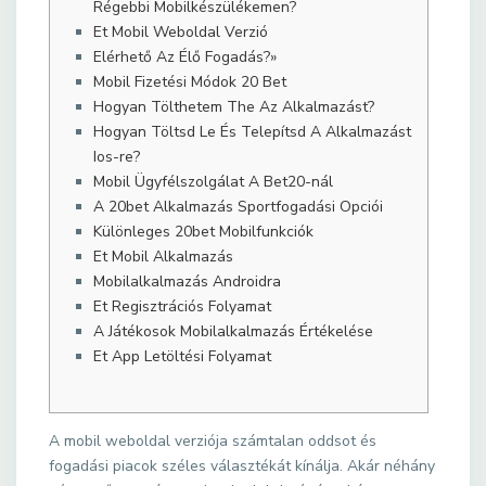
Régebbi Mobilkészülékemen?
Et Mobil Weboldal Verzió
Elérhető Az Élő Fogadás?»
Mobil Fizetési Módok 20 Bet
Hogyan Tölthetem The Az Alkalmazást?
Hogyan Töltsd Le És Telepítsd A Alkalmazást
Ios-re?
Mobil Ügyfélszolgálat A Bet20-nál
A 20bet Alkalmazás Sportfogadási Opciói
Különleges 20bet Mobilfunkciók
Et Mobil Alkalmazás
Mobilalkalmazás Androidra
Et Regisztrációs Folyamat
A Játékosok Mobilalkalmazás Értékelése
Et App Letöltési Folyamat
A mobil weboldal verziója számtalan oddsot és
fogadási piacok széles választékát kínálja. Akár néhány