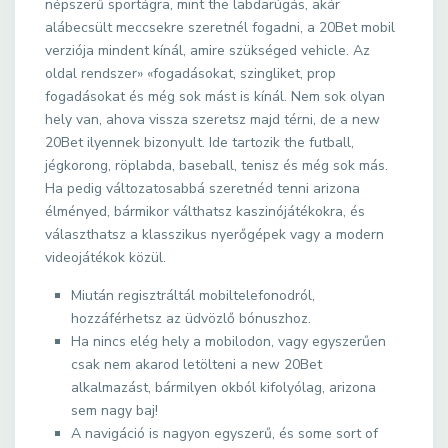
népszerű sportágra, mint the labdarúgás, akár
alábecsült meccsekre szeretnél fogadni, a 20Bet mobil
verziója mindent kínál, amire szükséged vehicle. Az
oldal rendszer» «fogadásokat, szingliket, prop
fogadásokat és még sok mást is kínál. Nem sok olyan
hely van, ahova vissza szeretsz majd térni, de a new
20Bet ilyennek bizonyult. Ide tartozik the futball,
jégkorong, röplabda, baseball, tenisz és még sok más.
Ha pedig változatosabbá szeretnéd tenni arizona
élményed, bármikor válthatsz kaszinójátékokra, és
választhatsz a klasszikus nyerőgépek vagy a modern
videojátékok közül.
Miután regisztráltál mobiltelefonodról,
hozzáférhetsz az üdvözlő bónuszhoz.
Ha nincs elég hely a mobilodon, vagy egyszerűen
csak nem akarod letölteni a new 20Bet
alkalmazást, bármilyen okból kifolyólag, arizona
sem nagy baj!
A navigáció is nagyon egyszerű, és some sort of