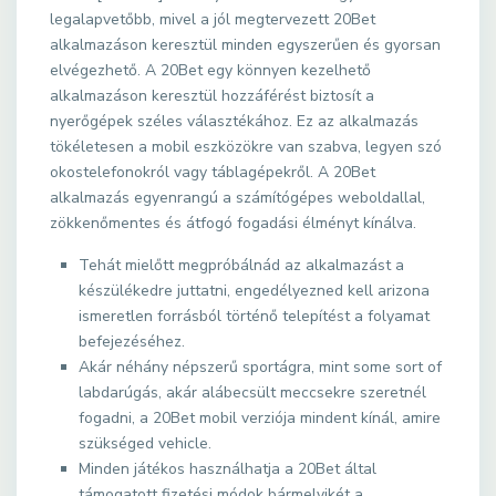
legalapvetőbb, mivel a jól megtervezett 20Bet
alkalmazáson keresztül minden egyszerűen és gyorsan
elvégezhető. A 20Bet egy könnyen kezelhető
alkalmazáson keresztül hozzáférést biztosít a
nyerőgépek széles választékához. Ez az alkalmazás
tökéletesen a mobil eszközökre van szabva, legyen szó
okostelefonokról vagy táblagépekről. A 20Bet
alkalmazás egyenrangú a számítógépes weboldallal,
zökkenőmentes és átfogó fogadási élményt kínálva.
Tehát mielőtt megpróbálnád az alkalmazást a
készülékedre juttatni, engedélyezned kell arizona
ismeretlen forrásból történő telepítést a folyamat
befejezéséhez.
Akár néhány népszerű sportágra, mint some sort of
labdarúgás, akár alábecsült meccsekre szeretnél
fogadni, a 20Bet mobil verziója mindent kínál, amire
szükséged vehicle.
Minden játékos használhatja a 20Bet által
támogatott fizetési módok bármelyikét a