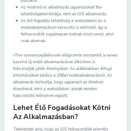
piacokra.
Az Android os alkalmazás ugyanazokat the
lehetőségeket kínálja, mint az iOS alkalmazás.
Az élő fogadási lehetőség a weboldalon és a
mobilalkalmazáson keresztül is elérhető, így a
felhasználók rugalmasan tudnak részt venni, ahol
csak akarnak.
«The szerencsejátékosok világszerte mostantól a neves
kaszinó új mobil alkalmazásával útközben is
fokozhatják játék élményüket. Az alábbiakban átfogó
információkat találsz a 20Bet mobilalkalmazásról. Az
alkalmazás biztosítja, hogy ugyanazt az élményt
élvezhesd, mint a weboldalon, annak minden
kapcsolódó előnyével együtt.
Lehet Élő Fogadásokat Kötni
Az Alkalmazásban?
Tekintettel arra, hogy az iOS felhasználók jelentős