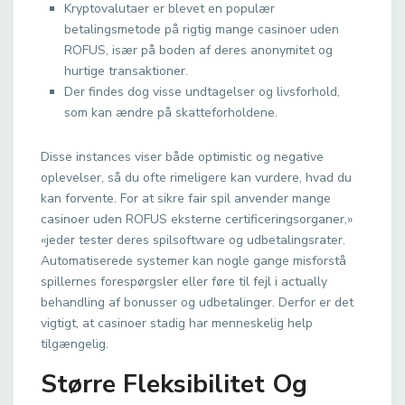
Kryptovalutaer er blevet en populær
betalingsmetode på rigtig mange casinoer uden
ROFUS, især på boden af deres anonymitet og
hurtige transaktioner.
Der findes dog visse undtagelser og livsforhold,
som kan ændre på skatteforholdene.
Disse instances viser både optimistic og negative
oplevelser, så du ofte rimeligere kan vurdere, hvad du
kan forvente. For at sikre fair spil anvender mange
casinoer uden ROFUS eksterne certificeringsorganer,»
«jeder tester deres spilsoftware og udbetalingsrater.
Automatiserede systemer kan nogle gange misforstå
spillernes forespørgsler eller føre til fejl i actually
behandling af bonusser og udbetalinger. Derfor er det
vigtigt, at casinoer stadig har menneskelig help
tilgængelig.
Større Fleksibilitet Og