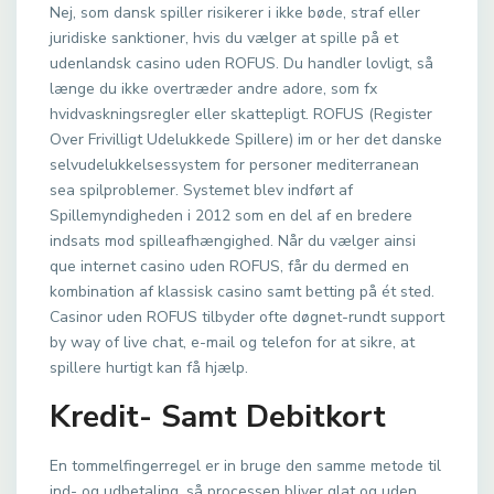
Nej, som dansk spiller risikerer i ikke bøde, straf eller
juridiske sanktioner, hvis du vælger at spille på et
udenlandsk casino uden ROFUS. Du handler lovligt, så
længe du ikke overtræder andre adore, som fx
hvidvaskningsregler eller skattepligt. ROFUS (Register
Over Frivilligt Udelukkede Spillere) im or her det danske
selvudelukkelsessystem for personer mediterranean
sea spilproblemer. Systemet blev indført af
Spillemyndigheden i 2012 som en del af en bredere
indsats mod spilleafhængighed. Når du vælger ainsi
que internet casino uden ROFUS, får du dermed en
kombination af klassisk casino samt betting på ét sted.
Casinor uden ROFUS tilbyder ofte døgnet-rundt support
by way of live chat, e-mail og telefon for at sikre, at
spillere hurtigt kan få hjælp.
Kredit- Samt Debitkort
En tommelfingerregel er in bruge den samme metode til
ind- og udbetaling, så processen bliver glat og uden