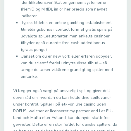
identifikationsverifikation gennem systemerne
(NemID og MitID), im or her præcis som navnet
indikerer.
Typisk tildeles en online gambling establishment
tilmeldingsbonus i contact form af gratis spins på
udvalgte spilleautomater, men enkelte casinoer
tilbyder også durante free cash added bonus
(gratis penge).
Uanset om du er new york eller erfaren udbyder,
kan du scientif fordel udnytte disse tilbud – så
længe du læser vilkårene grundigt og spiller med
omtanke.
Vi lægger også vægt på ansvarligt spil og giver drill
down råd om, hvordan du kan holde dine spillevaner
under kontrol. Spiller i på et» «on line casino uden
ROFUS, welcher er licenseret my partner and i et EU-
land och Malta eller Estland, kan du nyde skattefrie
gevinster. Dette er en stor fordel for danske spillere, da