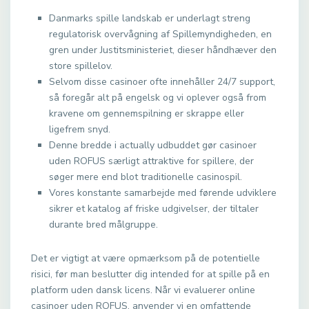
Danmarks spille landskab er underlagt streng
regulatorisk overvågning af Spillemyndigheden, en
gren under Justitsministeriet, dieser håndhæver den
store spillelov.
Selvom disse casinoer ofte innehåller 24/7 support,
så foregår alt på engelsk og vi oplever også from
kravene om gennemspilning er skrappe eller
ligefrem snyd.
Denne bredde i actually udbuddet gør casinoer
uden ROFUS særligt attraktive for spillere, der
søger mere end blot traditionelle casinospil.
Vores konstante samarbejde med førende udviklere
sikrer et katalog af friske udgivelser, der tiltaler
durante bred målgruppe.
Det er vigtigt at være opmærksom på de potentielle
risici, før man beslutter dig intended for at spille på en
platform uden dansk licens. Når vi evaluerer online
casinoer uden ROFUS, anvender vi en omfattende