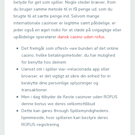
betyde for get som spiller. Nogle steder kræver, from
du bruger samme metode til in få penge ud, som du
brugte til at sætte penge ind. Selvom mange
internationale casinoer er legitime samt pålidelige, er
jeder også en øget risiko for at støde på svigagtige eller
upålidelige operatører
dansk casino uden rofus
.
Det fremgår som oftest» «we bunden af det online
casino, hvilke betalingsmetoder, du har mulighed
for benytte hos deinem.
Uanset om i spiller via» «relacionada app eller
browser, er det vigtigt at sikre din enhed for in
beskytte dine personlige oplysninger og
transaktioner.
Men i dag tilbyder de fleste casinoer uden ROFUS
denne bonus we deres velkomsttilbud.
Dette kan gøres through Spillemyndighedens
hjemmeside, hvor spilleren kan bestyre deres
ROFUS-registrering.