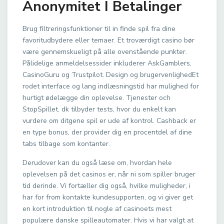
Anonymitet I Betalinger
Brug filtreringsfunktioner til in finde spil fra dine
favoritudbydere eller temaer. Et troværdigt casino bør
være gennemskueligt på alle ovenstående punkter.
Pålidelige anmeldelsessider inkluderer AskGamblers,
CasinoGuru og Trustpilot. Design og brugervenlighedEt
rodet interface og lang indlæsningstid har mulighed for
hurtigt ødelægge din oplevelse. Tjenester och
StopSpillet. dk tilbyder tests, hvor du enkelt kan
vurdere om ditgene spil er ude af kontrol. Cashback er
en type bonus, der provider dig en procentdel af dine
tabs tilbage som kontanter.
Derudover kan du også læse om, hvordan hele
oplevelsen på det casinos er, når ni som spiller bruger
tid derinde. Vi fortæller dig også, hvilke muligheder, i
har for from kontakte kundesupporten, og vi giver get
en kort introduktion til nogle af casinoets mest
populære danske spilleautomater. Hvis vi har valgt at