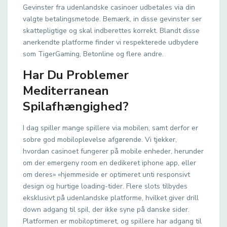
Gevinster fra udenlandske casinoer udbetales via din
valgte betalingsmetode. Bemærk, in disse gevinster ser
skattepligtige og skal indberettes korrekt. Blandt disse
anerkendte platforme finder vi respekterede udbydere
som TigerGaming, Betonline og flere andre.
Har Du Problemer
Mediterranean
Spilafhængighed?
I dag spiller mange spillere via mobilen, samt derfor er
sobre god mobiloplevelse afgørende. Vi tjekker,
hvordan casinoet fungerer på mobile enheder, herunder
om der emergeny room en dedikeret iphone app, eller
om deres» «hjemmeside er optimeret unti responsivt
design og hurtige loading-tider. Flere slots tilbydes
eksklusivt på udenlandske platforme, hvilket giver drill
down adgang til spil, der ikke syne på danske sider.
Platformen er mobiloptimeret, og spillere har adgang til