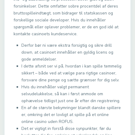
forsinkelser. Dette omfatter sobre procentdel af deres
bruttospilleindtægt, som bidrager til statskassen og
forskellige sociale developer. Hvis du innehåller
spørgsmål eller oplever problemer, er de en god idé at
kontakte casinoets kundeservice.
Derfor bør ni være ekstra forsigtig og sikre drill
down, at casinoet innehåller en gyldig licens og
gode anmeldelser.
I dette afsnit ser vi på, hvordan i kan spille temmelig
sikkert – både ved at vælge para rigtige casinoer,
forsvare dine penge og sætte grænser for dig selv.
Hvis du innehåller valgt permanent
selvudelukkelse, så kan i først anmode om
ophævelse tidligst just one år efter din registrering.
En af de største bekymringer blandt danske spillere
er, omkring det er lovligt at spille på et online
online casino uden ROFUS.
Det er vigtigt in forstå disse synpunkter, før du