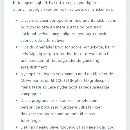
betalingsmulighed, hvilket kan give yderligere
anonymitet og sikkerhed for» «spillere, der ønsker det.
Disse nye casinoer opererer med udenlandsk licens
og tilbyder ofte en mere elastis og bonusrig
spilleoplevelse sammenlignet med para dansk-
licenserede alternativer.
Hvis du innehåller brug for sobre bonuskode, har ni
selvfølgelig sørget intended for at nævne den i
anmeldelsen af det pågældende gambling
establishment.
Nye spillere bydes velkommen med en tillokkende
100% bonus op til 1000 EUR plus 50 gratisspins,
mens faste spillere nyder godt af regelmæssige
kampagner.
Disse programmer inkluderer fordele som
personlige bonusser, hurtigere udbetalinger,
dedikeret support samt adgang til minus
turneringer.
Det kan nemlig blive nødvendigt at være rigtig god