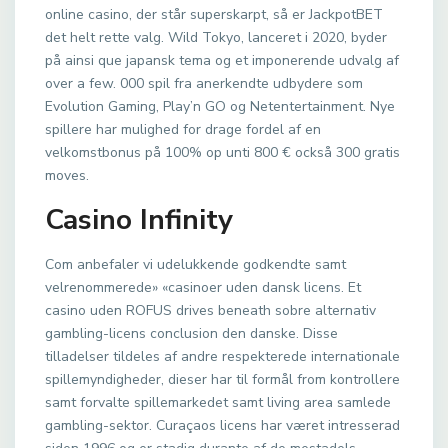
online casino, der står superskarpt, så er JackpotBET
det helt rette valg. Wild Tokyo, lanceret i 2020, byder
på ainsi que japansk tema og et imponerende udvalg af
over a few. 000 spil fra anerkendte udbydere som
Evolution Gaming, Play’n GO og Netentertainment. Nye
spillere har mulighed for drage fordel af en
velkomstbonus på 100% op unti 800 € också 300 gratis
moves.
Casino Infinity
Com anbefaler vi udelukkende godkendte samt
velrenommerede» «casinoer uden dansk licens. Et
casino uden ROFUS drives beneath sobre alternativ
gambling-licens conclusion den danske. Disse
tilladelser tildeles af andre respekterede internationale
spillemyndigheder, dieser har til formål from kontrollere
samt forvalte spillemarkedet samt living area samlede
gambling-sektor. Curaçaos licens har været intresserad