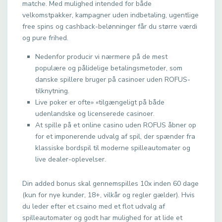
matche. Med mulighed intended for både
velkomstpakker, kampagner uden indbetaling, ugentlige
free spins og cashback-belønninger får du større værdi
og pure frihed.
Nedenfor producir vi nærmere på de mest
populære og pålidelige betalingsmetoder, som
danske spillere bruger på casinoer uden ROFUS-
tilknytning.
Live poker er ofte» «tilgængeligt på både
udenlandske og licenserede casinoer.
At spille på et online casino uden ROFUS åbner op
for et imponerende udvalg af spil, der spænder fra
klassiske bordspil til moderne spilleautomater og
live dealer-oplevelser.
Din added bonus skal gennemspilles 10x inden 60 dage
(kun for nye kunder, 18+, vilkår og regler gælder). Hvis
du leder efter et csaino med et flot udvalg af
spilleautomater og godt har mulighed for at lide et