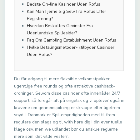
Bedste On-line Kasinoer Uden Rofus
Kan Man Fjerne Sig Selv Fra Rofus Efter
Registrering?
Hvordan Beskattes Gevinster Fra
Udenlandske Spillesider?
Faq Om Gambling Establishment Uden Rofus
Hvilke Betalingsmetoder» «tilbyder Casinoer
Uden Rofus?
Du får adgang til mere fleksible velkomstpakker,
ugentlige free rounds og ofte attraktive cashback-
ordninger. Selvom disse casinoer ofte innehåller 24/7
support, så foregår alt på engelsk og vi oplever også in
kravene om gennemspilning er skrappe eller ligefrem
snyd. I Danmark er Spillemyndigheden med til from
regulere den slags og til with høre dig i din eventuelle
klage osv, men we udlandet bør du anskue reglerne
mere som ‘det vilde vesten’.