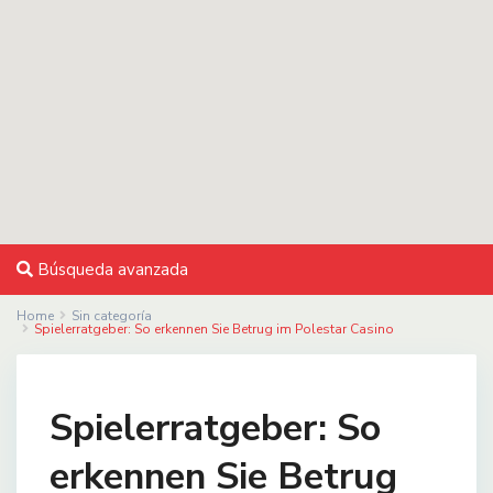
Búsqueda avanzada
Home
Sin categoría
Spielerratgeber: So erkennen Sie Betrug im Polestar Casino
Spielerratgeber: So
erkennen Sie Betrug