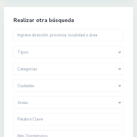
Realizar otra búsqueda
Tipos
Categorias
Ciudades
Areas