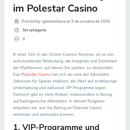
im Polestar Casino
Posted by rginmobiliaria on 9 de octubre de 2025
Sin categoría
0
In einer Zeit, in der Online-Casinos florieren, ist es von
entscheidender Bedeutung, die Integrität und Sicherheit
der Plattformen, auf denen Sie spielen, zu überprüfen.
Das
Polestar Casino
hat sich als eine der führenden
Adressen für Spieler etabliert, die Wert auf erstklassige
Unterhaltung und exklusive VIP-Programme legen.
Dennoch gibt es stets Risiken, insbesondere in Bezug
auf betrügerische Aktivitäten. In diesem Ratgeber
erläutern wir, wie Sie Betrug im Polestar Casino
erkennen und vermeiden können.
1. VIP-Programme und