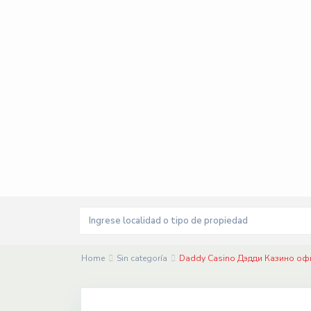
Home
Sin categoría
Daddy Casino Дэдди Казино оф