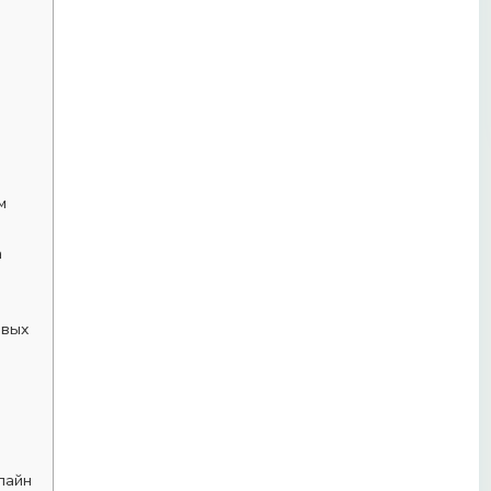
е
м
а
овых
лайн