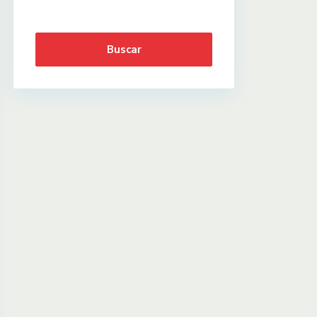
Buscar