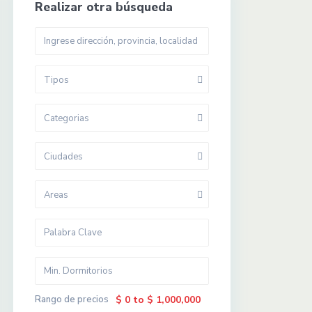
Realizar otra búsqueda
Tipos
Categorias
Ciudades
Areas
Rango de precios
$ 0 to $ 1,000,000