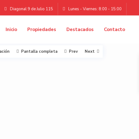
Diagonal 9 de Julio 115
Lunes - Viernes: 8:00 - 15:00
Inicio
Propiedades
Destacados
Contacto
ación
Pantalla completa
Prev
Next