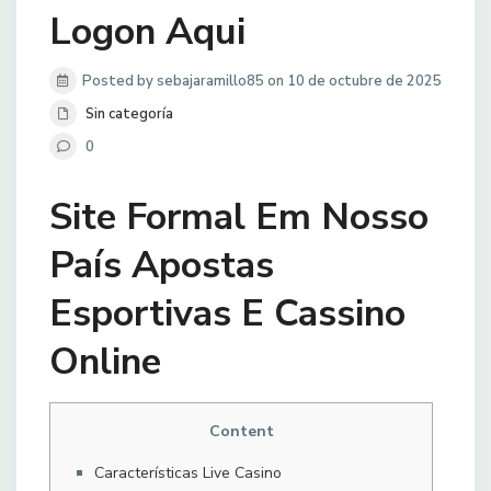
Logon Aqui
Posted by sebajaramillo85 on 10 de octubre de 2025
Sin categoría
0
Site Formal Em Nosso
País Apostas
Esportivas E Cassino
Online
Content
Características Live Casino