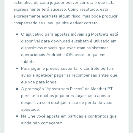
estimativa de cada jogador estiver correta é que esta
expresamente terá sucesso. Como resultado, esta
expresamente acarreta algum risco, mas pode producir
compensado se u seu palpite estiver correto.
O aplicativo para apostas móveis ag Mostbets está
disponível para download elizabeth é utilizado em
dispositivos móveis que executam os sistemas
operacionais Android e iOS, assim lo que em
tablets.
Para jogar, é preciso sustentar o controle perform
avião e apetecer pegar as recompensas antes que
ele voe para longe.
A promoção “Aposta sem Riscos” da Mostbet PT
permite o qual os jogadores façam uma aposta
desportiva sem qualquer risco de perda do valor
apostado.
Na Line você aposta em partidas e confrontos que
ainda não começaram.