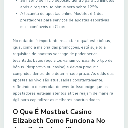
Se fizer o de início depósito dentro para 30 minutos
após o registro, to bônus será sobre 125%.
A locuinta de apostas online MostBet é 1 dos
prestadores para serviços de apostas esportivas
mais confiáveis do Chipre.
No entanto, é importante ressaltar o qual este bónus,
igual como a maioria das promoções, está sujeito a
requisitos de apostas saccage de poder servir
levantado. Estes requisitos variam consoante o tipo de
bónus (desportivo ou casino) e devem producir
cumpridos dentro de o determinado prazo. As odds das
apostas ao vivo são atualizadas constantemente,
refletindo o desenrolar do evento. Isso exige que os
apostadores estejam atentos at the reajam de maneira
ágil para capitalizar as melhores oportunidades.
O Que É Mostbet Casino
Elizabeth Como Funciona No