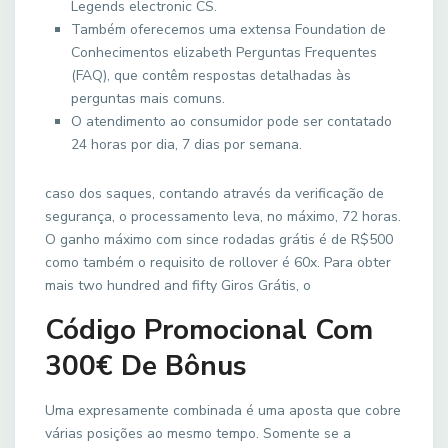
Legends electronic CS.
Também oferecemos uma extensa Foundation de
Conhecimentos elizabeth Perguntas Frequentes
(FAQ), que contêm respostas detalhadas às
perguntas mais comuns.
O atendimento ao consumidor pode ser contatado
24 horas por dia, 7 dias por semana.
caso dos saques, contando através da verificação de
segurança, o processamento leva, no máximo, 72 horas.
O ganho máximo com since rodadas grátis é de R$500
como também o requisito de rollover é 60x. Para obter
mais two hundred and fifty Giros Grátis, o
Código Promocional Com
300€ De Bônus
Uma expresamente combinada é uma aposta que cobre
várias posições ao mesmo tempo. Somente se a