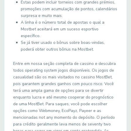
Estas podem incluir torneios com grandes prémios,
promoções com acumulação de pontos, calendários
surpresa e muito mais.
A linha é o número total de apostas o qual a
Mostbet aceitará em um suceso esportivo
específico.
Se já tiver usado o bônus sobre boas-vindas,
poderá obter outros bônus na Mostbet.
Entre em nossa seção completa de cassino e descubra
todos operating system jogos disponíveis. Os jogos de
casualidad são os mais visitados no cassino MostBet,
pois garantem grandes ganhos com pouco risco. Você
terá uma ampla gama de opções para se divertir
enquanto lucra e até mesmo cooperar do prognóstico
de uma MostBet. Para saques, você pode escolher
opções como Webmoney, EcoPayz, Payeer e as
mencionadas not any momento do depósito. O período
para crédito geralmente leva menos de seventy two
horas para coger em vigor em conta pretendida. As