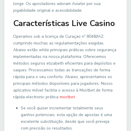
longe. Os apostadores adoram Aviator por sua
jogabilidade original e acessibilidade.
Características Live Casino
Operamos sob a licença de Curaçao nº 8048/JAZ,
cumprindo muchas as regulamentações exigidas.
Abaixo estão while principais práticas sobre segurança
implementadas na nossa plataforma. Oferecemos
métodos seguros elizabeth eficientes para depósitos e
saques. Processamos todas as transações de forma
rápida para o seu conforto. Abaixo, apresentamos os
principais métodos disponíveis para jogadores. Nosso
aplicativo móvel facilita o acesso à Mostbet de forma
rápida electronic prática
mostbet
.
Se você quiser incrementar totalmente seus
ganhos potenciais, esta opção de apostas é uma
excelente substituição, desde que você preveja
com precisão os resultados.