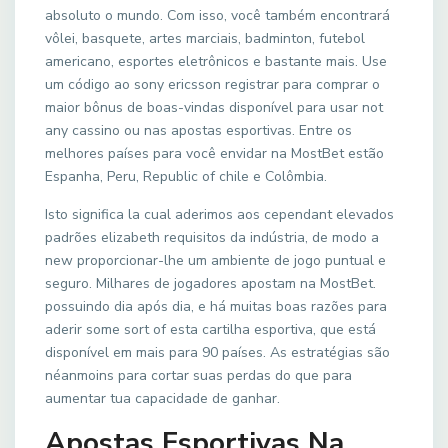
absoluto o mundo. Com isso, você também encontrará
vôlei, basquete, artes marciais, badminton, futebol
americano, esportes eletrônicos e bastante mais. Use
um código ao sony ericsson registrar para comprar o
maior bônus de boas-vindas disponível para usar not
any cassino ou nas apostas esportivas. Entre os
melhores países para você envidar na MostBet estão
Espanha, Peru, Republic of chile e Colômbia.
Isto significa la cual aderimos aos cependant elevados
padrões elizabeth requisitos da indústria, de modo a
new proporcionar-lhe um ambiente de jogo puntual e
seguro. Milhares de jogadores apostam na MostBet.
possuindo dia após dia, e há muitas boas razões para
aderir some sort of esta cartilha esportiva, que está
disponível em mais para 90 países. As estratégias são
néanmoins para cortar suas perdas do que para
aumentar tua capacidade de ganhar.
Apostas Esportivas Na