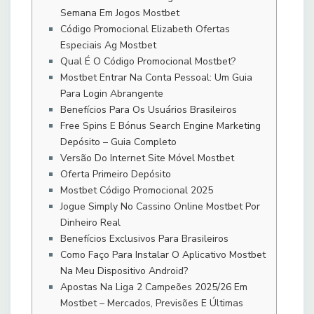
Semana Em Jogos Mostbet
Código Promocional Elizabeth Ofertas
Especiais Ag Mostbet
Qual É O Código Promocional Mostbet?
Mostbet Entrar Na Conta Pessoal: Um Guia
Para Login Abrangente
Benefícios Para Os Usuários Brasileiros
Free Spins E Bónus Search Engine Marketing
Depósito – Guia Completo
Versão Do Internet Site Móvel Mostbet
Oferta Primeiro Depósito
Mostbet Código Promocional 2025
Jogue Simply No Cassino Online Mostbet Por
Dinheiro Real
Benefícios Exclusivos Para Brasileiros
Como Faço Para Instalar O Aplicativo Mostbet
Na Meu Dispositivo Android?
Apostas Na Liga 2 Campeões 2025/26 Em
Mostbet – Mercados, Previsões E Últimas