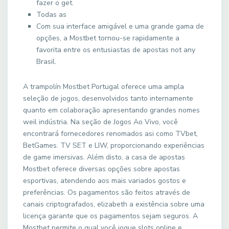
fazer o get.
Todas as
Com sua interface amigável e uma grande gama de
opções, a Mostbet tornou-se rapidamente a
favorita entre os entusiastas de apostas not any
Brasil.
A trampolín Mostbet Portugal oferece uma ampla
seleção de jogos, desenvolvidos tanto internamente
quanto em colaboração apresentando grandes nomes
weil indústria. Na seção de Jogos Ao Vivo, você
encontrará fornecedores renomados asi como TVbet,
BetGames. TV SET e LIW, proporcionando experiências
de game imersivas. Além disto, a casa de apostas
Mostbet oferece diversas opções sobre apostas
esportivas, atendendo aos mais variados gostos e
preferências. Os pagamentos são feitos através de
canais criptografados, elizabeth a existência sobre uma
licença garante que os pagamentos sejam seguros. A
Mostbet permite o qual você jogue slots online e