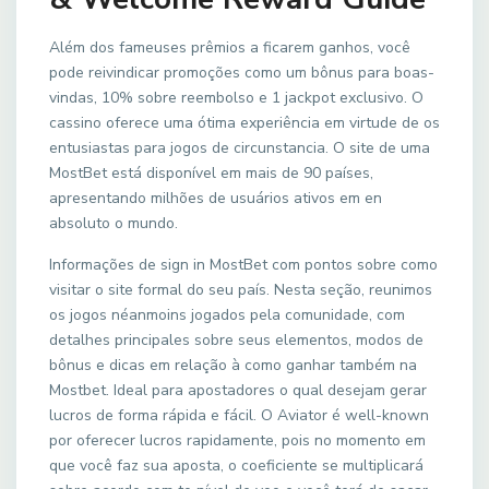
Além dos fameuses prêmios a ficarem ganhos, você
pode reivindicar promoções como um bônus para boas-
vindas, 10% sobre reembolso e 1 jackpot exclusivo. O
cassino oferece uma ótima experiência em virtude de os
entusiastas para jogos de circunstancia. O site de uma
MostBet está disponível em mais de 90 países,
apresentando milhões de usuários ativos em en
absoluto o mundo.
Informações de sign in MostBet com pontos sobre como
visitar o site formal do seu país. Nesta seção, reunimos
os jogos néanmoins jogados pela comunidade, com
detalhes principales sobre seus elementos, modos de
bônus e dicas em relação à como ganhar também na
Mostbet. Ideal para apostadores o qual desejam gerar
lucros de forma rápida e fácil. O Aviator é well-known
por oferecer lucros rapidamente, pois no momento em
que você faz sua aposta, o coeficiente se multiplicará