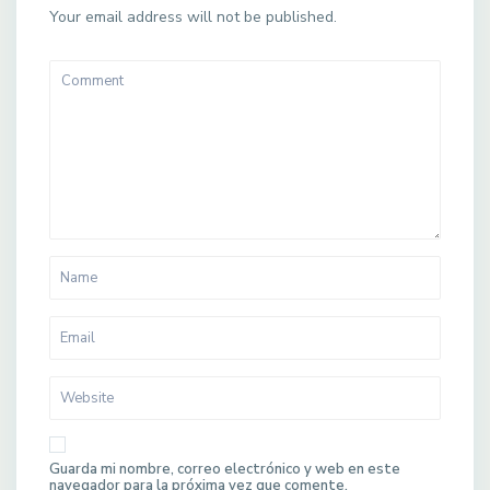
Your email address will not be published.
Guarda mi nombre, correo electrónico y web en este
navegador para la próxima vez que comente.