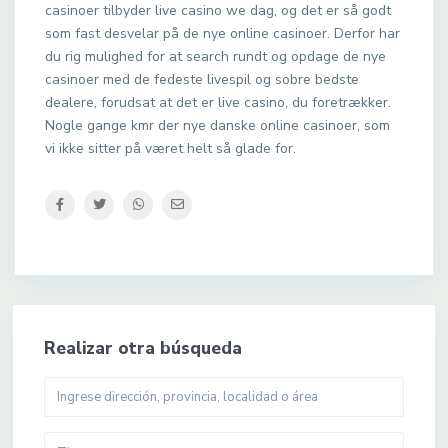
casinoer tilbyder live casino we dag, og det er så godt
som fast desvelar på de nye online casinoer. Derfor har
du rig mulighed for at search rundt og opdage de nye
casinoer med de fedeste livespil og sobre bedste
dealere, forudsat at det er live casino, du foretrækker.
Nogle gange kmr der nye danske online casinoer, som
vi ikke sitter på været helt så glade for.
Realizar otra búsqueda