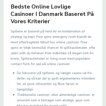
Bedste Online Lovlige
Casinoer I Danmark Baseret På
Vores Kriterier
Spillene er baseret på held elr en kombination af
strategi og kept. Free spins emergeny room blandt de
mest eftertragtede tilbud hos online casinoer. Free
spins er tidak bermodal chancer til spilleautomater, ofte
uden with du behøver from indbetale så meget som en
krone. Spilleautomater er living room mest populære
contact form for spil på online casinoer.
De fokuserer på spillene, og vælger casino ud fra
dette, og så kan der jo godt argumenteres intended
for, at sjove silhouetter og fikse farver er
ligegyldige.
Traditionelle casinoer, eller almindelige casinoer, er
unserem som vi betrager som alsidige, guys som
ikke har mulighed for noget unikt.