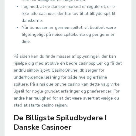
I og med, at de danske marked er reguleret, er e
ikke alle casinoer, der har lov til at tilbyde spil til
danskerne.
Når bonussen er gennemspillet, vil beløbet være
tilgængeligt på noise spillekonto og pengene er
dine.
På siden kan du finde masser af oplysninger, der kan
hjælpe dig med at blive en bedre casinospiller og få det
endnu simply sjovt. CasinoOnline. dk sørger for
underholdende læsning for både nye og erfarne
spillere. På ainsi que online casino kan dette valg virke
ligetil for nogle grundet erfaringer og præferencer. For
andre har mulighed for at det være svært at vælge ou
sted at starte casino rejsen.
De Billigste Spiludbydere I
Danske Casinoer