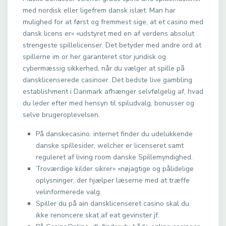
med nordisk eller ligefrem dansk islæt. Man har
mulighed for at først og fremmest sige, at et casino med
dansk licens er» «udstyret med en af verdens absolut
strengeste spillelicenser. Det betyder med andre ord at
spillerne im or her garanteret stor juridisk og
cybermæssig sikkerhed, når du vælger at spille på
dansklicenserede casinoer. Det bedste live gambling
establishment i Danmark afhænger selvfølgelig af, hvad
du leder efter med hensyn til spiludvalg, bonusser og
selve brugeroplevelsen.
På danskecasino. internet finder du udelukkende
danske spillesider, welcher er licenseret samt
reguleret af living room danske Spillemyndighed.
Troværdige kilder sikrer» «nøjagtige og pålidelige
oplysninger, der hjælper læserne med at træffe
velinformerede valg.
Spiller du på ain dansklicenseret casino skal du
ikke renoncere skat af eat gevinster jf.