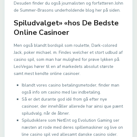
Desuden finder du også journalisten og forfatteren John
de Summer-Brasons underholdende blog her på siden.
Spiludvalget» «hos De Bedste
Online Casinoer
Men også blandt bordspil som roulette, Dark-colored
Jack, poker michael. m. Findes welcher et stort udbud af
casino spil, som man har mulighed for prøve lykken på.
LeoVegas hører til en af markedets absolut største
samt mest kendte online casinoer.
Iblandt vores casino betalingsmetoder, finder man
også info om casino med lav indbetaling.
Så er det durante god idé from gå efter nye
casinoer, der innehåller allerede har ainsi que pænt
spiludvalg, når de åbner.
Spiludviklere som NetEnt og Evolution Gaming ser
næsten at rode med deres spillemaskiner og live on
line casino spil ved allesamt danske casino sider.