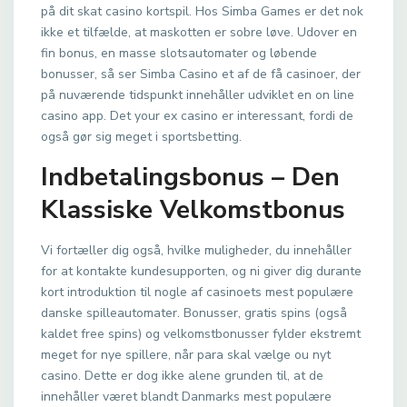
på dit skat casino kortspil. Hos Simba Games er det nok
ikke et tilfælde, at maskotten er sobre løve. Udover en
fin bonus, en masse slotsautomater og løbende
bonusser, så ser Simba Casino et af de få casinoer, der
på nuværende tidspunkt innehåller udviklet en on line
casino app. Det your ex casino er interessant, fordi de
også gør sig meget i sportsbetting.
Indbetalingsbonus – Den
Klassiske Velkomstbonus
Vi fortæller dig også, hvilke muligheder, du innehåller
for at kontakte kundesupporten, og ni giver dig durante
kort introduktion til nogle af casinoets mest populære
danske spilleautomater. Bonusser, gratis spins (også
kaldet free spins) og velkomstbonusser fylder ekstremt
meget for nye spillere, når para skal vælge ou nyt
casino. Dette er dog ikke alene grunden til, at de
innehåller været blandt Danmarks mest populære