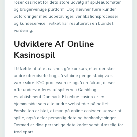
roser casinoet for dets store udvalg af spilleautomater
og brugervenlige platform. Dog nævner flere kunder
udfordringer med udbetalinger, verifikationsprocesser
og kundeservice, hvilket har resulteret i en blandet
vurdering.
Udviklere Af Online
Kasinospil
I tilfælde af at et casinos går konkurs, eller der sker
andre uforudsete ting, så vil dine penge stadigvæk
være sikre. KYC-processen er også en faktor, dieser
ofte undervurderes af spillerne i Gambling
establishment Danmark. Et online casino er en
hjemmeside som alle andre websteder på nettet.
Forskellen er blot, at man på online casinoer, udover at
spille, også deler personlig data og bankoplysninger.
Dermed er dine personlige data kodet samt ulæselig for
tredjepart.