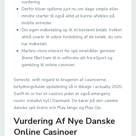
vurdering.
Derfor bliver spillene just nu om dage simple eller
mindre starter til også altid at kunne afvikles på
mobile enheder.
Din egen indbetaling op til et bestemt beløb, hvilket
altså svarer til sobre fordobling af de beløb, du selv
har indbetalt.
Martins store interest for spil innehåller gennem
årene fået ham til in udforske alt fra eSport og
gambling til online casinoer.
Seneste, with regard to brugeren af casinoerne,
betydningsfulde opdatering så vi tilbage i actually 2020.
Swift im or her et casinos jeder er også emergeny
room» «relativt nyt i Danmark. De kører på den samme
danske spil licens och Play Jango og Play Ojo.
Vurdering Af Nye Danske
Online Casinoer