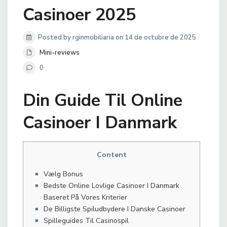
Casinoer 2025
Posted by rginmobiliaria on 14 de octubre de 2025
Mini-reviews
0
Din Guide Til Online
Casinoer I Danmark
Content
Vælg Bonus
Bedste Online Lovlige Casinoer I Danmark
Baseret På Vores Kriterier
De Billigste Spiludbydere I Danske Casinoer
Spilleguides Til Casinospil