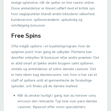
mulige oplevelse, når de spiller on line casino online.
Disse anmeldelser er blevet udført med et kritisk syn,
hvor nøglepunkter blandt andet inkluderer sikkerhed,
kundeservice, spilleverandører, spiludvalg og
selvfølgelig bonusser.
Free Spins
Ofte indgår spillere i et loyalitetsprogram, hvor de
optjener point, hver gang de udbyder. Pointene kan
derefter ombyttes til bonusser eller andre præmier. Det
er altid smart at tjekke andre brugere samt spilleres
omtale og anmeldelser af sobre danske casinoer. Det
er hele ideen bag danskecasino. net, hvor vi har sat et
staff af spillere until at gennemteste de forskellige
spilsider, och findes på de danske marked.
Når du ønsker hurtigt i gang, kan du herover sony
ericsson den relevante Top liste over para danske
casinoer, tilpasset efter vores specialisters