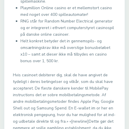
spillemaskine.
Playmillion Online casino er et mellemstort casino
med noget over 400 spilleautomater!
RNG står for Random Number Electrical generator
og er integreret i ethvert computerstyret casinospil
på danske online casinoer.
Helt konkret betyder det in gennemspils- og
omsætningskrav ikke må overstige bonusbeløbet
x10 – samt at dieser ikke må tilbydes en casino
bonus over 1, 500 kr.
Hvis casinoet debiterer dig, skal de have angivet de
tydeligt i deres betingelser og vilkår, som du skal have
accepteret. De fleste danskere kender til MobilePay
instructions det er sobre mobilbetalingsmetode. Af
andre mobilbetalingsmetoder findes Apple Pay, Google
Shell out og Samsung Spend. En E-wallet im or her en
elektronisk pengepung, hvor du har mulighed for at ind-
og udbetale direkte til og fra.» «[newline]Dette gør det
nemmere at spille gambling establishment, da du ikke