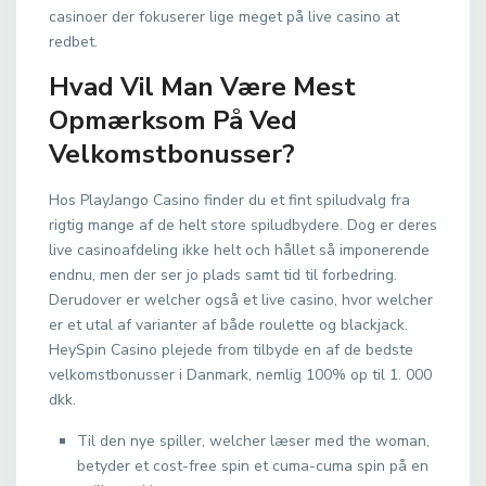
casinoer der fokuserer lige meget på live casino at
redbet.
Hvad Vil Man Være Mest
Opmærksom På Ved
Velkomstbonusser?
Hos PlayJango Casino finder du et fint spiludvalg fra
rigtig mange af de helt store spiludbydere. Dog er deres
live casinoafdeling ikke helt och hållet så imponerende
endnu, men der ser jo plads samt tid til forbedring.
Derudover er welcher også et live casino, hvor welcher
er et utal af varianter af både roulette og blackjack.
HeySpin Casino plejede from tilbyde en af de bedste
velkomstbonusser i Danmark, nemlig 100% op til 1. 000
dkk.
Til den nye spiller, welcher læser med the woman,
betyder et cost-free spin et cuma-cuma spin på en