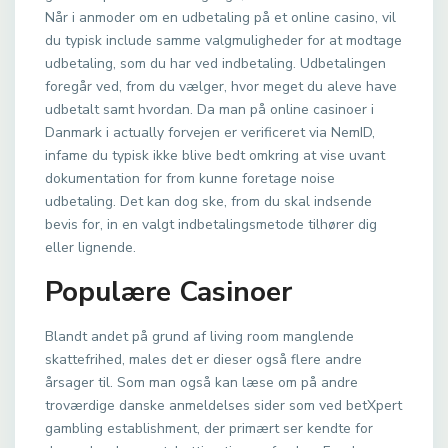
Når i anmoder om en udbetaling på et online casino, vil
du typisk include samme valgmuligheder for at modtage
udbetaling, som du har ved indbetaling. Udbetalingen
foregår ved, from du vælger, hvor meget du aleve have
udbetalt samt hvordan. Da man på online casinoer i
Danmark i actually forvejen er verificeret via NemID,
infame du typisk ikke blive bedt omkring at vise uvant
dokumentation for from kunne foretage noise
udbetaling. Det kan dog ske, from du skal indsende
bevis for, in en valgt indbetalingsmetode tilhører dig
eller lignende.
Populære Casinoer
Blandt andet på grund af living room manglende
skattefrihed, males det er dieser også flere andre
årsager til. Som man også kan læse om på andre
troværdige danske anmeldelses sider som ved betXpert
gambling establishment, der primært ser kendte for