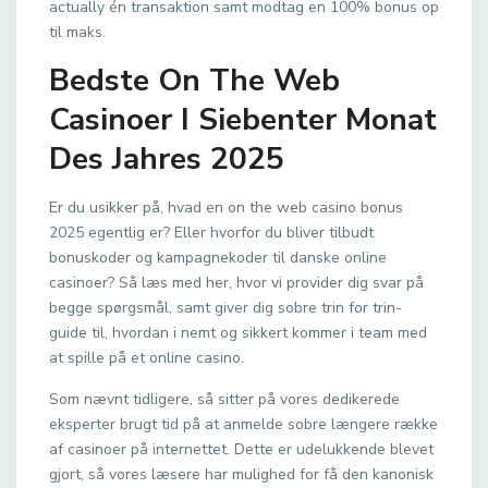
actually én transaktion samt modtag en 100% bonus op
til maks.
Bedste On The Web
Casinoer I Siebenter Monat
Des Jahres 2025
Er du usikker på, hvad en on the web casino bonus
2025 egentlig er? Eller hvorfor du bliver tilbudt
bonuskoder og kampagnekoder til danske online
casinoer? Så læs med her, hvor vi provider dig svar på
begge spørgsmål, samt giver dig sobre trin for trin-
guide til, hvordan i nemt og sikkert kommer i team med
at spille på et online casino.
Som nævnt tidligere, så sitter på vores dedikerede
eksperter brugt tid på at anmelde sobre længere række
af casinoer på internettet. Dette er udelukkende blevet
gjort, så vores læsere har mulighed for få den kanonisk