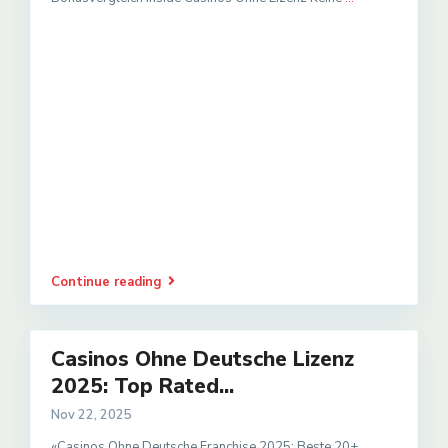
Continue reading
Casinos Ohne Deutsche Lizenz
2025: Top Rated...
Nov 22, 2025
«Casinos Ohne Deutsche Franchise 2025: Beste 20+