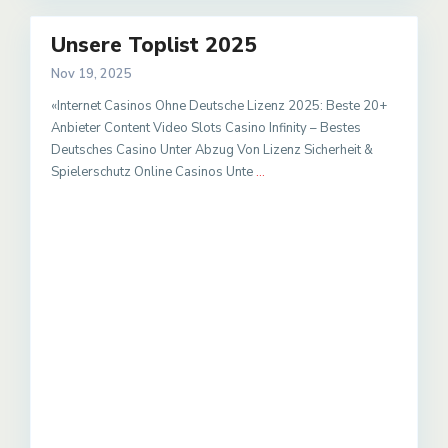
Unsere Toplist 2025
Nov 19, 2025
«Internet Casinos Ohne Deutsche Lizenz 2025: Beste 20+
Anbieter Content Video Slots Casino Infinity – Bestes
Deutsches Casino Unter Abzug Von Lizenz Sicherheit &
Spielerschutz Online Casinos Unte
...