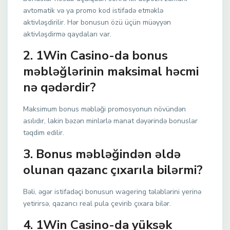
avtomatik və ya promo kod istifadə etməklə
aktivləşdirilir. Hər bonusun özü üçün müəyyən
aktivləşdirmə qaydaları var.
2. 1Win Casino-da bonus
məbləğlərinin maksimal həcmi
nə qədərdir?
Maksimum bonus məbləği promosyonun növündən
asılıdır, lakin bəzən minlərlə manat dəyərində bonuslar
təqdim edilir.
3. Bonus məbləğindən əldə
olunan qazanc çıxarıla bilərmi?
Bəli, əgər istifadəçi bonusun wagering tələblərini yerinə
yetirirsə, qazancı real pula çevirib çıxara bilər.
4. 1Win Casino-da yüksək