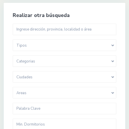
Realizar otra búsqueda
Tipos
Categorias
Ciudades
Areas