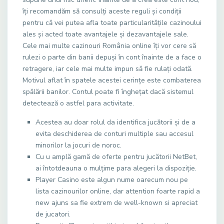
îți recomandăm să consulți aceste reguli și condiții
pentru că vei putea afla toate particularitățile cazinoului
ales și acted toate avantajele și dezavantajele sale.
Cele mai multe cazinouri România online îți vor cere să
rulezi o parte din banii depuși în cont înainte de a face o
retragere, iar cele mai multe impun să fie rulați odată.
Motivul aflat în spatele acestei cerințe este combaterea
spălării banilor. Contul poate fi înghețat dacă sistemul
detectează o astfel para activitate.
Acestea au doar rolul da identifica jucătorii și de a
evita deschiderea de conturi multiple sau accesul
minorilor la jocuri de noroc.
Cu u amplă gamă de oferte pentru jucătorii NetBet,
ai întotdeauna o mulțime para alegeri la dispoziție.
Player Casino este algun nume oarecum nou pe
lista cazinourilor online, dar attention foarte rapid a
new ajuns sa fie extrem de well-known si apreciat
de jucatori.