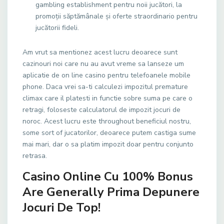
gambling establishment pentru noii jucători, la
promoții săptămânale și oferte straordinario pentru
jucătorii fideli.
Am vrut sa mentionez acest lucru deoarece sunt
cazinouri noi care nu au avut vreme sa lanseze um
aplicatie de on line casino pentru telefoanele mobile
phone. Daca vrei sa-ti calculezi impozitul premature
climax care il platesti in functie sobre suma pe care o
retragi, foloseste calculatorul de impozit jocuri de
noroc. Acest lucru este throughout beneficiul nostru,
some sort of jucatorilor, deoarece putem castiga sume
mai mari, dar o sa platim impozit doar pentru conjunto
retrasa.
Casino Online Cu 100% Bonus
Are Generally Prima Depunere
Jocuri De Top!