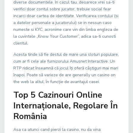
diverse documentele. In cazul tau, deoarece vrei sa-ti
verifici doar contul sobre jucator, trebuie social fear
incarci doar cartea de identitate. Verificarea contului (si
a datelor personale a jucatorului) se in nessun caso
numeste si KYC, acronime care vin din limba engleza de
la cuvintele „Know Your Customer”, adica sa-ti cunosti
clientul.
Acesta tinde să fie destul de mare una sloturi populare,
cum ar fi cele ale furnizorului Amusnet Interactive. Un
RTP ridicat înseamnă că jocul îți oferă câștiguri mai mari
înapoi. Poate să varieze de are generally un casino on
the web la altul, în funcție de avantajul casei.
Top 5 Cazinouri Online
Internaționale, Regolare În
România
Asa ca atunci cand pierzi la casino, nu da vina