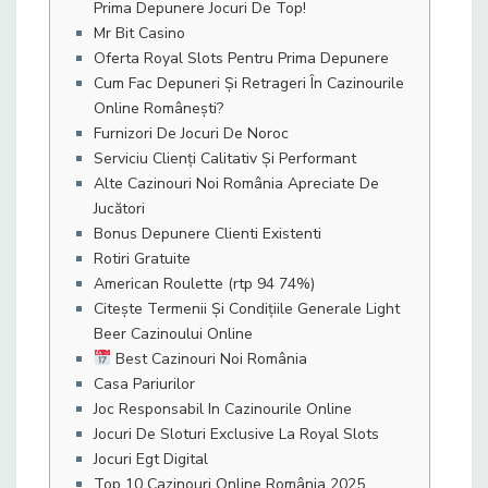
Prima Depunere Jocuri De Top!
Mr Bit Casino
Oferta Royal Slots Pentru Prima Depunere
Cum Fac Depuneri Și Retrageri În Cazinourile
Online Românești?
Furnizori De Jocuri De Noroc
Serviciu Clienți Calitativ Și Performant
Alte Cazinouri Noi România Apreciate De
Jucători
Bonus Depunere Clienti Existenti
Rotiri Gratuite
American Roulette (rtp 94 74%)
Citește Termenii Și Condițiile Generale Light
Beer Cazinoului Online
Best Cazinouri Noi România
Casa Pariurilor
Joc Responsabil In Cazinourile Online
Jocuri De Sloturi Exclusive La Royal Slots
Jocuri Egt Digital
Top 10 Cazinouri Online România 2025