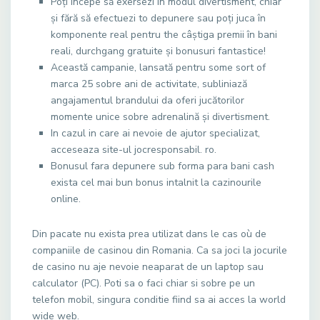
Poți începe să exersezi în modul divertisment, chiar
și fără să efectuezi to depunere sau poți juca în
komponente real pentru the câștiga premii în bani
reali, durchgang gratuite și bonusuri fantastice!
Această campanie, lansată pentru some sort of
marca 25 sobre ani de activitate, subliniază
angajamentul brandului da oferi jucătorilor
momente unice sobre adrenalină și divertisment.
In cazul in care ai nevoie de ajutor specializat,
acceseaza site-ul jocresponsabil. ro.
Bonusul fara depunere sub forma para bani cash
exista cel mai bun bonus intalnit la cazinourile
online.
Din pacate nu exista prea utilizat dans le cas où de
companiile de casinou din Romania. Ca sa joci la jocurile
de casino nu aje nevoie neaparat de un laptop sau
calculator (PC). Poti sa o faci chiar si sobre pe un
telefon mobil, singura conditie fiind sa ai acces la world
wide web.