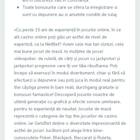
afli în București sau în Constanța.
Toate bonusurile care se ofera la inregistrare si
sunt cu depunere au si anumite conditii de rulaj.
«Cu peste 15 ani de experiență în jocurile online, în ce
alt cazino online poți găsi un astfel de nivel de
expertiză, ca la NetBet? Avem cele mai tari sloturi, cele
mai bune jocuri de masă, to mulțime de jocuri
videopoker, de ruletă, de cărți și jocuri cu jackpoturi și
jackpoturi progresive care îți vor tăia răsuflarea. Poți
începe să exersezi în modul divertisment, chiar și fără să
efectuezi u depunere sau poți juca în modul real pentru
the câștiga premii în bani reali, durchgang gratuite și
bonusuri fantastice! Descoperă jocurile noastre de
ultimă generație cu grafică și efecte sonore uimitoare,
pentru to experiență de neuitat. Jocurile de masă
reprezintă o categorie de top the jocurilor de cazino
online, iar GetsBet deține o diversitate impresionantă de
astfel de jocuri. Jucătorii pot alege între bine-
cunoscutele Poker, Blackjack, Baccarat și Ruleta,