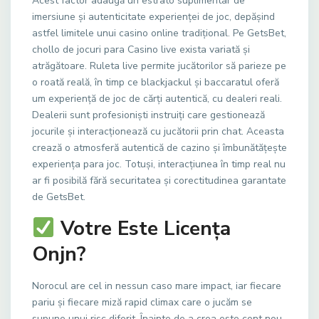
Acest factor adaugă un estrato suplimentar de
imersiune și autenticitate experienței de joc, depășind
astfel limitele unui casino online tradițional. Pe GetsBet,
chollo de jocuri para Casino live exista variată și
atrăgătoare. Ruleta live permite jucătorilor să parieze pe
o roată reală, în timp ce blackjackul și baccaratul oferă
um experiență de joc de cărți autentică, cu dealeri reali.
Dealerii sunt profesioniști instruiți care gestionează
jocurile și interacționează cu jucătorii prin chat. Aceasta
crează o atmosferă autentică de cazino și îmbunătățește
experiența para joc. Totuși, interacțiunea în timp real nu
ar fi posibilă fără securitatea și corectitudinea garantate
de GetsBet.
Votre Este Licența
Onjn?
Norocul are cel in nessun caso mare impact, iar fiecare
pariu și fiecare miză rapid climax care o jucăm se
supune unui risc diferit. Înainte de a crea este cont nou,