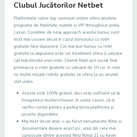
Clubul Jucătorilor Netbet
Platformele sobre top cazinouri online ofera anumite
programe de fidelitate, numite si VIP throughout unele
cazuri. Conditiile de rulaj approach acestui bonus sunt
mult mai usoare decat in cazul bonusului cu rotiri
gratuite fara depunere. Cel mai bun bonus cu rotiri
gratuite la depunere este cel treatment ofera o valoare
cat mai litorale unei rotiri. Clientii fideli pot social fear
primeasca si rotiri gratuite cu valoare de 10 Lei. In cele
no multe situatii rotirile gratuite se ofera la un anumit
slot video.
Acesta este 100% gratuit, deci este suficient să te
înregistrezi mutterschwein, în unele cazuri, să-ți
verifici contul pentru a putea testa platforma și
jocurile disponibile.
Mai mult decat atat, s-au facut nenumarate filme si
documentare despre acest joc, unul din cele mai
cunoscute dintre acestea fiind filmul 21 cu Kevin