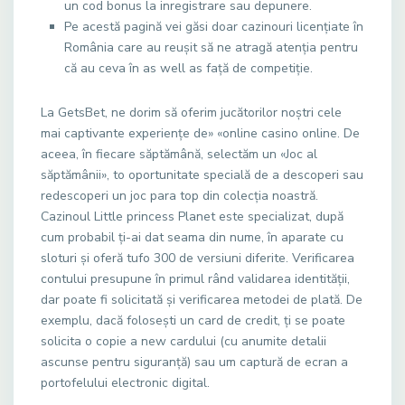
un cod bonus la inregistrare sau depunere.
Pe acestă pagină vei găsi doar cazinouri licențiate în
România care au reușit să ne atragă atenția pentru
că au ceva în as well as față de competiție.
La GetsBet, ne dorim să oferim jucătorilor noștri cele
mai captivante experiențe de» «online casino online. De
aceea, în fiecare săptămână, selectăm un «Joc al
săptămânii», to oportunitate specială de a descoperi sau
redescoperi un joc para top din colecția noastră.
Cazinoul Little princess Planet este specializat, după
cum probabil ți-ai dat seama din nume, în aparate cu
sloturi și oferă tufo 300 de versiuni diferite. Verificarea
contului presupune în primul rând validarea identității,
dar poate fi solicitată și verificarea metodei de plată. De
exemplu, dacă folosești un card de credit, ți se poate
solicita o copie a new cardului (cu anumite detalii
ascunse pentru siguranță) sau um captură de ecran a
portofelului electronic digital.