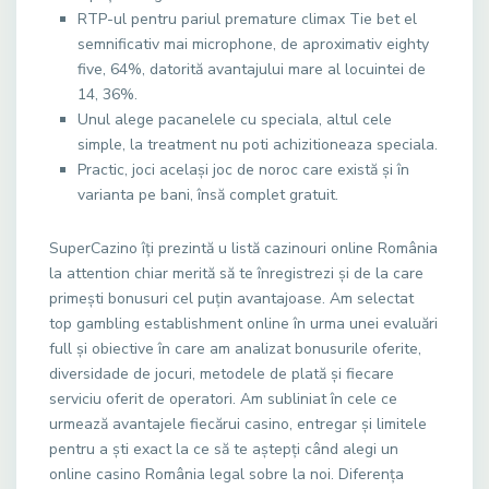
RTP-ul pentru pariul premature climax Tie bet el
semnificativ mai microphone, de aproximativ eighty
five, 64%, datorită avantajului mare al locuintei de
14, 36%.
Unul alege pacanelele cu speciala, altul cele
simple, la treatment nu poti achizitioneaza speciala.
Practic, joci același joc de noroc care există și în
varianta pe bani, însă complet gratuit.
SuperCazino îți prezintă u listă cazinouri online România
la attention chiar merită să te înregistrezi și de la care
primești bonusuri cel puțin avantajoase. Am selectat
top gambling establishment online în urma unei evaluări
full și obiective în care am analizat bonusurile oferite,
diversidade de jocuri, metodele de plată și fiecare
serviciu oferit de operatori. Am subliniat în cele ce
urmează avantajele fiecărui casino, entregar și limitele
pentru a ști exact la ce să te aștepți când alegi un
online casino România legal sobre la noi. Diferența