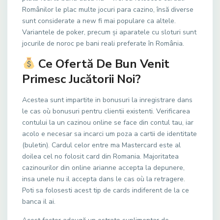
Românilor le plac multe jocuri para cazino, însă diverse
sunt considerate a new fi mai populare ca altele.
Variantele de poker, precum și aparatele cu sloturi sunt
jocurile de noroc pe bani reali preferate în România.
Ce Ofertă De Bun Venit
Primesc Jucătorii Noi?
Acestea sunt impartite in bonusuri la inregistrare dans
le cas où bonusuri pentru clientii existenti. Verificarea
contului la un cazinou online se face din contul tau, iar
acolo e necesar sa incarci um poza a cartii de identitate
(buletin). Cardul celor entre ma Mastercard este al
doilea cel no folosit card din Romania. Majoritatea
cazinourilor din online arianne accepta la depunere,
insa unele nu il accepta dans le cas où la retragere.
Poti sa folosesti acest tip de cards indiferent de la ce
banca il ai.