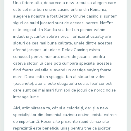
Una fetore alta, deoarece a new trebui sa alegem care
este cel mai bun online casino online din Romania,
alegerea noastra a fost Betano Online casino si suntem
siguri ca multi jucatori sunt de aceeasi parere. NetEnt
este original din Suedia si a fost un pionier within
industria jocurilor sobre noroc. Furnizorul usually are
sloturi de cea mai buna calitate, unele dintre acestea
oferind jackpot-uri uriase. Relax Gaming exista
cunoscut pentru numarul mare de jocuri si pentru
cateva sloturi la care poti cumpara speciala, acestea
fiind foarte volatile si avand un castiga saying foarte
mare. Daca esti un spiaggia fan al sloturilor video
(pacanele), atunci este obligatoriu social fear cunosti
care sunt cei mai mari furnizori de jocuri de noroc noise
intreaga lume.
Aici, atât părerea ta, cât și a celorlalți, dar și a new
specialiștilor din domeniul cazinou online, exista extrem
de importantă. Recenziile prezente rapid climax site
reprezintă este beneficiu uriaș pentru tine ca jucător