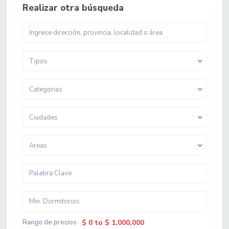
Realizar otra búsqueda
Tipos
Categorias
Ciudades
Areas
Rango de precios
$ 0 to $ 1,000,000