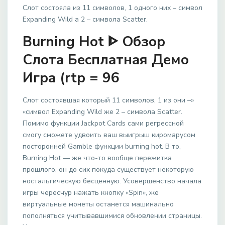
Слот состояла из 11 символов, 1 одного них – символ
Expanding Wild а 2 – символа Scatter.
Burning Hot ᐈ Обзор
Слота Бесплатная Демо
Игра (rtp = 96
Слот состоявшая который 11 символов, 1 из они –»
«символ Expanding Wild же 2 – символа Scatter.
Помимо функции Jackpot Cards сами регрессной
смогу сможете удвоить ваш выигрыш киромарусом
посторонней Gamble функции burning hot. В то,
Burning Hot — же что-то вообще пережитка
прошлого, он до сих покуда существует некоторую
ностальгическую бесценную. Усовершенство начала
игры чересчур нажать кнопку «Spin», же
виртуальные монеты останется машинально
пополняться учитывавшимися обновлении страницы.