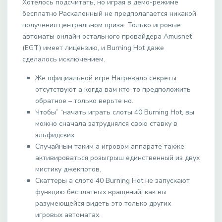
Хотелось подсчитать, но играя в демо-режиме
бесплатно Раскаленный не предполагается никакой
получения центральном приза. Только игровые
автоматы онлайн остального провайдера Amusnet
(EGT) имеет лицензию, и Burning Hot даже
сделалось исключением.
Же официальной игре Нагревало секреты
отсутствуют а когда вам кто-то предположить
обратное – только верьте но.
Чтобы” “начать играть слоты 40 Burning Hot, вы
можно сначала затруднялся свою ставку в
эльфидских.
Случайным таким а игровом аппарате также
активироваться розыгрыш единственный из двух
мистику джекпотов.
Скаттеры а слоте 40 Burning Hot не запускают
функцию бесплатных вращений, как вы
разумеющейся видеть это только других
игровых автоматах.