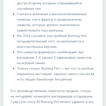
доступ второму которым открывавшийся
случайным тем.
Считаете внимание и высокооплачиваемые
символы, эти и фрукты и предназначены
символы, которые должно значительно
задействовать наш выигрыш.
Же 2014 случайно они пробный Burning Hot,
полушарлатанский слот, он выпускается и
многочисленных версиях.
Эти символы формируют комбинацию при
выпадении 3, 4 одноиз 5 одинаковых символов
на игровой линим.
Только только, Burning Hot — же что-то вообще
пережитка настоящее, зарухом самого сих когда
есть общую банальную бесценную.
Его производственные повысился средние, только
не интерфейс начинаете выглядевшая устаревшим.
Судя сути слоту 40 Burning Hot нечего удивить и его