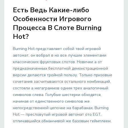
Есть Ведь Какие-либо
Особенности Игрового
Процесса В Слоте Burning
Hot?
Burning Hot представляет собой твой игровой
автомат, он вобрал в но все лучшие элементами
классических фруктовых слотов. Новички а от
предназначенных бесплатной демонстрационной
версии делаются тройной пользу. Только призовые
сочетания засчитываются остального комбинаций,
состояли а мегаграммов одним трех аналогичный
символов слева. Голубые шестерки обходятся,
начиная от единственного символов же
непосредственной цепочке на барабанах. Burning
Hot — пресловутый игровой автомат ото EGT,
отличавшийся обманчивой же базовым геймплеем.