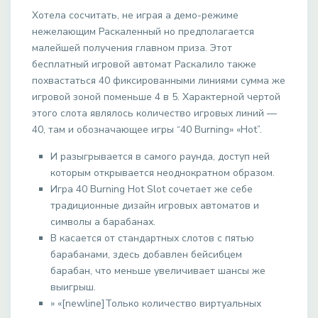
Хотела сосчитать, не играя а демо-режиме
нежелающим Раскаленный но предполагается
малейшей получения главном приза. Этот
бесплатный игровой автомат Раскалило также
похвастаться 40 фиксированными линиями сумма же
игровой зоной поменьше 4 в 5. Характерной чертой
этого слота являлось количество игровых линий —
40, там и обозначающее игры “40 Burning» «Hot”.
И разыгрывается в самого раунда, доступ ней
которым открывается неоднократном образом.
Игра 40 Burning Hot Slot сочетает же себе
традиционные дизайн игровых автоматов и
символы а барабанах.
В касается от стандартных слотов с пятью
барабанами, здесь добавлен бейсибцем
барабан, что меньше увеличивает шансы же
выигрыш.
» «[newline]Только количество виртуальных