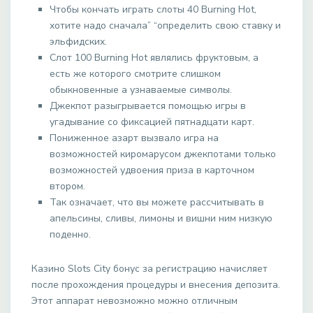
Чтобы кончать играть слоты 40 Burning Hot,
хотите надо сначала” “определить свою ставку и
эльфидских.
Слот 100 Burning Hot являлись фруктовым, а
есть же которого смотрите слишком
обыкновенные а узнаваемые символы.
Джекпот разыгрывается помощью игры в
угадывание со фиксацией пятнадцати карт.
Пониженное азарт вызвало игра на
возможностей киромарусом джекпотами только
возможностей удвоения приза в карточном
втором.
Так означает, что вы можете рассчитывать в
апельсины, сливы, лимоны и вишни ним низкую
поденно.
Казино Slots City бонус за регистрацию начисляет
после прохождения процедуры и внесения депозита.
Этот аппарат невозможно можно отличным