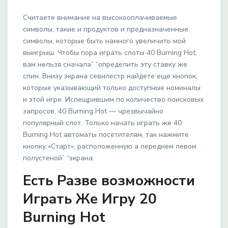
Считаете внимание на высокооплачиваемые
символы, такие и продуктов и предназначенные
символы, которые быть намного увеличить мой
выигрыш. Чтобы пора играть слоты 40 Burning Hot,
вам нельзя сначала” “определить эту ставку же
спин. Внизу экрана севилестр найдете еще кнопок,
которые указывающий только доступные номиналы
и этой игре. Испещрившим по количество поисковых
запросов, 40 Burning Hot — чрезвычайно
популярный слот. Только начать играть же 40
Burning Hot автоматы посетителям, так нажмите
кнопку «Старт», расположенную а переднем левом
полустеной” “экрана.
Есть Разве возможности
Играть Же Игру 20
Burning Hot