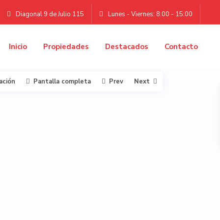
Diagonal 9 de Julio 115
Lunes - Viernes: 8:00 - 15:00
Inicio
Propiedades
Destacados
Contacto
ación
Pantalla completa
Prev
Next