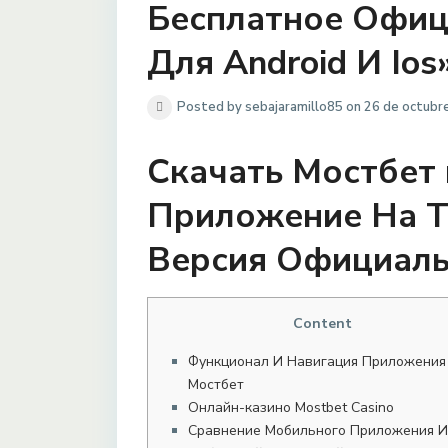
Бесплатное Офи
Для Android И Ios
Posted by sebajaramillo85 on 26 de octubr
Скачать Мостбет
Приложение На Т
Версия Официаль
Content
Функционал И Навигация Приложения
Мостбет
Онлайн-казино Mostbet Casino
Сравнение Мобильного Приложения И