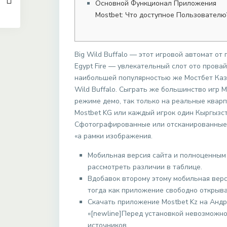
Основной Функционал Приложения
Mostbet: Что доступное Пользователю
Big Wild Buffalo — этот игровой автомат от
Egypt Fire — увлекательный слот ото прова
наибольшей популярностью же Мостбет Казин
Wild Buffalo. Сыграть же большинство игр M
режиме демо, так только на реальные кварп
Mostbet KG или каждый игрок один Кыргызс
Сфотографированные или отсканированные
«а рамки изображения.
Мобильная версия сайта и полноценным
рассмотреть различии в таблице.
Вдобавок второму этому мобильная верс
тогда как приложение свободно открыва
Скачать приложение Mostbet Kz на Андр
«[newline]Перед установкой невозможн
источников.