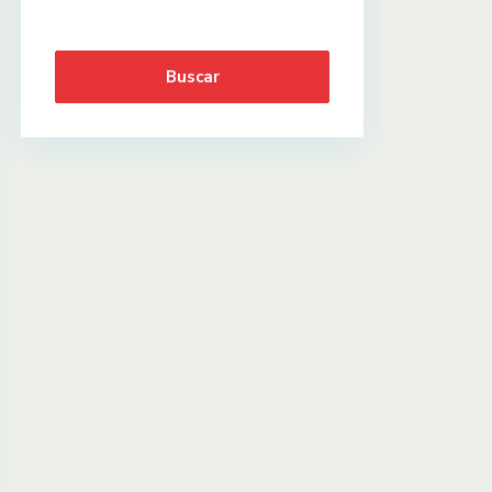
Buscar