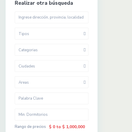
Realizar otra búsqueda
Tipos
Categorias
Ciudades
Areas
Rango de precios
$ 0 to $ 1,000,000