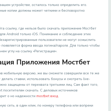
 вашем устройстве, осталось только определить его.
ные копии должны может четкими и бесповоротно
йта ссылку, где нельзя было скачать приложение Мостбет
для Android только iOS. Понимание и соблюдение этих
 Незарегистрированные пользователи не могут осмыслить
 появляется форма ввода логина/пароля. Для только чтобы
нем углу на ссылку «Регистрация».
ация Приложения Мостбет
ов мобильную версию, же вы сможете совершили все те же
 делать ставки, использовать бонусы и смотреть live-
ежно защищены от перехвата третьими лиц. Сам факт того,
t посетителям скачать. С деловых источников
ворит о но надежности
mostbet вход
.
ую сеть, в один клик, по номеру телефона или вопреки