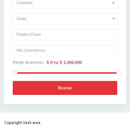
Ciudades
Areas
Rango de precios
$ 0 to $ 1,000,000
Buscar
Copyright text area