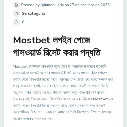
Posted by rginmobiliaria on 27 de octubre de 2025
Sin categoría
0
Mostbet লগইন পেজে
পাসওয়ার্ড রিসেট করার পদ্ধতি
Mostbet প্ল্যাটফর্মে পাসওয়ার্ড ভুলে গেলে বা নিরাপত্তার কারণে পরিবর্তন
করতে চাইলে সহজেই আপনার পাসওয়ার্ড রিসেট করতে পারেন। Mostbet
লগইন পেজে পাসওয়ার্ড রিসেট করার প্রক্রিয়া বেশ সোজা এবং দ্রুত সম্পন্ন করা
যায়। সাধারণত, ইমেইল বা মোবাইল নম্বরের মাধ্যমে একটি পাসওয়ার্ড রিসেট
লিঙ্ক বা কোড পাঠানো হয় যার মাধ্যমে আপনি নতুন পাসওয়ার্ড সেট করতে
পারবেন। এই নিবন্ধে আমরা বিস্তারিত আলোচনা করব কীভাবে Mostbet এর
লগইন পেজে পাসওয়ার্ড রিসেট করবেন, যাতে আপনি যেকোনো সময় সহজেই
প্রবেশাধিকার ফিরে পান। এছাড়াও আমরা সংশ্লিষ্ট নিরাপত্তা টিপস ও সমস্যার
সমাধান সম্পর্কেও আলোচনা করব।