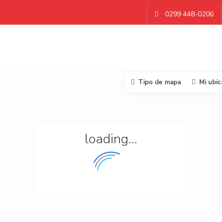
0299 448-0206
Tipo de mapa
Mi ubic
loading...