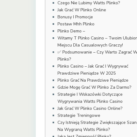
Czego Nie Lubimy Watts Plinko?
Jak Grać W Plinko Online
Bonusy I Promocje
Postaw Mhh Plinko
Plinko Demo –
Witamy T Plinko Casino – Twoim Ulubio
Miejscu Dla Casualowych Graczy!
✅ Podsumowanie – Czy Warto Zagrać 
Plinko?
Plinko Casino – Jak Grać I Wygrywać
Prawdziwe Pieniądze W 2025
Plinko Grać Na Prawdziwe Pieniądze
Gdzie Mogę Grać W Plinko Za Darmo?
Strategie I Wskazówki Dotyczące
Wygrywania Watts Plinko Casino
Jak Grać W Plinko Casino Online?
Strategie Treningowe
Czy Istnieją Strategie Zwiększające Sza
Na Wygraną Watts Plinko?
Jaka Jest Zmienność Plinko?