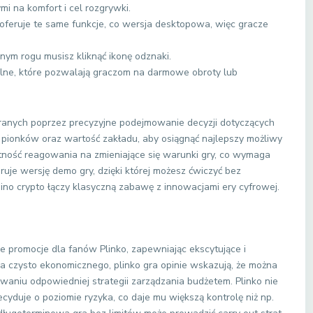
mi na komfort i cel rozgrywki.
 oferuje te same funkcje, co wersja desktopowa, więc gracze
nym rogu musisz kliknąć ikonę odznaki.
alne, które pozwalają graczom na darmowe obroty lub
ranych poprzez precyzyjne podejmowanie decyzji dotyczących
 pionków oraz wartość zakładu, aby osiągnąć najlepszy możliwy
ność reagowania na zmieniające się warunki gry, co wymaga
ruje wersję demo gry, dzięki której możesz ćwiczyć bez
ino crypto łączy klasyczną zabawę z innowacjami ery cyfrowej.
 promocje dla fanów Plinko, zapewniając ekscytujące i
a czysto ekonomicznego, plinko gra opinie wskazują, że można
waniu odpowiedniej strategii zarządzania budżetem. Plinko nie
decyduje o poziomie ryzyka, co daje mu większą kontrolę niż np.