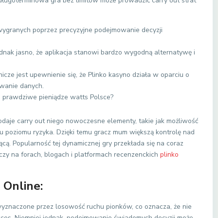
ługoterminowa gra bez limitów może prowadzić carry out strat
 wygranych poprzez precyzyjne podejmowanie decyzji
ednak jasno, że aplikacja stanowi bardzo wygodną alternatywę i
cze jest upewnienie się, że Plinko kasyno działa w oparciu o
owanie danych.
na prawdziwe pieniądze watts Polsce?
odaje carry out niego nowoczesne elementy, takie jak możliwość
 poziomu ryzyka. Dzięki temu gracz mum większą kontrolę nad
jącą. Popularność tej dynamicznej gry przekłada się na coraz
aczy na forach, blogach i platformach recenzenckich
plinko
 Online:
yznaczone przez losowość ruchu pionków, co oznacza, że nie
kces. Niemniej jednak, podejmowanie świadomych decyzji może