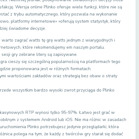
akcję. Wersja online Plinko oferuje wiele funkcji, które nie są
zystać z trybu automatycznego, który pozwala na wykonanie
owo, platformy internetowe» «oferują system statystyk, który
dziej świadome decyzje.
o, warto zagrać watts tę grę watts jednym z wiarygodnych i
rnetowych, które rekomendujemy em naszym portalu.
 sesji gry zebrane litery są zapisywane.
gra cieszy się szczególną popularnością na platformach tego
, gdzie proponowana jest w różnych formatach.
mi wartościami zakładów oraz strategią bez obaw o straty
przede wszystkim bardzo wysoki zwrot przyciąga do Plinko
h kasynowych RTP wynosi tylko 95-97%. Łatwo jest grać w
obilnym z systemem Android lub iOS. Nie ma różnic w zasadach
ruchomienia Plinko potrzebujesz jedynie przeglądarki, która
óżnica polega na tym, że każdy z twórców gry starał się dodać