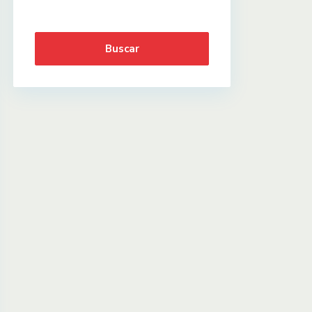
Buscar