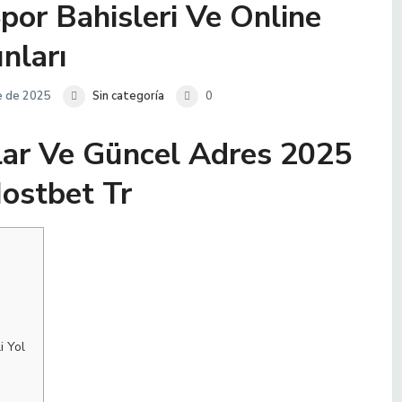
por Bahisleri Ve Online
nları
e de 2025
Sin categoría
0
lar Ve Güncel Adres 2025
ostbet Tr
i Yol