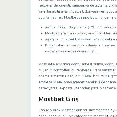
faktörler de önemli. Kampanya detaylarını dikk
yararlanabilirsiniz. Mostbet, dünyanın en popüler 
oyunları sunar. Mostbet casino bölümü, geniş oyun
Ayrıca, hesap doğrulama (KYC) gibi süreçlerl
Mostbet giriş bahis sitesi, ana özellikleri v
Aşağıda, Mostbet bahis web sitemizdeki en p
Kullanıcılarının mağdur» «olmasını önlemek 
değiştirmeyeceğini duyurmuştur.
MostBet’e erişirken doğru adresi bulma, doğrula
güvenlik kontrolleri bu rehberde. Para yatırma
ödeme sistemine bağlıdır. “Kasa” bölümüne gitm
empieza işlemi onaylamanız gerekir. Eğer daha 
gerekiyorsa, e-posta üzerinden para Mostbet’e u
Mostbet Giriş
Sonuç olarak Mostbet güncel slot machine oyun
edebileceği güçlü bir kategoridir. Most bet, kul