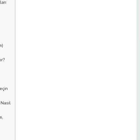
ları
m)
or?
eçin
 Nasıl
m,