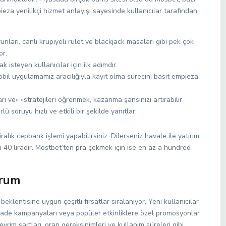
pieza yenilikçi hizmet anlayışı sayesinde kullanıcılar tarafından
nları, canlı krupiyeli rulet ve blackjack masaları gibi pek çok
or.
 isteyen kullanıcılar için ilk adımdır.
il uygulamamız aracılığıyla kayıt olma sürecini basit empieza
 ve» «stratejileri öğrenmek, kazanma şansınızı artırabilir.
rlü soruyu hızlı ve etkili bir şekilde yanıtlar.
ralık cepbank işlemi yapabilirsiniz. Dilerseniz havale ile yatırım
iti 40 liradır. Mostbet’ten pra çekmek için ise en az a hundred
orum
entisine uygun çeşitli fırsatlar sıralanıyor. Yeni kullanıcılar
p iade kampanyaları veya popüler etkinliklere özel promosyonlar
vrim şartları, oran gereksinimleri ve kullanım süreleri gibi