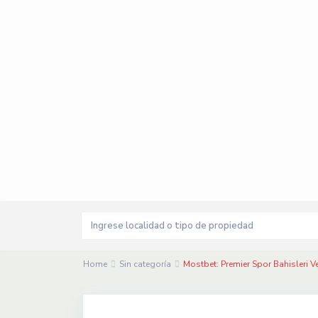
Home
Sin categoría
Mostbet: Premier Spor Bahisleri V