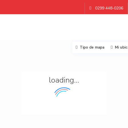
0299 448-0206
Tipo de mapa
Mi ubic
loading...