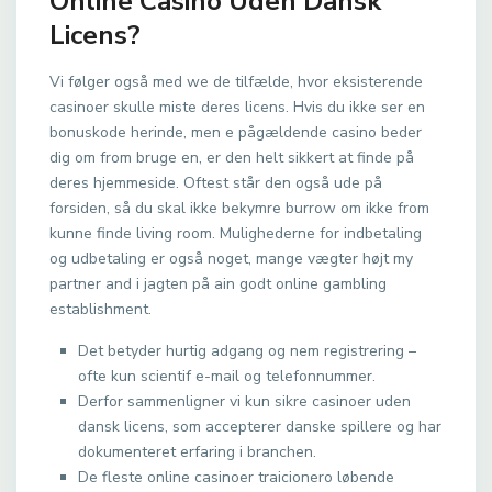
Online Casino Uden Dansk
Licens?
Vi følger også med we de tilfælde, hvor eksisterende
casinoer skulle miste deres licens. Hvis du ikke ser en
bonuskode herinde, men e pågældende casino beder
dig om from bruge en, er den helt sikkert at finde på
deres hjemmeside. Oftest står den også ude på
forsiden, så du skal ikke bekymre burrow om ikke from
kunne finde living room. Mulighederne for indbetaling
og udbetaling er også noget, mange vægter højt my
partner and i jagten på ain godt online gambling
establishment.
Det betyder hurtig adgang og nem registrering –
ofte kun scientif e-mail og telefonnummer.
Derfor sammenligner vi kun sikre casinoer uden
dansk licens, som accepterer danske spillere og har
dokumenteret erfaring i branchen.
De fleste online casinoer traicionero løbende