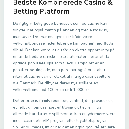
Bedste Kombinerede Casino &
Betting Platform
De rigtig virkelig gode bonusser, som ou casino kan
tilbyde, har også match på anden og tredje indskud,
man laver. Det har mulighed for både være
velkomstbonusser eller løbende kampagner med flotte
tilbud. Det kan være, at du får en ekstra opportunity på
en af de bedste danske spilleautomater – ofte vil du
opdage populære spil som f. eks. CampoBet er en
populær bettingside, men para har også ou stabilt
internet casino och er elsket af mange casinospillere
we Danmark. De tilbyder deres nye spillere en
velkomstbonus på 100% op unti 1. 000 kr.
Det er præcis family room begivenhed, der provider dig
et indblik i, om casinoet er troværdigt elr ej. Hvis i
allerede har durante spillekonto, kan du ydermere være
med i casinoets VIP-program eller loyalitetsprogram.
Spiller du meget, im or her det en rigtig god idé at være