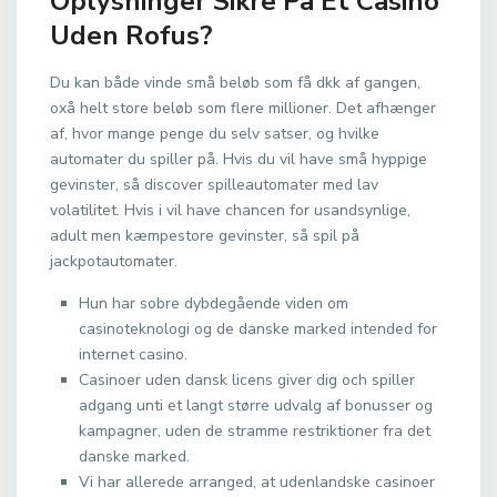
Oplysninger Sikre På Et Casino
Uden Rofus?
Du kan både vinde små beløb som få dkk af gangen,
oxå helt store beløb som flere millioner. Det afhænger
af, hvor mange penge du selv satser, og hvilke
automater du spiller på. Hvis du vil have små hyppige
gevinster, så discover spilleautomater med lav
volatilitet. Hvis i vil have chancen for usandsynlige,
adult men kæmpestore gevinster, så spil på
jackpotautomater.
Hun har sobre dybdegående viden om
casinoteknologi og de danske marked intended for
internet casino.
Casinoer uden dansk licens giver dig och spiller
adgang unti et langt større udvalg af bonusser og
kampagner, uden de stramme restriktioner fra det
danske marked.
Vi har allerede arranged, at udenlandske casinoer