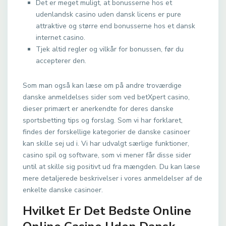
Det er meget muligt, at bonusserne hos et
udenlandsk casino uden dansk licens er pure
attraktive og større end bonusserne hos et dansk
internet casino.
Tjek altid regler og vilkår for bonussen, før du
accepterer den.
Som man også kan læse om på andre troværdige
danske anmeldelses sider som ved betXpert casino,
dieser primært er anerkendte for deres danske
sportsbetting tips og forslag. Som vi har forklaret,
findes der forskellige kategorier de danske casinoer
kan skille sej ud i. Vi har udvalgt særlige funktioner,
casino spil og software, som vi mener får disse sider
until at skille sig positivt ud fra mængden. Du kan læse
mere detaljerede beskrivelser i vores anmeldelser af de
enkelte danske casinoer.
Hvilket Er Det Bedste Online