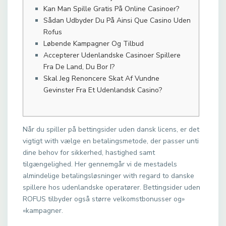
Kan Man Spille Gratis På Online Casinoer?
Sådan Udbyder Du På Ainsi Que Casino Uden
Rofus
Løbende Kampagner Og Tilbud
Accepterer Udenlandske Casinoer Spillere
Fra De Land, Du Bor I?
Skal Jeg Renoncere Skat Af Vundne
Gevinster Fra Et Udenlandsk Casino? ​
Når du spiller på bettingsider uden dansk licens, er det
vigtigt with vælge en betalingsmetode, der passer unti
dine behov for sikkerhed, hastighed samt
tilgængelighed. Her gennemgår vi de mestadels
almindelige betalingsløsninger with regard to danske
spillere hos udenlandske operatører. Bettingsider uden
ROFUS tilbyder også større velkomstbonusser og»
«kampagner.