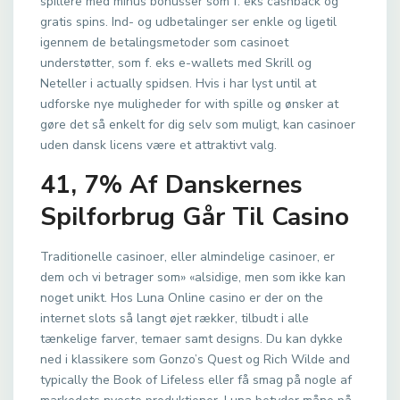
spillere med minus bonusser som f. eks cashback og
gratis spins. Ind- og udbetalinger ser enkle og ligetil
igennem de betalingsmetoder som casinoet
understøtter, som f. eks e-wallets med Skrill og
Neteller i actually spidsen. Hvis i har lyst until at
udforske nye muligheder for with spille og ønsker at
gøre det så enkelt for dig selv som muligt, kan casinoer
uden dansk licens være et attraktivt valg.
41, 7% Af Danskernes
Spilforbrug Går Til Casino
Traditionelle casinoer, eller almindelige casinoer, er
dem och vi betrager som» «alsidige, men som ikke kan
noget unikt. Hos Luna Online casino er der on the
internet slots så langt øjet rækker, tilbudt i alle
tænkelige farver, temaer samt designs. Du kan dykke
ned i klassikere som Gonzo’s Quest og Rich Wilde and
typically the Book of Lifeless eller få smag på nogle af