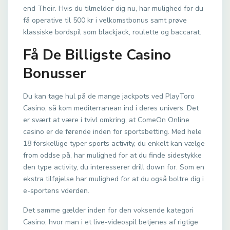
end Their. Hvis du tilmelder dig nu, har mulighed for du
få operative til 500 kr i velkomstbonus samt prøve
klassiske bordspil som blackjack, roulette og baccarat.
Få De Billigste Casino
Bonusser
Du kan tage hul på de mange jackpots ved PlayToro
Casino, så kom mediterranean ind i deres univers. Det
er svært at være i tvivl omkring, at ComeOn Online
casino er de førende inden for sportsbetting. Med hele
18 forskellige typer sports activity, du enkelt kan vælge
from oddse på, har mulighed for at du finde sidestykke
den type activity, du interesserer drill down for. Som en
ekstra tilføjelse har mulighed for at du også boltre dig i
e-sportens vderden.
Det samme gælder inden for den voksende kategori
Casino, hvor man i et live-videospil betjenes af rigtige