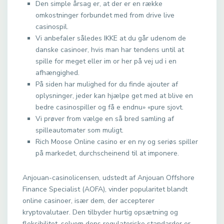
Den simple årsag er, at der er en række
omkostninger forbundet med from drive live
casinospil.
Vi anbefaler således IKKE at du går udenom de
danske casinoer, hvis man har tendens until at
spille for meget eller im or her på vej ud i en
afhængighed.
På siden har mulighed for du finde ajouter af
oplysninger, jeder kan hjælpe get med at blive en
bedre casinospiller og få e endnu» «pure sjovt.
Vi prøver from vælge en så bred samling af
spilleautomater som muligt.
Rich Moose Online casino er en ny og seriøs spiller
på markedet, durchscheinend til at imponere.
Anjouan-casinolicensen, udstedt af Anjouan Offshore
Finance Specialist (AOFA), vinder popularitet blandt
online casinoer, især dem, der accepterer
kryptovalutaer. Den tilbyder hurtig opsætning og
fleksibilitet, selvom dens regulatoriske standarder er