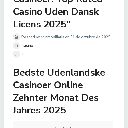
Casino Uden Dansk
Licens 2025″
Posted by rginmobiliaria on 31 de octubre de 2025
casino
0
Bedste Udenlandske
Casinoer Online
Zehnter Monat Des
Jahres 2025