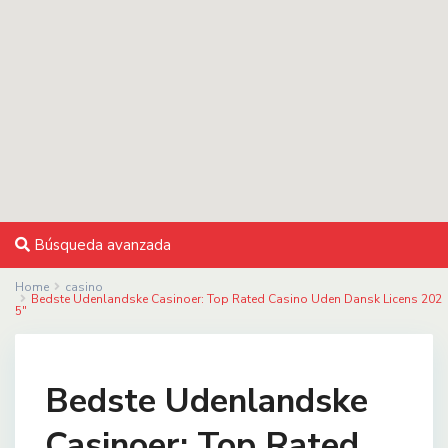
Búsqueda avanzada
Home
casino
Bedste Udenlandske Casinoer: Top Rated Casino Uden Dansk Licens 202
5″
Bedste Udenlandske
Casinoer: Top Rated