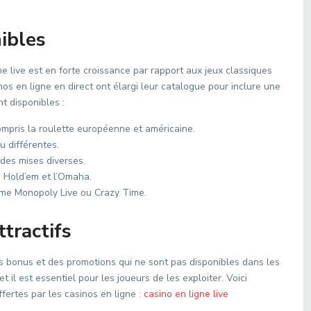
nibles
ne live est en forte croissance par rapport aux jeux classiques
os en ligne en direct ont élargi leur catalogue pour inclure une
nt disponibles :
compris la roulette européenne et américaine.
u différentes.
 des mises diverses.
s Hold’em et l’Omaha.
mme Monopoly Live ou Crazy Time.
tractifs
s bonus et des promotions qui ne sont pas disponibles dans les
et il est essentiel pour les joueurs de les exploiter. Voici
ertes par les casinos en ligne :
casino en ligne live