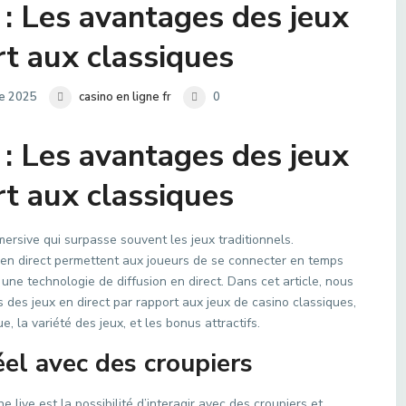
e : Les avantages des jeux
rt aux classiques
de 2025
casino en ligne fr
0
e : Les avantages des jeux
rt aux classiques
mersive qui surpasse souvent les jeux traditionnels.
 en direct permettent aux joueurs de se connecter en temps
une technologie de diffusion en direct. Dans cet article, nous
s des jeux en direct par rapport aux jeux de casino classiques,
, la variété des jeux, et les bonus attractifs.
éel avec des croupiers
 live est la possibilité d’interagir avec des croupiers et