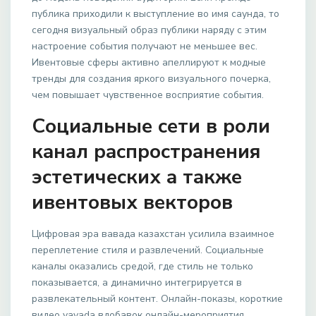
публика приходили к выступление во имя саунда, то
сегодня визуальный образ публики наряду с этим
настроение события получают не меньшее вес.
Ивентовые сферы активно апеллируют к модные
тренды для создания яркого визуального почерка,
чем повышает чувственное восприятие события.
Социальные сети в роли
канал распространения
эстетических а также
ивентовых векторов
Цифровая эра вавада казахстан усилила взаимное
переплетение стиля и развлечений. Социальные
каналы оказались средой, где стиль не только
показывается, а динамично интегрируется в
развлекательный контент. Онлайн-показы, короткие
видео vavada вдобавок онлайн-мероприятия