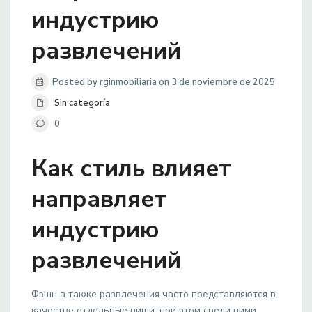
индустрию
развлечений
Posted by rginmobiliaria on 3 de noviembre de 2025
Sin categoría
0
Как стиль влияет
направляет
индустрию
развлечений
Фэшн а также развлечения часто представляются в
качестве отдельные ниши, при этом среди ними