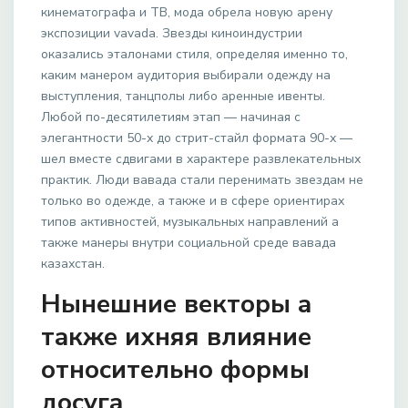
кинематографа и ТВ, мода обрела новую арену
экспозиции vavada. Звезды киноиндустрии
оказались эталонами стиля, определяя именно то,
каким манером аудитория выбирали одежду на
выступления, танцполы либо аренные ивенты.
Любой по-десятилетиям этап — начиная с
элегантности 50-х до стрит-стайл формата 90-х —
шел вместе сдвигами в характере развлекательных
практик. Люди вавада стали перенимать звездам не
только во одежде, а также и в сфере ориентирах
типов активностей, музыкальных направлений а
также манеры внутри социальной среде вавада
казахстан.
Нынешние векторы а
также ихняя влияние
относительно формы
досуга