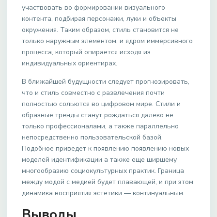
участвовать во формировании визуального
контента, подбирая персонажи, луки и объекты
окружения. Таким образом, стиль становится не
только наружным элементом, и ядром иммерсивного
процесса, который опирается исходя из
индивидуальных ориентирах.
В ближайшей будущности следует прогнозировать,
что и стиль совместно с развлечения почти
полностью сольются во цифровом мире. Стили и
образные тренды станут рождаться далеко не
только профессионалами, а также параллельно
непосредственно пользовательской базой.
Подобное приведет к появлению появлению новых
моделей идентификации а также еще ширшему
многообразию социокультурных практик. Граница
между модой с медией будет плавающей, и при этом
динамика восприятия эстетики — континуальным.
Выводы