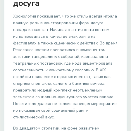
досуга
Хронология показывает, что же стиль всегда играла
важную роль в конструировании форм досуга
вавада казахстан. Начиная в античности костюм
использовалась в качестве знак ранга на
фестивалях а также сценических действах. Во время
Ренесанса костюм превратился в компонентом
эстетики танцевальных собраний, карнавалов и
театральных постановок, где мода акцентировала
соотнесенность к конкретному сословию. В XIX
столе́тии появление открытых ивентов, таких как
оперные спектакли, салоны и бальные вечера,
превратило модный комплект неотъемлемым
элементом социально-культурного участия вавада.
Посетитель далеко не только навещал мероприятие,
но показывал свой социальный ранг и
стилистический вкус.
Во двадцатом столетии, на фоне развитием