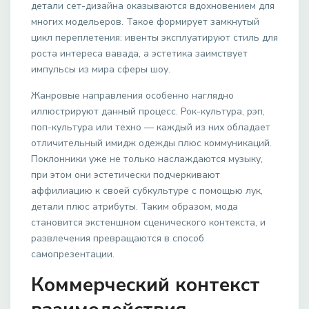
детали сет-дизайна оказываются вдохновением для
многих модельеров. Такое формирует замкнутый
цикл переплетения: ивенты эксплуатируют стиль для
роста интереса вавада, а эстетика заимствует
импульсы из мира сферы шоу.
Жанровые направления особенно наглядно
иллюстрируют данный процесс. Рок-культура, рэп,
поп-культура или техно — каждый из них обладает
отличительный имидж одежды плюс коммуникаций.
Поклонники уже не только наслаждаются музыку,
при этом они эстетически подчеркивают
аффилиацию к своей субкультуре с помощью лук,
детали плюс атрибуты. Таким образом, мода
становится экстеншном сценического контекста, и
развлечения превращаются в способ
самопрезентации.
Коммерческий контекст