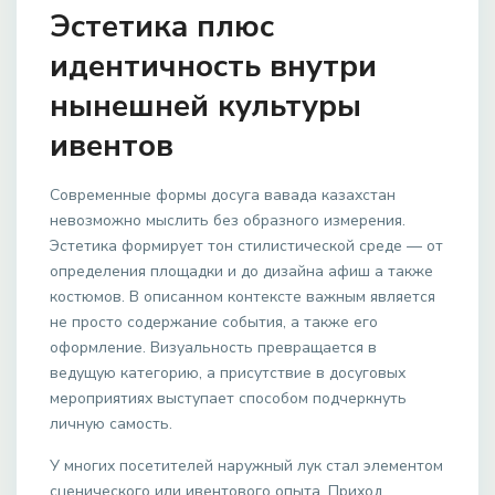
Эстетика плюс
идентичность внутри
нынешней культуры
ивентов
Современные формы досуга вавада казахстан
невозможно мыслить без образного измерения.
Эстетика формирует тон стилистической среде — от
определения площадки и до дизайна афиш а также
костюмов. В описанном контексте важным является
не просто содержание события, а также его
оформление. Визуальность превращается в
ведущую категорию, а присутствие в досуговых
мероприятиях выступает способом подчеркнуть
личную самость.
У многих посетителей наружный лук стал элементом
сценического или ивентового опыта. Приход