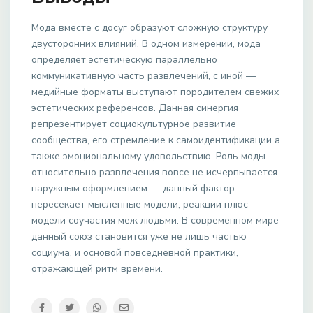
Мода вместе с досуг образуют сложную структуру
двусторонних влияний. В одном измерении, мода
определяет эстетическую параллельно
коммуникативную часть развлечений, с иной —
медийные форматы выступают породителем свежих
эстетических референсов. Данная синергия
репрезентирует социокультурное развитие
сообщества, его стремление к самоидентификации а
также эмоциональному удовольствию. Роль моды
относительно развлечения вовсе не исчерпывается
наружным оформлением — данный фактор
пересекает мысленные модели, реакции плюс
модели соучастия меж людьми. В современном мире
данный союз становится уже не лишь частью
социума, и основой повседневной практики,
отражающей ритм времени.