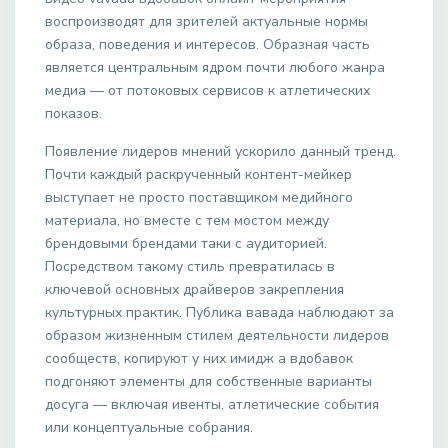
воспроизводят для зрителей актуальные нормы
образа, поведения и интересов. Образная часть
является центральным ядром почти любого жанра
медиа — от потоковых сервисов к атлетических
показов.
Появление лидеров мнений ускорило данный тренд.
Почти каждый раскрученный контент-мейкер
выступает не просто поставщиком медийного
материала, но вместе с тем мостом между
брендовыми брендами таки с аудиторией.
Посредством такому стиль превратилась в
ключевой основных драйверов закрепления
культурных практик. Публика вавада наблюдают за
образом жизненным стилем деятельности лидеров
сообществ, копируют у них имидж а вдобавок
подгоняют элементы для собственные варианты
досуга — включая ивенты, атлетические события
или концептуальные собрания.