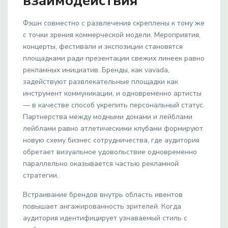
взаимодействия
Фэшн совместно с развлечения скреплены к тому же
с точки зрения коммерческой модели. Мероприятия,
концерты, фестивали и экспозиции становятся
площадками ради презентации свежих линеек равно
рекламных инициатив. Бренды, как vavada,
задействуют развлекательные площадки как
инструмент коммуникации, и одновременно артисты
— в качестве способ укрепить персональный статус.
Партнерства между модными домами и лейблами
лейблами равно атлетическими клубами формируют
новую схему бизнес сотрудничества, где аудитория
обретает визуальное удовольствие одновременно
параллельно оказывается частью рекламной
стратегии.
Встраивание брендов внутрь область ивентов
повышает ангажированность зрителей. Когда
аудитория идентифицирует узнаваемый стиль с