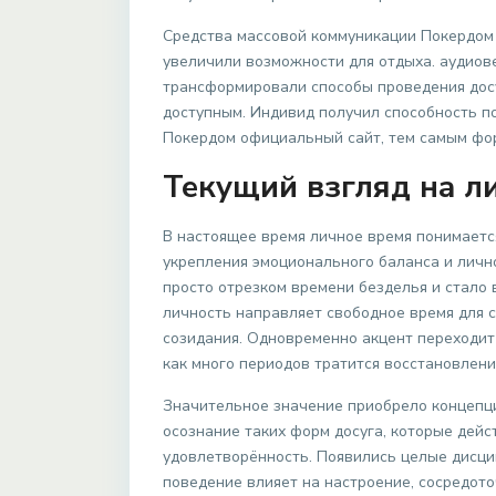
Средства массовой коммуникации Покердом
увеличили возможности для отдыха. аудиов
трансформировали способы проведения досу
доступным. Индивид получил способность п
Покердом официальный сайт, тем самым фо
Текущий взгляд на л
В настоящее время личное время понимаетс
укрепления эмоционального баланса и личн
просто отрезком времени безделья и стало
личность направляет свободное время для 
созидания. Одновременно акцент переходит
как много периодов тратится восстановлени
Значительное значение приобрело концепци
осознание таких форм досуга, которые дей
удовлетворённость. Появились целые дисци
поведение влияет на настроение, сосредот