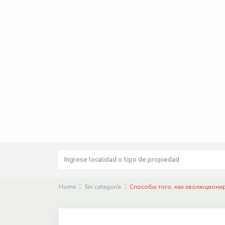
Home
Sin categoría
Способы того, как эволюциони