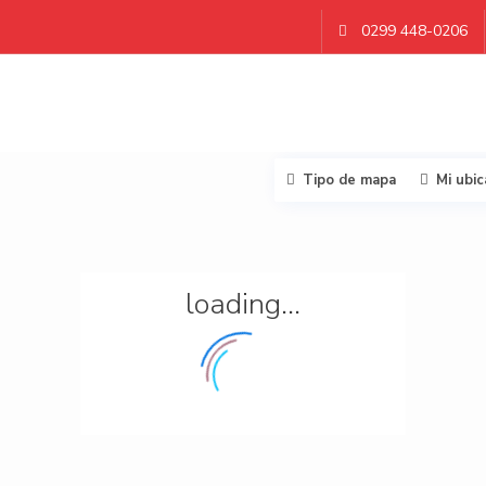
0299 448-0206
Tipo de mapa
Mi ubic
loading...