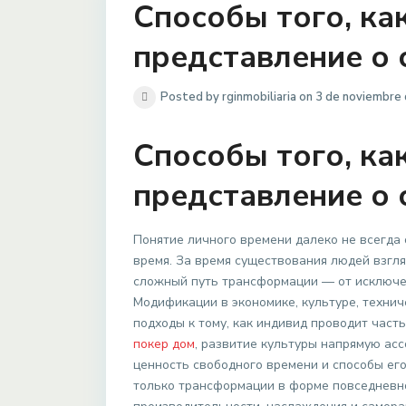
Способы того, к
представление о
Posted by rginmobiliaria on 3 de noviembre
Способы того, к
представление о
Понятие личного времени далеко не всегда 
время. За время существования людей взгля
сложный путь трансформации — от исключе
Модификации в экономике, культуре, технич
подходы к тому, как индивид проводит част
покер дом
, развитие культуры напрямую ас
ценность свободного времени и способы его
только трансформации в форме повседневнос