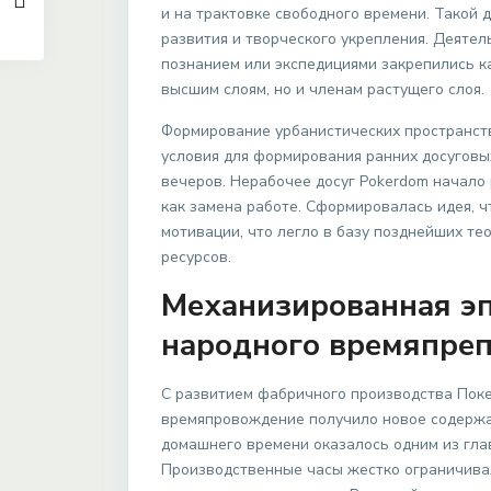
и на трактовке свободного времени. Такой 
развития и творческого укрепления. Деятел
познанием или экспедициями закрепились к
высшим слоям, но и членам растущего слоя.
Формирование урбанистических пространств
условия для формирования ранних досуговы
вечеров. Нерабочее досуг Pokerdom начало 
как замена работе. Сформировалась идея, 
мотивации, что легло в базу позднейших те
ресурсов.
Механизированная эп
народного времяпре
С развитием фабричного производства Поке
времяпровождение получило новое содержа
домашнего времени оказалось одним из гл
Производственные часы жестко ограничивал