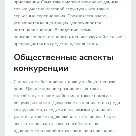
приложении. Сама такие мелочи включают данные
тот же участки мозговой структуры, что также
серьезные соревнования. Проявляется азарт,
усиливается концентрация, увеличивается
потенциал энергии. Вследствие этому
повседневность становится меньше скучной а также
превращается во средство удовольствия.
Общественные аспекты
конкуренции
Состязание обеспечивает важную общественную
роль. Данное явление развивает контакты,
способствует взаимодействие а также помогает
общему развитию. Дружеское соперничество среди
сотрудниками, соседями и знакомыми усиливает
участие а также поддерживает отношения. Люди
пытаются показать свою способность, но
одновременно приобретают помощь и признание.