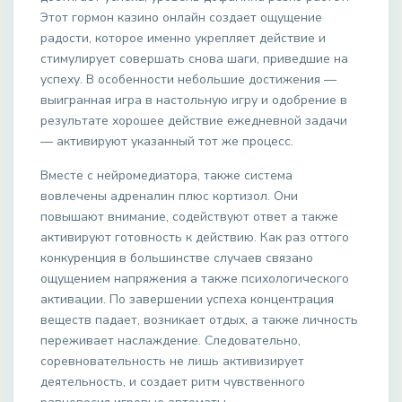
Этот гормон казино онлайн создает ощущение
радости, которое именно укрепляет действие и
стимулирует совершать снова шаги, приведшие на
успеху. В особенности небольшие достижения —
выигранная игра в настольную игру и одобрение в
результате хорошее действие ежедневной задачи
— активируют указанный тот же процесс.
Вместе с нейромедиатора, также система
вовлечены адреналин плюс кортизол. Они
повышают внимание, содействуют ответ а также
активируют готовность к действию. Как раз оттого
конкуренция в большинстве случаев связано
ощущением напряжения а также психологического
активации. По завершении успеха концентрация
веществ падает, возникает отдых, а также личность
переживает наслаждение. Следовательно,
соревновательность не лишь активизирует
деятельность, и создает ритм чувственного