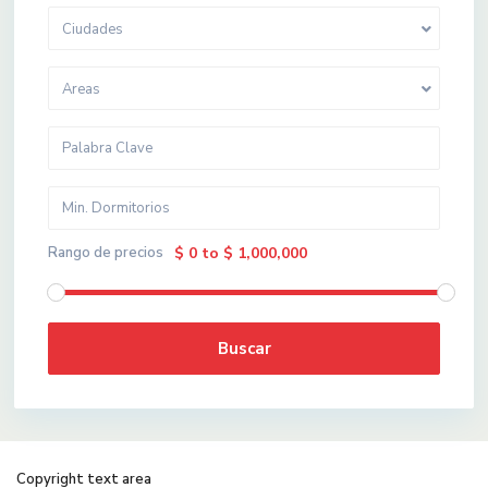
Ciudades
Areas
Rango de precios
$ 0 to $ 1,000,000
Buscar
Copyright text area