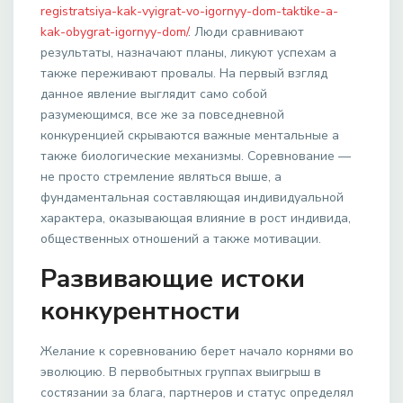
registratsiya-kak-vyigrat-vo-igornyy-dom-taktike-a-
kak-obygrat-igornyy-dom/
. Люди сравнивают
результаты, назначают планы, ликуют успехам а
также переживают провалы. На первый взгляд
данное явление выглядит само собой
разумеющимся, все же за повседневной
конкуренцией скрываются важные ментальные а
также биологические механизмы. Соревнование —
не просто стремление являться выше, а
фундаментальная составляющая индивидуальной
характера, оказывающая влияние в рост индивида,
общественных отношений а также мотивации.
Развивающие истоки
конкурентности
Желание к соревнованию берет начало корнями во
эволюцию. В первобытных группах выигрыш в
состязании за блага, партнеров и статус определял