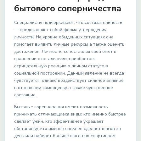
бытового соперничества
Специалисты подчеркивают, что состязательность
— представляет собой форма утверждения
личности. На уровне обыденных ситуациях она
помогает выявить личные ресурсы а также оценить
достижения. Личность, сопоставляя свой опыт в
сравнении с остальными, приобретает
отрицательную реакцию о личном статусе в
социальной построении. Данный явление не всегда
чувствуется, однако воздействует сильное влияние
в отношении самооценку а также чувственное
состояние.
Бытовые соревнования имеют возможность
принимать отличающиеся виды: кто именно быстрее
сделает ужин, кто эффективнее украшает
обстановку, кто именно сильнее сделает шагов за
день или наберет больше шагов во спортивном