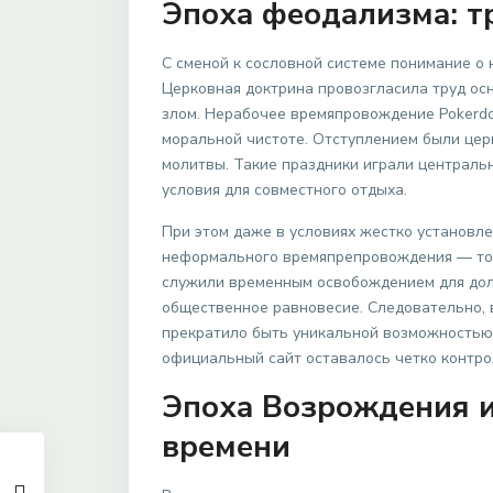
Эпоха феодализма: т
С сменой к сословной системе понимание о
Церковная доктрина провозгласила труд ос
злом. Нерабочее времяпровождение Pokerd
моральной чистоте. Отступлением были цер
молитвы. Такие праздники играли централь
условия для совместного отдыха.
При этом даже в условиях жестко установл
неформального времяпрепровождения — тор
служили временным освобождением для дол
общественное равновесие. Следовательно,
прекратило быть уникальной возможностью,
официальный сайт оставалось четко контр
Эпоха Возрождения и
времени