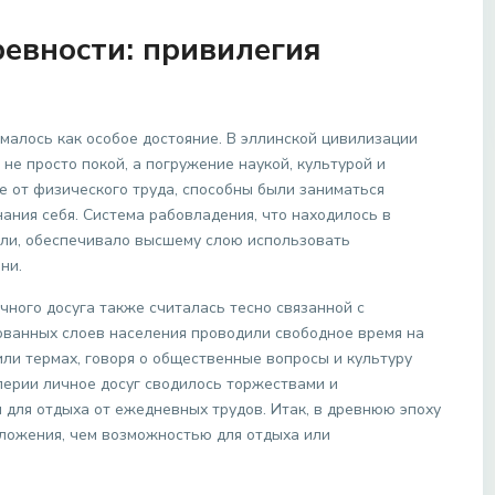
ревности: привилегия
малось как особое достояние. В эллинской цивилизации
не просто покой, а погружение наукой, культурой и
е от физического труда, способны были заниматься
ания себя. Система рабовладения, что находилось в
ли, обеспечивало высшему слою использовать
ни.
ного досуга также считалась тесно связанной с
ованных слоев населения проводили свободное время на
ли термах, говоря о общественные вопросы и культуру
ерии личное досуг сводилось торжествами и
для отдыха от ежедневных трудов. Итак, в древнюю эпоху
оложения, чем возможностью для отдыха или