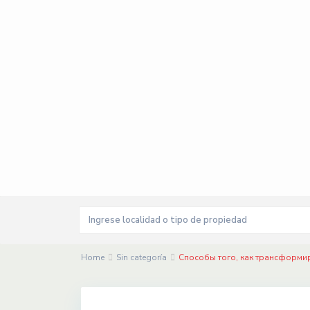
Home
Sin categoría
Способы того, как трансформи