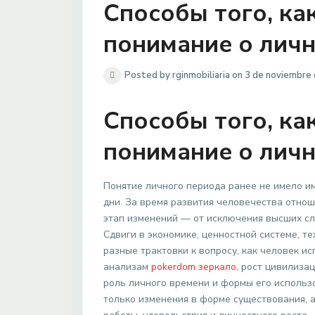
Способы того, к
понимание о личн
Posted by rginmobiliaria on 3 de noviembre
Способы того, к
понимание о личн
Понятие личного периода ранее не имело им
дни. За время развития человечества отно
этап изменений — от исключения высших сл
Сдвиги в экономике, ценностной системе, т
разные трактовки к вопросу, как человек и
анализам
pokerdom зеркало
, рост цивилиза
роль личного времени и формы его использ
только изменения в форме существования, 