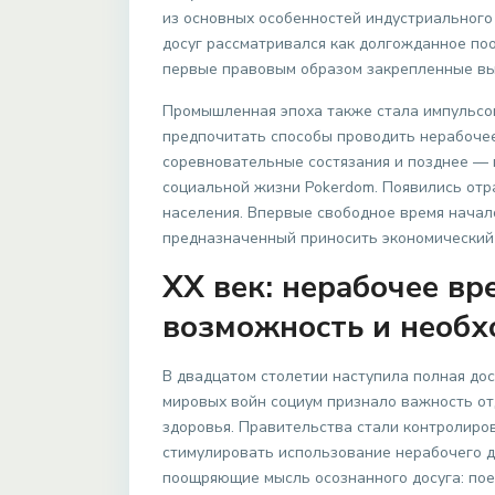
из основных особенностей индустриального
досуг рассматривался как долгожданное по
первые правовым образом закрепленные вы
Промышленная эпоха также стала импульсо
предпочитать способы проводить нерабочее 
соревновательные состязания и позднее —
социальной жизни Pokerdom. Появились отр
населения. Впервые свободное время начал
предназначенный приносить экономический
XX век: нерабочее вр
возможность и необх
В двадцатом столетии наступила полная дос
мировых войн социум признало важность от
здоровья. Правительства стали контролиро
стимулировать использование нерабочего до
поощряющие мысль осознанного досуга: пое