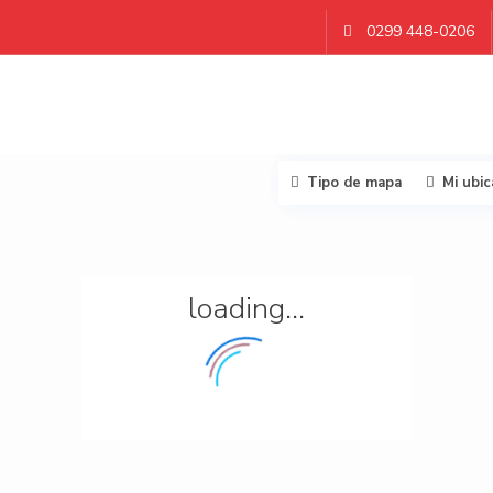
0299 448-0206
Tipo de mapa
Mi ubic
loading...