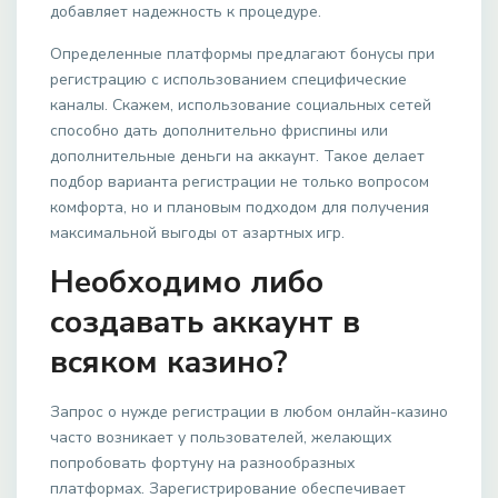
добавляет надежность к процедуре.
Определенные платформы предлагают бонусы при
регистрацию с использованием специфические
каналы. Скажем, использование социальных сетей
способно дать дополнительно фриспины или
дополнительные деньги на аккаунт. Такое делает
подбор варианта регистрации не только вопросом
комфорта, но и плановым подходом для получения
максимальной выгоды от азартных игр.
Необходимо либо
создавать аккаунт в
всяком казино?
Запрос о нужде регистрации в любом онлайн-казино
часто возникает у пользователей, желающих
попробовать фортуну на разнообразных
платформах. Зарегистрирование обеспечивает