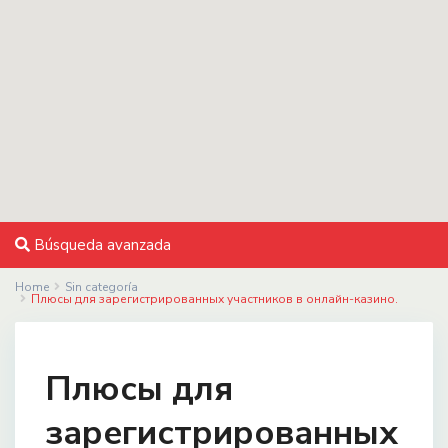
Búsqueda avanzada
Home
Sin categoría
Плюсы для зарегистрированных участников в онлайн-казино.
Плюсы для
зарегистрированных