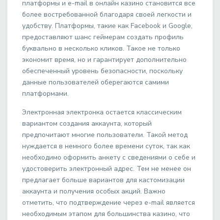
платформы и e-mail в онлайн казино становится все
более востребованной благодаря своей легкости и
удобству. Платформы, такие как Facebook и Google,
предоставляют шанс геймерам создать профиль
буквально в несколько кликов. Такое не только
экономит время, но и гарантирует дополнительно
обеспеченный уровень безопасности, поскольку
данные пользователей оберегаются самими
платформами.
Электронная электронка остается классическим
вариантом создания аккаунта, который
предпочитают многие пользователи. Такой метод
нуждается в немного более времени суток, так как
необходимо оформить анкету с сведениями о себе и
удостоверить электронный адрес. Тем не менее он
предлагает больше вариантов для кастомизации
аккаунта и получения особых акций. Важно
отметить, что подтверждение через e-mail является
необходимым этапом для большинства казино, что