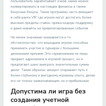
пользователь зарабатывает очков, какие можно
конвертировать в настоящие финансы а также
бонусные бонусы. Такие программы часто вмещают
в себя ранги VIP, где игроки могут достигать более
высокие пределы ставок, превосходную поддержку
и даже инвайты на привилегированные события.
Не менее значимым оказывается и то
обстоятельство, что вошедшие игроки способны
принимать участие в турнирах с большими
денежными призами. Эти соревнования не лишь
придают адреналина в игровой процесс, но и
предлагают шанс выиграть значительные суммы
денег. Таким образом, аккаунт открывает путь к
более глубокому и выгодному игровому опыту, делая
его не только захватывающим, но и прибыльным.
Допустима ли игра без
создания учетной