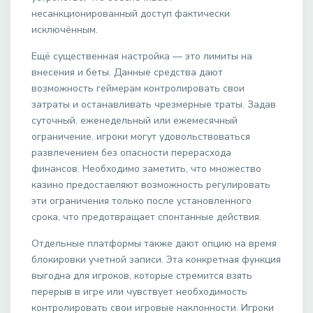
несанкционированный доступ фактически
исключённым.
Ещё существенная настройка — это лимиты на
внесения и беты. Данные средства дают
возможность геймерам контролировать свои
затраты и останавливать чрезмерные траты. Задав
суточный, еженедельный или ежемесячный
ограничение, игроки могут удовольствоваться
развлечением без опасности перерасхода
финансов. Необходимо заметить, что множество
казино предоставляют возможность регулировать
эти ограничения только после установленного
срока, что предотвращает спонтанные действия.
Отдельные платформы также дают опцию на время
блокировки учетной записи. Эта конкретная функция
выгодна для игроков, которые стремится взять
перерыв в игре или чувствует необходимость
контролировать свои игровые наклонности. Игроки