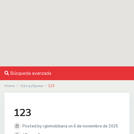
Búsqueda avanzada
Home
! Без рубрики
123
123
Posted by rginmobiliaria on 6 de noviembre de 2025