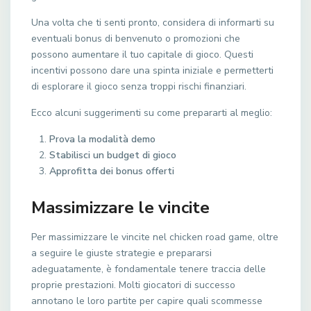
Una volta che ti senti pronto, considera di informarti su
eventuali bonus di benvenuto o promozioni che
possono aumentare il tuo capitale di gioco. Questi
incentivi possono dare una spinta iniziale e permetterti
di esplorare il gioco senza troppi rischi finanziari.
Ecco alcuni suggerimenti su come prepararti al meglio:
Prova la modalità demo
Stabilisci un budget di gioco
Approfitta dei bonus offerti
Massimizzare le vincite
Per massimizzare le vincite nel chicken road game, oltre
a seguire le giuste strategie e prepararsi
adeguatamente, è fondamentale tenere traccia delle
proprie prestazioni. Molti giocatori di successo
annotano le loro partite per capire quali scommesse