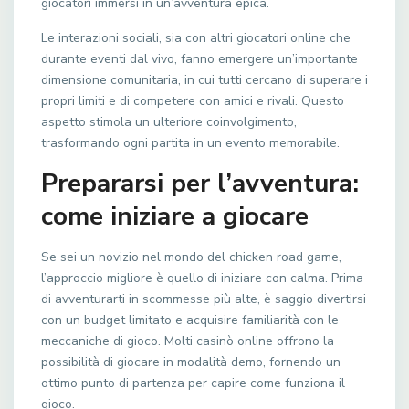
giocatori immersi in un’avventura epica.
Le interazioni sociali, sia con altri giocatori online che
durante eventi dal vivo, fanno emergere un’importante
dimensione comunitaria, in cui tutti cercano di superare i
propri limiti e di competere con amici e rivali. Questo
aspetto stimola un ulteriore coinvolgimento,
trasformando ogni partita in un evento memorabile.
Prepararsi per l’avventura:
come iniziare a giocare
Se sei un novizio nel mondo del chicken road game,
l’approccio migliore è quello di iniziare con calma. Prima
di avventurarti in scommesse più alte, è saggio divertirsi
con un budget limitato e acquisire familiarità con le
meccaniche di gioco. Molti casinò online offrono la
possibilità di giocare in modalità demo, fornendo un
ottimo punto di partenza per capire come funziona il
gioco.