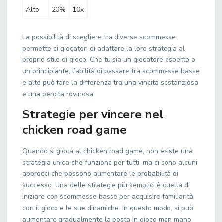
Alto
20%
10x
La possibilità di scegliere tra diverse scommesse
permette ai giocatori di adattare la loro strategia al
proprio stile di gioco. Che tu sia un giocatore esperto o
un principiante, l’abilità di passare tra scommesse basse
e alte può fare la differenza tra una vincita sostanziosa
e una perdita rovinosa.
Strategie per vincere nel
chicken road game
Quando si gioca al chicken road game, non esiste una
strategia unica che funziona per tutti, ma ci sono alcuni
approcci che possono aumentare le probabilità di
successo. Una delle strategie più semplici è quella di
iniziare con scommesse basse per acquisire familiarità
con il gioco e le sue dinamiche. In questo modo, si può
aumentare gradualmente la posta in gioco man mano