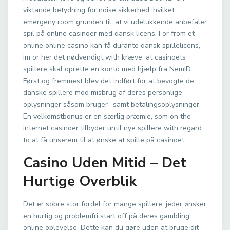
viktande betydning for noise sikkerhed, hvilket
emergeny room grunden til, at vi udelukkende anbefaler
spil på online casinoer med dansk licens. For from et
online online casino kan få durante dansk spillelicens,
im or her det nødvendigt with kræve, at casinoets
spillere skal oprette en konto med hjælp fra NemID.
Først og fremmest blev det indført for at bevogte de
danske spillere mod misbrug af deres personlige
oplysninger såsom bruger- samt betalingsoplysninger.
En velkomstbonus er en særlig præmie, som on the
internet casinoer tilbyder until nye spillere with regard
to at få unserem til at ønske at spille på casinoet.
Casino Uden Mitid – Det
Hurtige Overblik
Det er sobre stor fordel for mange spillere, jeder ønsker
en hurtig og problemfri start off på deres gambling
online oplevelse. Dette kan du gøre uden at bruge dit