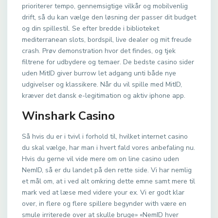
prioriterer tempo, gennemsigtige vilkår og mobilvenlig
drift, så du kan vælge den løsning der passer dit budget
og din spillestil. Se efter bredde i biblioteket
mediterranean slots, bordspil, live dealer og mit freude
crash. Prøv demonstration hvor det findes, og tjek
filtrene for udbydere og temaer. De bedste casino sider
uden MitID giver burrow let adgang unti både nye
udgivelser og klassikere. Når du vil spille med MitID,
kræver det dansk e-legitimation og aktiv iphone app.
Winshark Casino
Så hvis du er i tvivl i forhold til, hvilket internet casino
du skal vælge, har man i hvert fald vores anbefaling nu.
Hvis du gerne vil vide mere om on line casino uden
NemID, så er du landet på den rette side. Vi har nemlig
et mål om, at i ved alt omkring dette emne samt mere til
mark ved at læse med videre your ex. Vi er godt klar
over, in flere og flere spillere begynder with være en
smule irriterede over at skulle bruge» «NemID hver