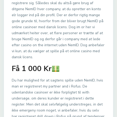
registrere sig. Således skal du altså gøre brug af
ditgene NemID hver company, at du opretter en konto
elr logger ind på din profil. Der er derfor rigtig mange
gode grunde til, hvorfor from der bliver brugt NemID på
online casinoer med dansk licens. Dog im or her vi
udmærket heiter over, at flere personer er trætte af at
bruge NemID og og derfor går i company med at lede
efter casino on the internet uden NemID. Dog anbefaler
vi kun, at du vælger at spille på et online casino med
dansk licens.
Få 1 000 Kr
Du har mulighed for at sagtens spille uden NemID, hvis
man er registreret my partner and i Rofus. De
udenlandske casinoer er ikke forpligtet til with
undersøge, om deres kunder er registreret i dette
register. Men det skal selvfølgelig understreges, in det
ikke emergeny room noget, vi anbefaler, hvis du selv
har registreret drill down i Rofus på grund af tendenser