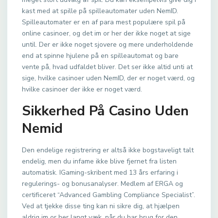
kast med at spille på spilleautomater uden NemID.
Spilleautomater er en af para mest populære spil på
online casinoer, og det im or her der ikke noget at sige
until. Der er ikke noget sjovere og mere underholdende
end at spinne hjulene på en spilleautomat og bare
vente på, hvad udfaldet bliver. Det ser ikke altid unti at
sige, hvilke casinoer uden NemID, der er noget værd, og
hvilke casinoer der ikke er noget værd.
Sikkerhed På Casino Uden
Nemid
Den endelige registrering er altså ikke bogstaveligt talt
endelig, men du infame ikke blive fjernet fra listen
automatisk. IGaming-skribent med 13 års erfaring i
regulerings- og bonusanalyser. Medlem af ERGA og
certificeret “Advanced Gambling Compliance Specialist”.
Ved at tjekke disse ting kan ni sikre dig, at hjælpen
aldrig im or her langt væk, når du har brug for den.