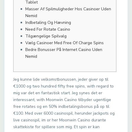
Tablet
Masser Af Spilmuligheder Hos Casinoer Uden
Nemid​
Indbetaling Og Hævning
Need For Rotate Casino
Tilgængelige Spilvalg
Vælg Casinoer Med Free Of Charge Spins
Bedre Bonusser På Internet Casino Uden
Nemid
Jeg kunne lide velkomstbonussen, jeder giver op til
€1000 og two hundred fifty free spins, with regard to
mig var det en fantastisk start. Jeg synes det er
interessant, with Moonwin Casino tilbyder ugentlige
free rotates og en 50% indbetalingsbonus på op til
€100. Med over 6000 casinospil, herunder jackpots og
live casinospil, im or her Moonwin Casino durante
skattekiste for spillere som mig. Et spin er kan