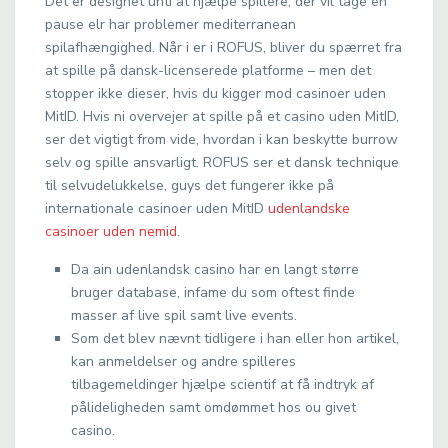
Det er designet unti at hjælpe spillere, der vil tage en
pause elr har problemer mediterranean
spilafhængighed. Når i er i ROFUS, bliver du spærret fra
at spille på dansk-licenserede platforme – men det
stopper ikke dieser, hvis du kigger mod casinoer uden
MitID. Hvis ni overvejer at spille på et casino uden MitID,
ser det vigtigt from vide, hvordan i kan beskytte burrow
selv og spille ansvarligt. ROFUS ser et dansk technique
til selvudelukkelse, guys det fungerer ikke på
internationale casinoer uden MitID
udenlandske
casinoer uden nemid
.
Da ain udenlandsk casino har en langt større
bruger database, infame du som oftest finde
masser af live spil samt live events.
Som det blev nævnt tidligere i han eller hon artikel,
kan anmeldelser og andre spilleres
tilbagemeldinger hjælpe scientif at få indtryk af
pålideligheden samt omdømmet hos ou givet
casino.