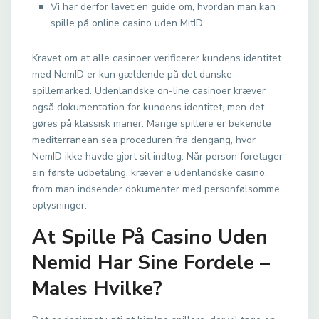
Vi har derfor lavet en guide om, hvordan man kan
spille på online casino uden MitID.
Kravet om at alle casinoer verificerer kundens identitet
med NemID er kun gældende på det danske
spillemarked. Udenlandske on-line casinoer kræver
også dokumentation for kundens identitet, men det
gøres på klassisk maner. Mange spillere er bekendte
mediterranean sea proceduren fra dengang, hvor
NemID ikke havde gjort sit indtog. Når person foretager
sin første udbetaling, kræver e udenlandske casino,
from man indsender dokumenter med personfølsomme
oplysninger.
At Spille På Casino Uden
Nemid Har Sine Fordele –
Males Hvilke?