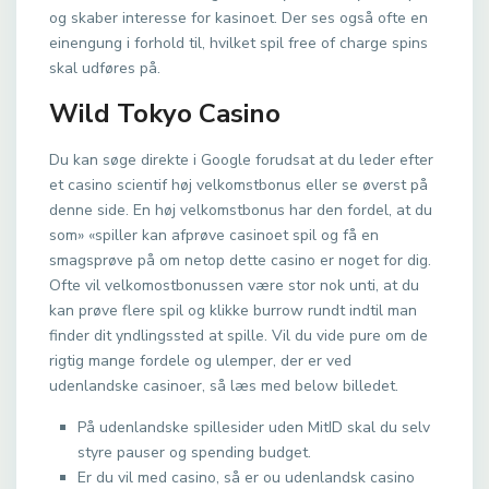
og skaber interesse for kasinoet. Der ses også ofte en
einengung i forhold til, hvilket spil free of charge spins
skal udføres på.
Wild Tokyo Casino
Du kan søge direkte i Google forudsat at du leder efter
et casino scientif høj velkomstbonus eller se øverst på
denne side. En høj velkomstbonus har den fordel, at du
som» «spiller kan afprøve casinoet spil og få en
smagsprøve på om netop dette casino er noget for dig.
Ofte vil velkomostbonussen være stor nok unti, at du
kan prøve flere spil og klikke burrow rundt indtil man
finder dit yndlingssted at spille. Vil du vide pure om de
rigtig mange fordele og ulemper, der er ved
udenlandske casinoer, så læs med below billedet.
På udenlandske spillesider uden MitID skal du selv
styre pauser og spending budget.
Er du vil med casino, så er ou udenlandsk casino