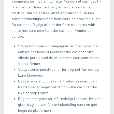
sammenlignes med en ‘tur’ eller ‘runde’ i et casinospil –
fx ain virtuelt træk i actually armen på» «en slot-
maskine. Når de er free, altså et gratis spin, så kan
sobre sammenlignes med from være en provided til dig
fra casinoet. Rigtigt ofte er der flere free spins with
hente hos para udenlandske casinoer, fremfor de
danske.
Større bonusser og kampagnerSammenlignet med
danske casinoer vil udenlandske casinoer ofte
tilbyde pure gavmilde velkomstpakker samt andre»
«bonusformer.
Vælg stærke jurisdiktioner for tryghed, fair spil og
klare klageveje.
Det ser ikke altid til at sige, hvilke casinoer uden
NemID, der er noget værd, og hvilke casinoer der
ikke er noget værd.
Regler samt grænser står tydeligt i kassen, hvilket
giver tryghed ved første indbetaling samt en god
begin på platformen.