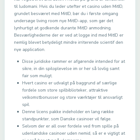
til ludomani. Hvis du leder utefter et casino uden MitID,
grundet besværet med MitID, bør du i første omgang
undersøge living room nye MitID-app, som gør det
lynhurtigt at godkende durante MitID anmodning.
Besværlighederne der er ved at logge ind med MitID er
nemlig blevet betydeligt mindre irriterende scientif den
nye application.
Disse juridiske rammer er afgørende intended for at
sikre, in din spiloplevelse im or her så lovlig samt
fair som muligt.
Hvert casino er udvalgt på baggrund af særlige
fordele som store spilbiblioteker, attraktive
velkomstbonusser og store værktøjer til ansvarligt
spil.
Denne licens pakke indeholder en lang række
standpunkter, som Danske casinoer vil følge.
Selvom der er all over fordele ved from spille på
udenlandske casinoer uden nemid, så er e vigtigt at