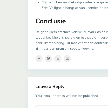
Mythe 3:
Een aantrekkelijke interface gara
Feit:
Veiligheid hangt af van licenties en be
Conclusie
De gebruikersinterface van WildRoyal Casino i
toegankelijkheid, snelheid en esthetiek. In verg
gebruikerservaring. Dit maakt het een aantrekk
zijn naar een premium speelomgeving.
Leave a Reply
Your email address will not be published.