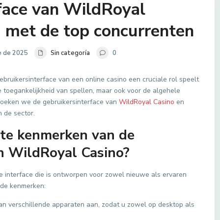
face van WildRoyal
g met de top concurrenten
e de 2025
Sin categoría
0
ebruikersinterface van een online casino een cruciale rol speelt
de toegankelijkheid van spellen, maar ook voor de algehele
derzoeken we de gebruikersinterface van
WildRoyal Casino
en
 de sector.
kste kenmerken van de
an WildRoyal Casino?
ke interface die is ontworpen voor zowel nieuwe als ervaren
ende kenmerken:
an verschillende apparaten aan, zodat u zowel op desktop als