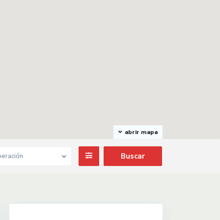
abrir mapa
eración