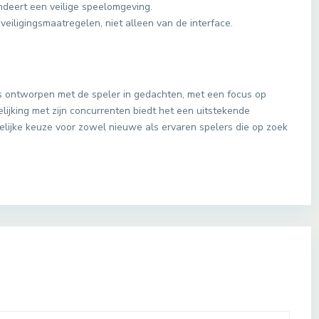
ndeert een veilige speelomgeving.
veiligingsmaatregelen, niet alleen van de interface.
s ontworpen met de speler in gedachten, met een focus op
elijking met zijn concurrenten biedt het een uitstekende
elijke keuze voor zowel nieuwe als ervaren spelers die op zoek