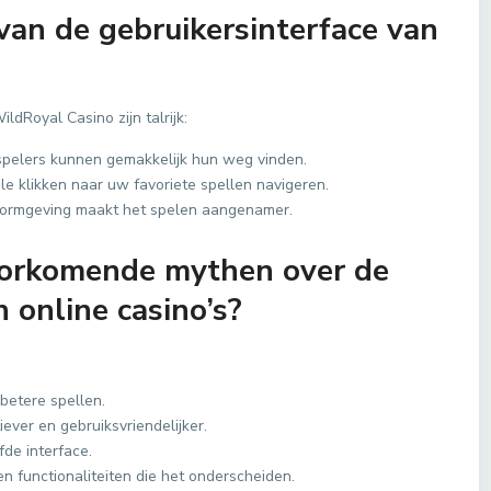
van de gebruikersinterface van
dRoyal Casino zijn talrijk:
pelers kunnen gemakkelijk hun weg vinden.
le klikken naar uw favoriete spellen navigeren.
rmgeving maakt het spelen aangenamer.
oorkomende mythen over de
 online casino’s?
betere spellen.
ever en gebruiksvriendelijker.
fde interface.
n functionaliteiten die het onderscheiden.