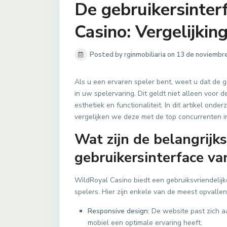
De gebruikersinter
Casino: Vergelijkin
Posted by rginmobiliaria on 13 de noviembr
Als u een ervaren speler bent, weet u dat de g
in uw spelervaring. Dit geldt niet alleen voor 
esthetiek en functionaliteit. In dit artikel on
vergelijken we deze met de top concurrenten in
Wat zijn de belangrij
gebruikersinterface v
WildRoyal Casino biedt een gebruiksvriendelij
spelers. Hier zijn enkele van de meest opvall
Responsive design:
De website past zich a
mobiel een optimale ervaring heeft.