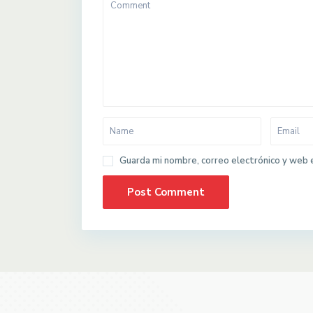
Guarda mi nombre, correo electrónico y web 