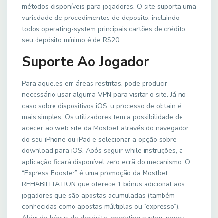
métodos disponíveis para jogadores. O site suporta uma
variedade de procedimentos de deposito, incluindo
todos operating-system principais cartões de crédito,
seu depósito mínimo é de R$20.
Suporte Ao Jogador
Para aqueles em áreas restritas, pode producir
necessário usar alguma VPN para visitar o site. Já no
caso sobre dispositivos iOS, u processo de obtain é
mais simples. Os utilizadores tem a possibilidade de
aceder ao web site da Mostbet através do navegador
do seu iPhone ou iPad e selecionar a opção sobre
download para iOS. Após seguir while instruções, a
aplicação ficará disponível zero ecrã do mecanismo. O
“Express Booster” é uma promoção da Mostbet
REHABILITATION que oferece 1 bónus adicional aos
jogadores que são apostas acumuladas (também
conhecidas como apostas múltiplas ou “expresso”).
Além do bónus de depósito, operating system novos