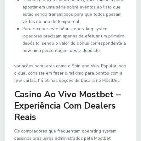
apostar em uma série sobre eventos ao listo que
estão sendo transmitidos para que todos possam
vê-los no ano de tempo real.
Para receber este bónus, operating system
jogadores precisam apenas de efetuar um primeiro
depósito, sendo o valor do bónus correspondente a
new uma percentagem deste depósito.
variações populares como o Spin and Win. Popular jogo
o qual consiste em fazer o máximo para pontos com a
few cartas, há ótimas opções de bacará no MostBet.
Casino Ao Vivo Mostbet –
Experiência Com Dealers
Reais
Os compradores que frequentam operating system
cassinos brasileiros administrados pela Mostbet