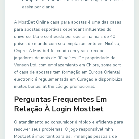
assim por diante.
A MostBet Online casa para apostas é uma das casas
para apostas esportivas cependant influentes do
universo. Ela é conhecida por operar na mais de 40
países do mundo com sua emplazamiento em Nicósia,
Chipre. A Mostbet foi criada em year e recebe
jogadores de mais de 90 países. De propriedade da
Venson Ltd. com emplazamiento em Chipre, some sort
of casa de apostas tem formação em Europa Oriental
electronic é regulamentada em Curaçao e disponibiliza
muitos bônus, at the código promocional.
Perguntas Frequentes Em
Relação À Login Mostbet
O atendimento ao consumidor é rápido e eficiente para
resolver seus problemas. O jogo responsável mhh
MostBet é important para as» «finanças pessoais de