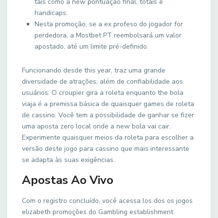
tais como a new pontuação final, totais e
handicaps.
Nesta promoção, se a ex profeso do jogador for
perdedora, a Mostbet PT reembolsará um valor
apostado, até um limite pré-definido.
Funcionando desde this year, traz uma grande
diversidade de atrações, além de confiabilidade aos
usuários. O croupier gira a roleta enquanto the bola
viaja é a premissa básica de quaisquer games de roleta
de cassino. Você tem a possibilidade de ganhar se fizer
uma aposta zero local onde a new bola vai cair.
Experimente quaisquer meios da roleta para escolher a
versão deste jogo para cassino que mais interessante
se adapta às suas exigências.
Apostas Ao Vivo
Com o registro concluído, você acessa los dos os jogos
elizabeth promoções do Gambling establishment