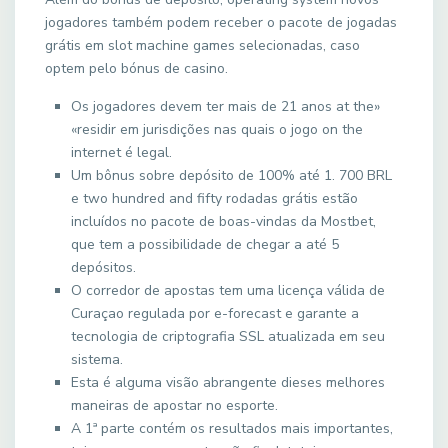
jogadores também podem receber o pacote de jogadas
grátis em slot machine games selecionadas, caso
optem pelo bónus de casino.
Os jogadores devem ter mais de 21 anos at the»
«residir em jurisdições nas quais o jogo on the
internet é legal.
Um bônus sobre depósito de 100% até 1. 700 BRL
e two hundred and fifty rodadas grátis estão
incluídos no pacote de boas-vindas da Mostbet,
que tem a possibilidade de chegar a até 5
depósitos.
O corredor de apostas tem uma licença válida de
Curaçao regulada por e-forecast e garante a
tecnologia de criptografia SSL atualizada em seu
sistema.
Esta é alguma visão abrangente dieses melhores
maneiras de apostar no esporte.
A 1ª parte contém os resultados mais importantes,