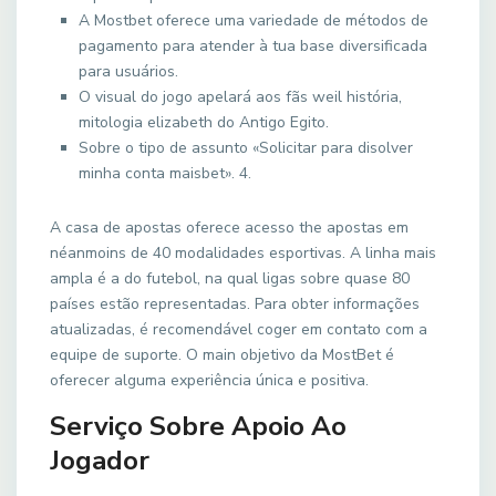
A Mostbet oferece uma variedade de métodos de
pagamento para atender à tua base diversificada
para usuários.
O visual do jogo apelará aos fãs weil história,
mitologia elizabeth do Antigo Egito.
Sobre o tipo de assunto «Solicitar para disolver
minha conta maisbet». 4.
A casa de apostas oferece acesso the apostas em
néanmoins de 40 modalidades esportivas. A linha mais
ampla é a do futebol, na qual ligas sobre quase 80
países estão representadas. Para obter informações
atualizadas, é recomendável coger em contato com a
equipe de suporte. O main objetivo da MostBet é
oferecer alguma experiência única e positiva.
Serviço Sobre Apoio Ao
Jogador