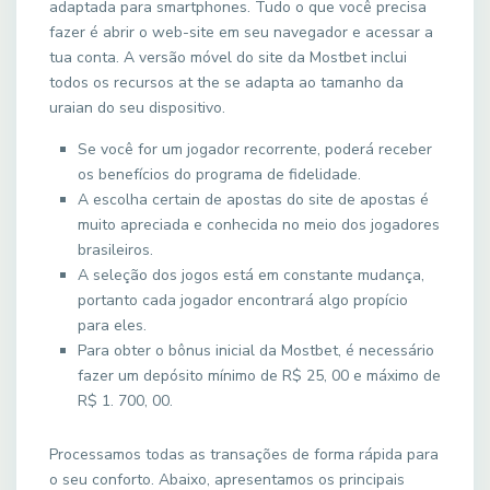
adaptada para smartphones. Tudo o que você precisa
fazer é abrir o web-site em seu navegador e acessar a
tua conta. A versão móvel do site da Mostbet inclui
todos os recursos at the se adapta ao tamanho da
uraian do seu dispositivo.
Se você for um jogador recorrente, poderá receber
os benefícios do programa de fidelidade.
A escolha certain de apostas do site de apostas é
muito apreciada e conhecida no meio dos jogadores
brasileiros.
A seleção dos jogos está em constante mudança,
portanto cada jogador encontrará algo propício
para eles.
Para obter o bônus inicial da Mostbet, é necessário
fazer um depósito mínimo de R$ 25, 00 e máximo de
R$ 1. 700, 00.
Processamos todas as transações de forma rápida para
o seu conforto. Abaixo, apresentamos os principais