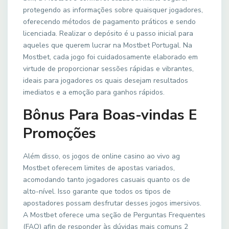
protegendo as informações sobre quaisquer jogadores,
oferecendo métodos de pagamento práticos e sendo
licenciada. Realizar o depósito é u passo inicial para
aqueles que querem lucrar na Mostbet Portugal. Na
Mostbet, cada jogo foi cuidadosamente elaborado em
virtude de proporcionar sessões rápidas e vibrantes,
ideais para jogadores os quais desejam resultados
imediatos e a emoção para ganhos rápidos.
Bônus Para Boas-vindas E
Promoções
Além disso, os jogos de online casino ao vivo ag
Mostbet oferecem limites de apostas variados,
acomodando tanto jogadores casuais quanto os de
alto-nível. Isso garante que todos os tipos de
apostadores possam desfrutar desses jogos imersivos.
A Mostbet oferece uma seção de Perguntas Frequentes
(FAQ) afin de responder às dúvidas mais comuns 2