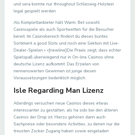
und sera konnte nur throughout Schleswig-Holstein
legal gespielt werden.
Als Komplettanbieter hält Warm. Bet sowohl
Casinospiele als auch Sportwetten für die Besucher
bereit. Im Casinobereich findest du dieses buntes
Sortiment a good Slots und noch eine Sektion mit Live-
Dealer-Spielen.» «[newline]Die Praxis zeigt, dass echter
Spielspaß überwiegend nur in On-line Casinos ohne
deutsche Lizenz aufkommt. Das Erzielen von
nennenswerten Gewinnen ist junge diesen
Voraussetzungen bedenklich möglich.
Isle Regarding Man Lizenz
Allerdings versuchen neue Casinos dieses etwas
interessanter zu gestalten, als ha sido bei den älteren
Casinos der Drop ist. Hierzu gehören dann auch
Sachpreise oder besondere Activities, zu denen nur die
treusten Zocker Zugang haben sowie eingeladen