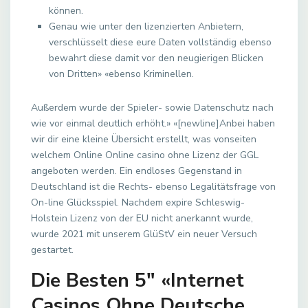
können.
Genau wie unter den lizenzierten Anbietern,
verschlüsselt diese eure Daten vollständig ebenso
bewahrt diese damit vor den neugierigen Blicken
von Dritten» «ebenso Kriminellen.
Außerdem wurde der Spieler- sowie Datenschutz nach
wie vor einmal deutlich erhöht.» «[newline]Anbei haben
wir dir eine kleine Übersicht erstellt, was vonseiten
welchem Online Online casino ohne Lizenz der GGL
angeboten werden. Ein endloses Gegenstand in
Deutschland ist die Rechts- ebenso Legalitätsfrage von
On-line Glücksspiel. Nachdem expire Schleswig-
Holstein Lizenz von der EU nicht anerkannt wurde,
wurde 2021 mit unserem GlüStV ein neuer Versuch
gestartet.
Die Besten 5″ «Internet
Casinos Ohne Deutsche