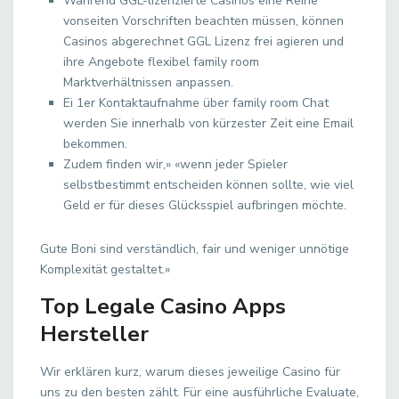
Während GGL-lizenzierte Casinos eine Reihe
vonseiten Vorschriften beachten müssen, können
Casinos abgerechnet GGL Lizenz frei agieren und
ihre Angebote flexibel family room
Marktverhältnissen anpassen.
Ei 1er Kontaktaufnahme über family room Chat
werden Sie innerhalb von kürzester Zeit eine Email
bekommen.
Zudem finden wir,» «wenn jeder Spieler
selbstbestimmt entscheiden können sollte, wie viel
Geld er für dieses Glücksspiel aufbringen möchte.
Gute Boni sind verständlich, fair und weniger unnötige
Komplexität gestaltet.»
Top Legale Casino Apps
Hersteller
Wir erklären kurz, warum dieses jeweilige Casino für
uns zu den besten zählt. Für eine ausführliche Evaluate,