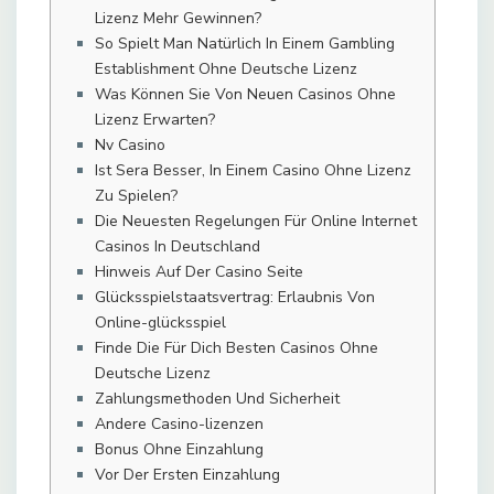
Lizenz Mehr Gewinnen?
So Spielt Man Natürlich In Einem Gambling
Establishment Ohne Deutsche Lizenz
Was Können Sie Von Neuen Casinos Ohne
Lizenz Erwarten?
Nv Casino
Ist Sera Besser, In Einem Casino Ohne Lizenz
Zu Spielen?
Die Neuesten Regelungen Für Online Internet
Casinos In Deutschland
Hinweis Auf Der Casino Seite
Glücksspielstaatsvertrag: Erlaubnis Von
Online-glücksspiel
Finde Die Für Dich Besten Casinos Ohne
Deutsche Lizenz
Zahlungsmethoden Und Sicherheit
Andere Casino-lizenzen
Bonus Ohne Einzahlung
Vor Der Ersten Einzahlung