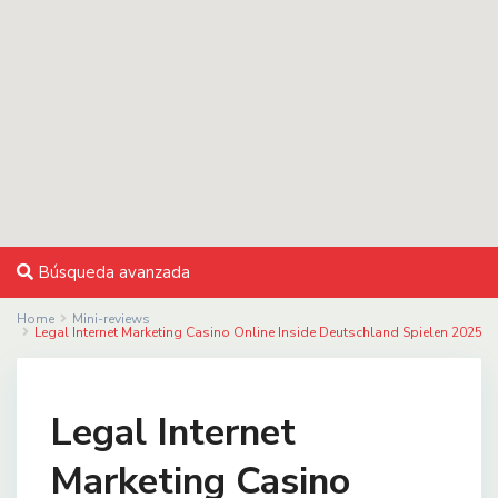
Búsqueda avanzada
Home
Mini-reviews
Legal Internet Marketing Casino Online Inside Deutschland Spielen 2025
Legal Internet
Marketing Casino