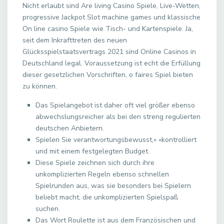
Nicht erlaubt sind Are living Casino Spiele, Live-Wetten,
progressive Jackpot Slot machine games und klassische
On line casino Spiele wie Tisch- und Kartenspiele. Ja,
seit dem Inkrafttreten des neuen
Glücksspielstaatsvertrags 2021 sind Online Casinos in
Deutschland legal. Voraussetzung ist echt die Erfüllung
dieser gesetzlichen Vorschriften, o faires Spiel bieten
zu können.
Das Spielangebot ist daher oft viel größer ebenso
abwechslungsreicher als bei den streng regulierten
deutschen Anbietern.
Spielen Sie verantwortungsbewusst,» «kontrolliert
und mit einem festgelegten Budget.
Diese Spiele zeichnen sich durch ihre
unkomplizierten Regeln ebenso schnellen
Spielrunden aus, was sie besonders bei Spielern
beliebt macht, die unkomplizierten Spielspaß
suchen.
Das Wort Roulette ist aus dem Französischen und