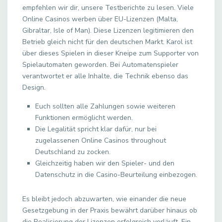
empfehlen wir dir, unsere Testberichte zu lesen. Viele
Online Casinos werben über EU-Lizenzen (Malta,
Gibraltar, Isle of Man). Diese Lizenzen legitimieren den
Betrieb gleich nicht für den deutschen Markt. Karol ist
über dieses Spielen in dieser Kneipe zum Supporter von
Spielautomaten geworden. Bei Automatenspieler
verantwortet er alle Inhalte, die Technik ebenso das
Design.
Euch sollten alle Zahlungen sowie weiteren
Funktionen ermöglicht werden.
Die Legalität spricht klar dafür, nur bei
zugelassenen Online Casinos throughout
Deutschland zu zocken.
Gleichzeitig haben wir den Spieler- und den
Datenschutz in die Casino-Beurteilung einbezogen.
Es bleibt jedoch abzuwarten, wie einander die neue
Gesetzgebung in der Praxis bewährt darüber hinaus ob
die Realisierung der Lizenzen erfolgreich verläuft. Ein