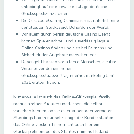
unbedingt auf eine gewisse gültige deutsche
Glücksspiellizenz achten.
Die Curacao eGaming Commission ist natürlich eine
der ältesten Glücksspiel-Behörden der World.
Vor allem durch perish deutsche Casino Lizenz
können Spieler schnell und zuverlässig legale
Online Casinos finden und sich bei Fairness und
Sicherheit der Angebote menschenleer.
Dabei geht ha sido vor allem o Menschen, die ihre
Verluste vor deinem neuen
Glücksspielstaatsvertrag internet marketing Jahr
2021 erlitten haben.
Mittlerweile ist auch das Online-Glücksspiel family
room einzelnen Staaten überlassen, die selbst
vorsehen können, ob sie es erlauben oder verbieten.
Allerdings haben nur sehr einige der Bundesstaaten
das Online-Zocken. Es herrscht auch hier ein
Glücksspielmonopol des Staates namens Holland