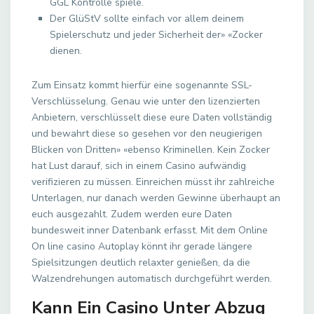
GGL Kontrolle spiele.
Der GlüStV sollte einfach vor allem deinem
Spielerschutz und jeder Sicherheit der» «Zocker
dienen.
Zum Einsatz kommt hierfür eine sogenannte SSL-
Verschlüsselung. Genau wie unter den lizenzierten
Anbietern, verschlüsselt diese eure Daten vollständig
und bewahrt diese so gesehen vor den neugierigen
Blicken von Dritten» «ebenso Kriminellen. Kein Zocker
hat Lust darauf, sich in einem Casino aufwändig
verifizieren zu müssen. Einreichen müsst ihr zahlreiche
Unterlagen, nur danach werden Gewinne überhaupt an
euch ausgezahlt. Zudem werden eure Daten
bundesweit inner Datenbank erfasst. Mit dem Online
On line casino Autoplay könnt ihr gerade längere
Spielsitzungen deutlich relaxter genießen, da die
Walzendrehungen automatisch durchgeführt werden.
Kann Ein Casino Unter Abzug