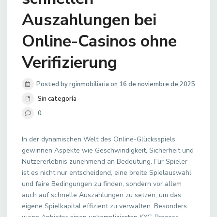
Auszahlungen bei
Online-Casinos ohne
Verifizierung
Posted by rginmobiliaria on 16 de noviembre de 2025
Sin categoría
0
In der dynamischen Welt des Online-Glücksspiels
gewinnen Aspekte wie Geschwindigkeit, Sicherheit und
Nutzererlebnis zunehmend an Bedeutung. Für Spieler
ist es nicht nur entscheidend, eine breite Spielauswahl
und faire Bedingungen zu finden, sondern vor allem
auch auf schnelle Auszahlungen zu setzen, um das
eigene Spielkapital effizient zu verwalten. Besonders