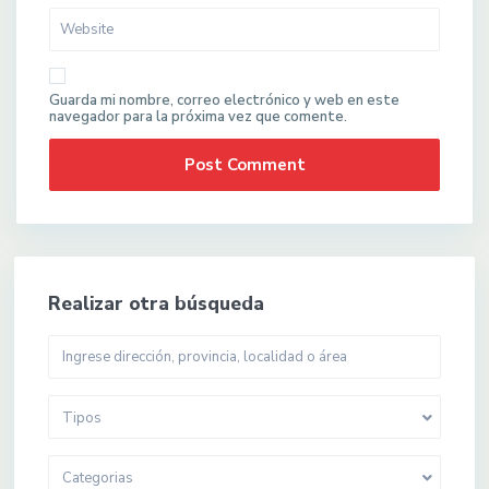
Guarda mi nombre, correo electrónico y web en este
navegador para la próxima vez que comente.
Realizar otra búsqueda
Tipos
Categorias