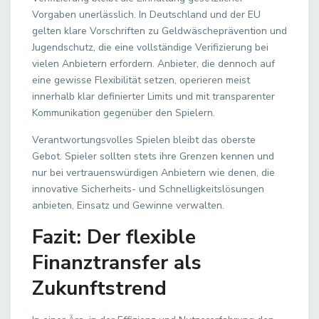
Vorgaben unerlässlich. In Deutschland und der EU
gelten klare Vorschriften zu Geldwäscheprävention und
Jugendschutz, die eine vollständige Verifizierung bei
vielen Anbietern erfordern. Anbieter, die dennoch auf
eine gewisse Flexibilität setzen, operieren meist
innerhalb klar definierter Limits und mit transparenter
Kommunikation gegenüber den Spielern.
Verantwortungsvolles Spielen bleibt das oberste
Gebot. Spieler sollten stets ihre Grenzen kennen und
nur bei vertrauenswürdigen Anbietern wie denen, die
innovative Sicherheits- und Schnelligkeitslösungen
anbieten, Einsatz und Gewinne verwalten.
Fazit: Der flexible
Finanztransfer als
Zukunftstrend