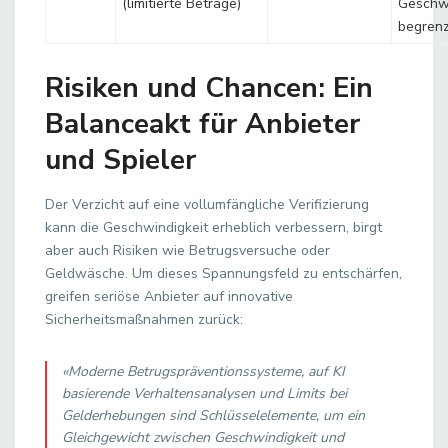
(limitierte Beträge)
Geschwi
begrenz
Risiken und Chancen: Ein
Balanceakt für Anbieter
und Spieler
Der Verzicht auf eine vollumfängliche Verifizierung
kann die Geschwindigkeit erheblich verbessern, birgt
aber auch Risiken wie Betrugsversuche oder
Geldwäsche. Um dieses Spannungsfeld zu entschärfen,
greifen seriöse Anbieter auf innovative
Sicherheitsmaßnahmen zurück:
«Moderne Betrugspräventionssysteme, auf KI
basierende Verhaltensanalysen und Limits bei
Gelderhebungen sind Schlüsselelemente, um ein
Gleichgewicht zwischen Geschwindigkeit und