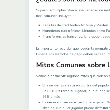
Superquantumplay ofrece una variedad de métod
más comunes incluyen:
Tarjetas de crédito/débito:
Visa y MasterC
Monederos electrónicos:
Métodos como PayP
Transferencias bancarias:
Una opción segur
Es importante recordar que, según la normativ
España, los métodos de pago deben ser seguros
Mitos Comunes sobre l
Vamos a desmentir algunos mitos que rodean a 
El azar siempre está en contra del jugador
un
RTP (Retorno al Jugador)
que puede ser
95% o más.
Es necesario ser un experto para ganar:
No
simples, cualquier jugador puede disfrutar