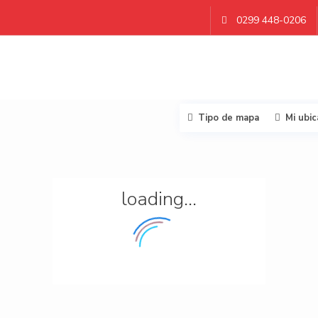
0299 448-0206
Tipo de mapa
Mi ubic
loading...