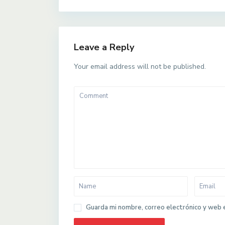
Leave a Reply
Your email address will not be published.
Guarda mi nombre, correo electrónico y web 