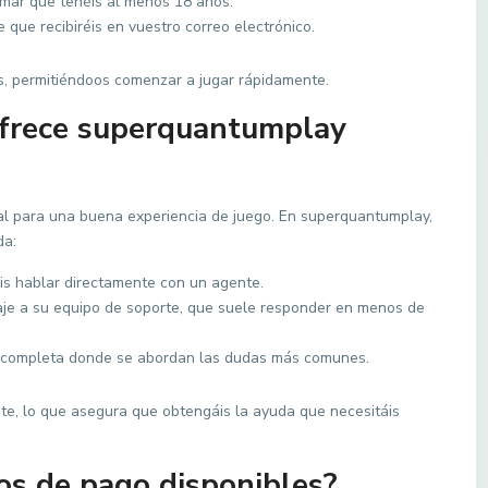
rmar que tenéis al menos 18 años.
e que recibiréis en vuestro correo electrónico.
s, permitiéndoos comenzar a jugar rápidamente.
ofrece superquantumplay
tal para una buena experiencia de juego. En superquantumplay,
da:
is hablar directamente con un agente.
je a su equipo de soporte, que suele responder en menos de
completa donde se abordan las dudas más comunes.
nte, lo que asegura que obtengáis la ayuda que necesitáis
os de pago disponibles?