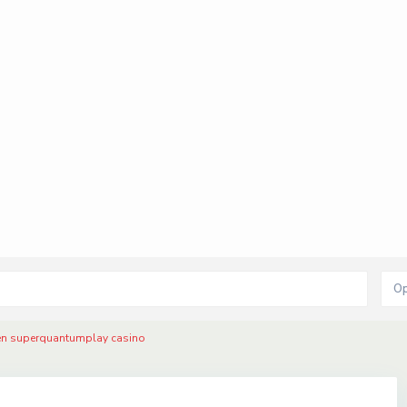
Op
en superquantumplay casino