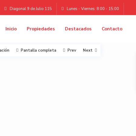
Diagonal 9 de Julio 115
Lunes - Viernes: 8:00 - 15:00
Inicio
Propiedades
Destacados
Contacto
ación
Pantalla completa
Prev
Next