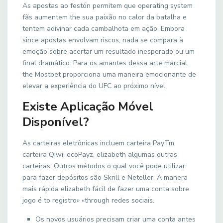
As apostas ao festón permitem que operating system
fãs aumentem the sua paixão no calor da batalha e
tentem adivinar cada cambalhota em ação. Embora
since apostas envolvam riscos, nada se compara à
emoção sobre acertar um resultado inesperado ou um
final dramático. Para os amantes dessa arte marcial,
the Mostbet proporciona uma maneira emocionante de
elevar a experiência do UFC ao próximo nível.
Existe Aplicação Móvel
Disponível?
As carteiras eletrônicas incluem carteira PayTm,
carteira Qiwi, ecoPayz, elizabeth algumas outras
carteiras. Outros métodos o qual você pode utilizar
para fazer depósitos são Skrill e Neteller. A manera
mais rápida elizabeth fácil de fazer uma conta sobre
jogo é to registro» «through redes sociais.
Os novos usuários precisam criar uma conta antes