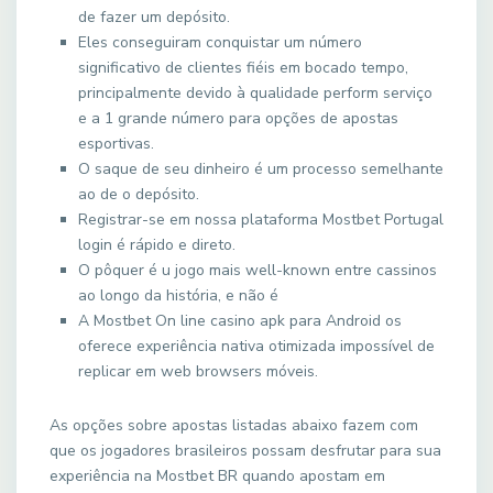
de fazer um depósito.
Eles conseguiram conquistar um número
significativo de clientes fiéis em bocado tempo,
principalmente devido à qualidade perform serviço
e a 1 grande número para opções de apostas
esportivas.
O saque de seu dinheiro é um processo semelhante
ao de o depósito.
Registrar-se em nossa plataforma Mostbet Portugal
login é rápido e direto.
O pôquer é u jogo mais well-known entre cassinos
ao longo da história, e não é
A Mostbet On line casino apk para Android os
oferece experiência nativa otimizada impossível de
replicar em web browsers móveis.
As opções sobre apostas listadas abaixo fazem com
que os jogadores brasileiros possam desfrutar para sua
experiência na Mostbet BR quando apostam em