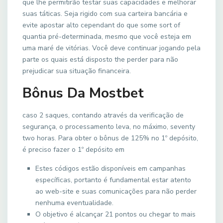
que lhe permitirão testar suas capacidades e melhorar
suas táticas. Seja rigido com sua carteira bancária e
evite apostar alto cependant do que some sort of
quantia pré-determinada, mesmo que você esteja em
uma maré de vitórias. Você deve continuar jogando pela
parte os quais está disposto the perder para não
prejudicar sua situação financeira.
Bônus Da Mostbet
caso 2 saques, contando através da verificação de
segurança, o processamento leva, no máximo, seventy
two horas. Para obter o bônus de 125% no 1º depósito,
é preciso fazer o 1º depósito em
Estes códigos estão disponíveis em campanhas
específicas, portanto é fundamental estar atento
ao web-site e suas comunicações para não perder
nenhuma eventualidade.
O objetivo é alcançar 21 pontos ou chegar to mais