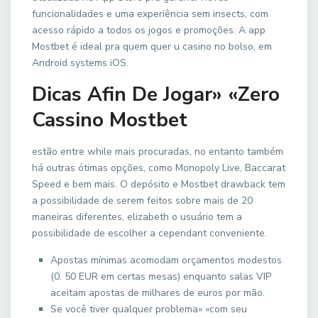
funcionalidades e uma experiência sem insects, com
acesso rápido a todos os jogos e promoções. A app
Mostbet é ideal pra quem quer u casino no bolso, em
Android systems iOS.
Dicas Afin De Jogar» «Zero
Cassino Mostbet
estão entre while mais procuradas, no entanto também
há outras ótimas opções, como Monopoly Live, Baccarat
Speed e bem mais. O depósito e Mostbet drawback tem
a possibilidade de serem feitos sobre mais de 20
maneiras diferentes, elizabeth o usuário tem a
possibilidade de escolher a cependant conveniente.
Apostas mínimas acomodam orçamentos modestos
(0. 50 EUR em certas mesas) enquanto salas VIP
aceitam apostas de milhares de euros por mão.
Se você tiver qualquer problema» «com seu