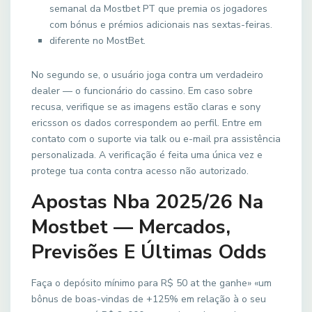
semanal da Mostbet PT que premia os jogadores
com bónus e prémios adicionais nas sextas-feiras.
diferente no MostBet.
No segundo se, o usuário joga contra um verdadeiro
dealer — o funcionário do cassino. Em caso sobre
recusa, verifique se as imagens estão claras e sony
ericsson os dados correspondem ao perfil. Entre em
contato com o suporte via talk ou e-mail pra assistência
personalizada. A verificação é feita uma única vez e
protege tua conta contra acesso não autorizado.
Apostas Nba 2025/26 Na
Mostbet — Mercados,
Previsões E Últimas Odds
Faça o depósito mínimo para R$ 50 at the ganhe» «um
bônus de boas-vindas de +125% em relação à o seu