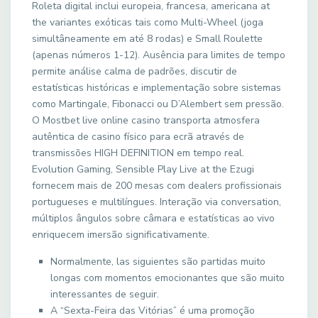
Roleta digital inclui europeia, francesa, americana at
the variantes exóticas tais como Multi-Wheel (joga
simultâneamente em até 8 rodas) e Small Roulette
(apenas números 1-12). Ausência para limites de tempo
permite análise calma de padrões, discutir de
estatísticas históricas e implementação sobre sistemas
como Martingale, Fibonacci ou D’Alembert sem pressão.
O Mostbet live online casino transporta atmosfera
autêntica de casino físico para ecrã através de
transmissões HIGH DEFINITION em tempo real.
Evolution Gaming, Sensible Play Live at the Ezugi
fornecem mais de 200 mesas com dealers profissionais
portugueses e multilíngues. Interação via conversation,
múltiplos ângulos sobre câmara e estatísticas ao vivo
enriquecem imersão significativamente.
Normalmente, las siguientes são partidas muito
longas com momentos emocionantes que são muito
interessantes de seguir.
A “Sexta-Feira das Vitórias” é uma promoção