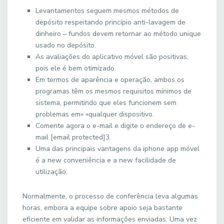
Levantamentos seguem mesmos métodos de
depósito respeitando princípio anti-lavagem de
dinheiro – fundos devem retornar ao método unique
usado no depósito.
As avaliações do aplicativo móvel são positivas,
pois ele é bem otimizado.
Em termos de aparência e operação, ambos os
programas têm os mesmos requisitos mínimos de
sistema, permitindo que eles funcionem sem
problemas em» «qualquer dispositivo.
Comente agora o e-mail e digite o endereço de e-
mail [email protected]3.
Uma das principais vantagens da iphone app móvel
é a new conveniência e a new facilidade de
utilização.
Normalmente, o processo de conferência leva algumas
horas, embora a equipe sobre apoio seja bastante
eficiente em validar as informações enviadas. Uma vez