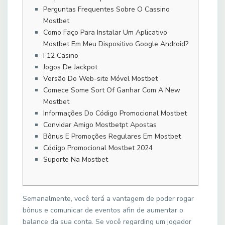
Perguntas Frequentes Sobre O Cassino
Mostbet
Como Faço Para Instalar Um Aplicativo
Mostbet Em Meu Dispositivo Google Android?
F12 Casino
Jogos De Jackpot
Versão Do Web-site Móvel Mostbet
Comece Some Sort Of Ganhar Com A New
Mostbet
Informações Do Código Promocional Mostbet
Convidar Amigo Mostbetpt Apostas
Bônus E Promoções Regulares Em Mostbet
Código Promocional Mostbet 2024
Suporte Na Mostbet
Semanalmente, você terá a vantagem de poder rogar
bônus e comunicar de eventos afin de aumentar o
balance da sua conta. Se você regarding um jogador