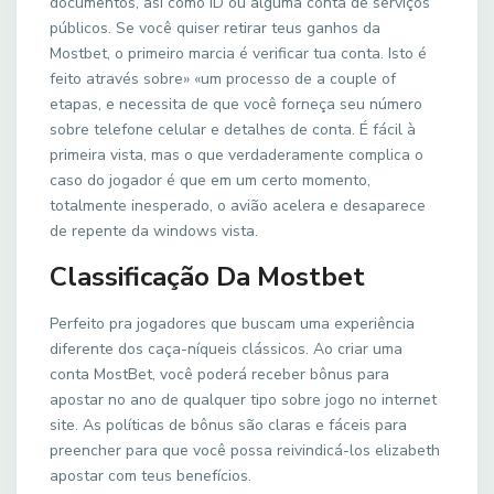
documentos, asi como ID ou alguma conta de serviços
públicos. Se você quiser retirar teus ganhos da
Mostbet, o primeiro marcia é verificar tua conta. Isto é
feito através sobre» «um processo de a couple of
etapas, e necessita de que você forneça seu número
sobre telefone celular e detalhes de conta. É fácil à
primeira vista, mas o que verdaderamente complica o
caso do jogador é que em um certo momento,
totalmente inesperado, o avião acelera e desaparece
de repente da windows vista.
Classificação Da Mostbet
Perfeito pra jogadores que buscam uma experiência
diferente dos caça-níqueis clássicos. Ao criar uma
conta MostBet, você poderá receber bônus para
apostar no ano de qualquer tipo sobre jogo no internet
site. As políticas de bônus são claras e fáceis para
preencher para que você possa reivindicá-los elizabeth
apostar com teus benefícios.