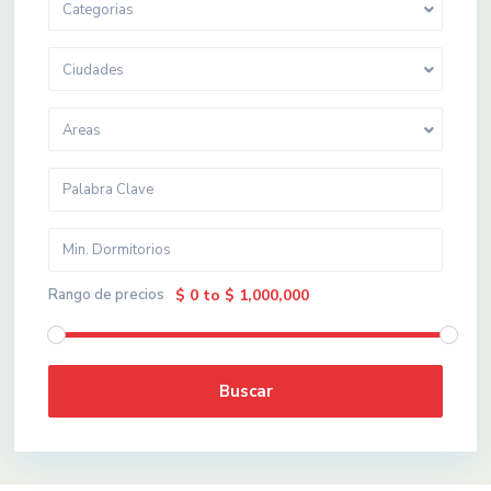
Categorias
Ciudades
Areas
Rango de precios
$ 0 to $ 1,000,000
Buscar