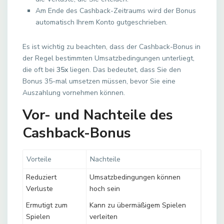
Am Ende des Cashback-Zeitraums wird der Bonus
automatisch Ihrem Konto gutgeschrieben.
Es ist wichtig zu beachten, dass der Cashback-Bonus in
der Regel bestimmten Umsatzbedingungen unterliegt,
die oft bei
35x
liegen. Das bedeutet, dass Sie den
Bonus 35-mal umsetzen müssen, bevor Sie eine
Auszahlung vornehmen können.
Vor- und Nachteile des
Cashback-Bonus
Vorteile
Nachteile
Reduziert
Umsatzbedingungen können
Verluste
hoch sein
Ermutigt zum
Kann zu übermäßigem Spielen
Spielen
verleiten