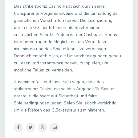
Das strikerroomz Casino hebt sich durch seine
transparente Vorgehensweise und die Einhaltung der
gesetzlichen Vorschriften hervor. Die Lizenzierung
durch die GGL bietet Ihnen als Spieler einen
zusätzlichen Schutz. Zudem ist der Cashback-Bonus
eine hervorragende Möglichkeit, um Verluste zu
minimieren und das Spielerlebnis zu verbessern.
Dennoch empfehle ich, die Umsatzbedingungen genau
zu lesen und verantwortungsvoll zu spielen, um
mögliche Fallen zu vermeiden.
Zusammenfassend lässt sich sagen, dass das
strikerroomz Casino ein solides Angebot für Spieler
darstellt, die Wert auf Sicherheit und faire
Spielbedingungen legen. Seien Sie jedoch vorsichtig,
um die Risiken des Glücksspiels zu minimieren.