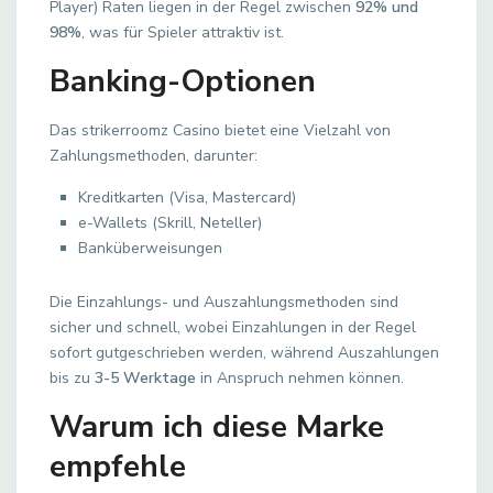
Player) Raten liegen in der Regel zwischen
92% und
98%
, was für Spieler attraktiv ist.
Banking-Optionen
Das strikerroomz Casino bietet eine Vielzahl von
Zahlungsmethoden, darunter:
Kreditkarten (Visa, Mastercard)
e-Wallets (Skrill, Neteller)
Banküberweisungen
Die Einzahlungs- und Auszahlungsmethoden sind
sicher und schnell, wobei Einzahlungen in der Regel
sofort gutgeschrieben werden, während Auszahlungen
bis zu
3-5 Werktage
in Anspruch nehmen können.
Warum ich diese Marke
empfehle