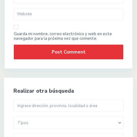
Guarda mi nombre, correo electrónico y web en este
navegador para la próxima vez que comente.
Realizar otra búsqueda
Tipos