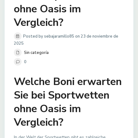
ohne Oasis im
Vergleich?
Posted by sebajaramillo85 on 23 de noviembre de
2025
Sin categoría
0
Welche Boni erwarten
Sie bei Sportwetten
ohne Oasis im
Vergleich?
In der Welt der Sportwetten gibt es zahlreiche