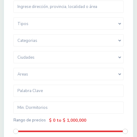
Tipos
Categorias
Ciudades
Areas
Rango de precios
$ 0 to $ 1,000,000