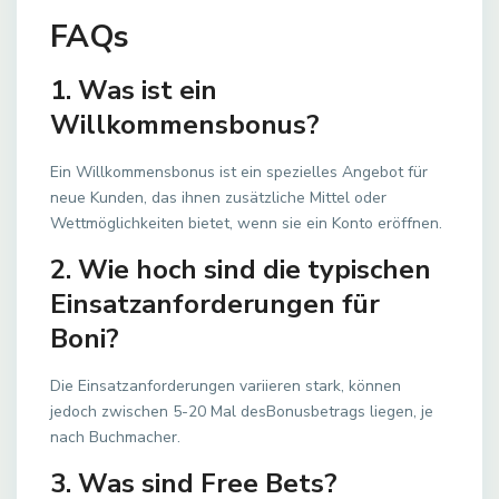
FAQs
1. Was ist ein
Willkommensbonus?
Ein Willkommensbonus ist ein spezielles Angebot für
neue Kunden, das ihnen zusätzliche Mittel oder
Wettmöglichkeiten bietet, wenn sie ein Konto eröffnen.
2. Wie hoch sind die typischen
Einsatzanforderungen für
Boni?
Die Einsatzanforderungen variieren stark, können
jedoch zwischen 5-20 Mal desBonusbetrags liegen, je
nach Buchmacher.
3. Was sind Free Bets?