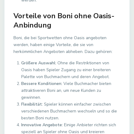
werden.
Vorteile von Boni ohne Oasis-
Anbindung
Boni, die bei Sportwetten ohne Oasis angeboten
werden, haben einige Vorteile, die sie von
herkömmlichen Angeboten abheben. Dazu gehören:
Größere Auswahl:
Ohne die Restriktionen von
Oasis haben Spieler Zugang zu einer breiteren
Palette von Buchmachern und deren Angebot.
Bessere Konditionen:
Viele Buchmacher bieten
attraktiveren Boni an, um neue Kunden zu
gewinnen.
Flexibilität:
Spieler können einfacher zwischen
verschiedenen Buchmachern wechseln und so die
besten Boni nutzen.
Innovative Angebote:
Einige Anbieter richten sich
speziell an Spieler ohne Oasis und kreieren