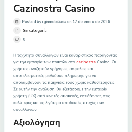
Cazinostra Casino
Posted by rginmobiliaria on 17 de enero de 2026
Sin categoría
0
Η ταχύτητα συναλλαγών είναι καθοριστικός παράγοντας
για την εμπειρία των παικτών στο
cazinostra
Casino. Οι
χρήστες αναζητούν γρήγορες, ασφαλείς και
αποτελεσματικές μεθόδους πληρωμής για να
απολαμβάνουν τα παιχνίδια τους χωρίς καθυστερήσεις.
Σε αυτήν την ανάλυση, θα εξετάσουμε την εμπειρία
χρήστη (UX) από κινητές συσκευές, εστιάζοντας στις
καλύτερες και τις λιγότερο αποδεκτές πτυχές των
συναλλαγών.
Αξιολόγηση