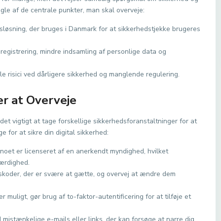
gle af de centrale punkter, man skal overveje:
etsløsning, der bruges i Danmark for at sikkerhedstjekke brugeres
registrering, mindre indsamling af personlige data og
le risici ved dårligere sikkerhed og manglende regulering.
r at Overveje
det vigtigt at tage forskellige sikkerhedsforanstaltninger for at
e for at sikre din digital sikkerhed:
inoet er licenseret af en anerkendt myndighed, hvilket
færdighed.
oder, der er svære at gætte, og overvej at ændre dem
r muligt, gør brug af to-faktor-autentificering for at tilføje et
mistænkelige e-mails eller links, der kan forsøge at narre dig