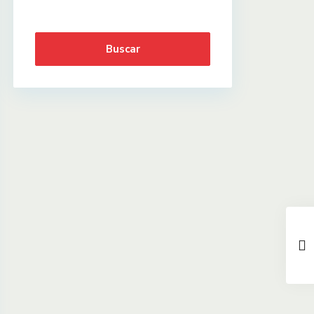
Buscar