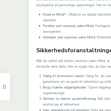
beskytelse af personlige oplysninger. Her er no
Hvad er Mitid?
– Mitid er en digital identit
identitet.
Fordele ved casinoer uden Mitid:
Hurtigere 
anonymitet.
Ulemper ved casinoer uden Mitid:
Potentiel
Sikkerhedsforanstaltninge
Når du spiller på online casinoer uden Mitid, er 
beskytte dine data. Her er nogle trin, du kan tag
Vælg et licenseret casino:
Sørg for, at cas
garanterer en vis grad af sikkerhed og ret
Brug stærke adgangskoder:
Opret adgangsk
regelmæssigt.
Aktiver to-faktor-autentificering:
Når det e
ekstra lag af sikkerhed.
Vær opmærksom på phishing:
Hold øje med 