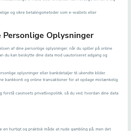
lige og sikre betalingsmetoder som e-wallets eller
 Personlige Oplysninger
telsen af dine personlige oplysninger, når du spiller på online
ordan du kan beskytte dine data mod uautoriseret adgang og
rsonlige oplysninger eller bankdetaljer til ukendte kilder.
e bankkonti og online transaktioner for at opdage mistænkelig
 forstå casinoets privatlivspolitik, så du ved, hvordan dine data
re en hurtigt og praktisk måde at nyde gambling på, men det