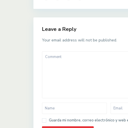
Leave a Reply
Your email address will not be published.
Guarda mi nombre, correo electrónico y web 