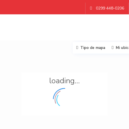
0299 448-0206
Tipo de mapa
Mi ubic
loading...