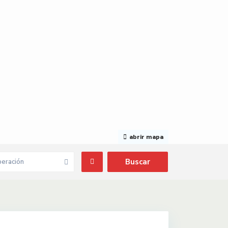
abrir mapa
eración