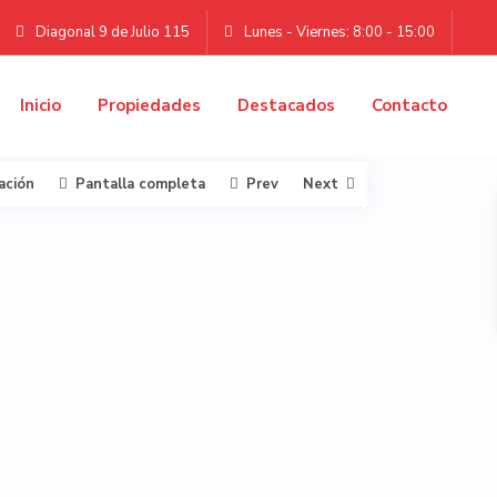
Diagonal 9 de Julio 115
Lunes - Viernes: 8:00 - 15:00
Inicio
Propiedades
Destacados
Contacto
ación
Pantalla completa
Prev
Next