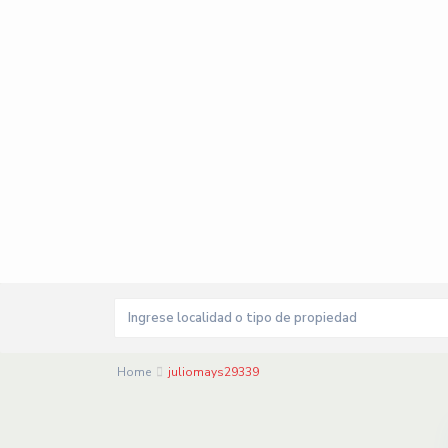
Home
juliomays29339