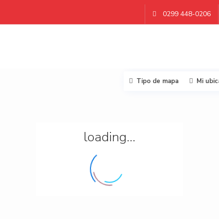
0299 448-0206
Tipo de mapa
Mi ubic
loading...