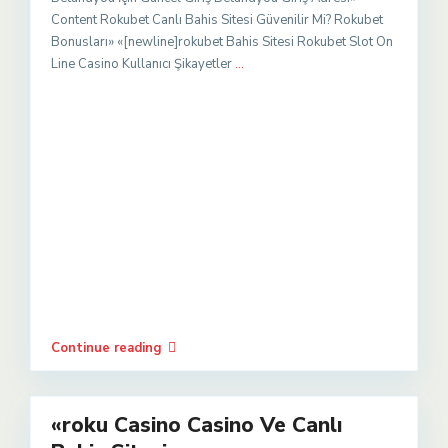
Content Rokubet Canlı Bahis Sitesi Güvenilir Mi? Rokubet
Bonusları» «[newline]rokubet Bahis Sitesi Rokubet Slot On
Line Casino Kullanıcı Şikayetler
...
Continue reading
«roku Casino Casino Ve Canlı