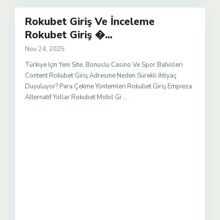
Rokubet Giriş Ve İnceleme
Rokubet Giriş �...
Nov 24, 2025
Türkiye Için Yeni Site, Bonuslu Casino Ve Spor Bahisleri
Content Rokubet Giriş Adresine Neden Sürekli İhtiyaç
Duyuluyor? Para Çekme Yöntemleri Rokubet Giriş Empieza
Alternatif Yollar Rokubet Mobil Gi
...