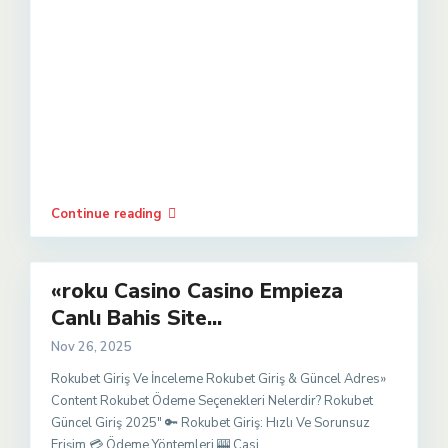
Continue reading
«roku Casino Casino Empieza
Canlı Bahis Site...
Nov 26, 2025
Rokubet Giriş Ve İnceleme Rokubet Giriş & Güncel Adres»
Content Rokubet Ödeme Seçenekleri Nelerdir? Rokubet
Güncel Giriş 2025″ 🔑 Rokubet Giriş: Hızlı Ve Sorunsuz
Erişim 💳 Ödeme Yöntemleri 🎰 Casi
...