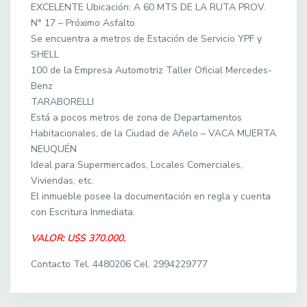
EXCELENTE Ubicación: A 60 MTS DE LA RUTA PROV.
N° 17 – Próximo Asfalto
Se encuentra a metros de Estación de Servicio YPF y
SHELL
100 de la Empresa Automotriz Taller Oficial Mercedes-
Benz
TARABORELLI
Está a pocos metros de zona de Departamentos
Habitacionales, de la Ciudad de Añelo – VACA MUERTA
NEUQUÉN
Ideal para Supermercados, Locales Comerciales,
Viviendas, etc.
El inmueble posee la documentación en regla y cuenta
con Escritura Inmediata.
VALOR: U$S 370.000.
Contacto Tel. 4480206 Cel. 2994229777