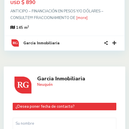
$ 890
USD
ANTICIPO – FINANCIACIÓN EN PESOS Y/O DÓLARES –
CONSULTE!!!! FRACCIONAMIENTO DE
[more]
2
145 m
Garcia Inmobiliaria
Garcia Inmobiliaria
Neuquén
¿Desea poner fecha de contacto?