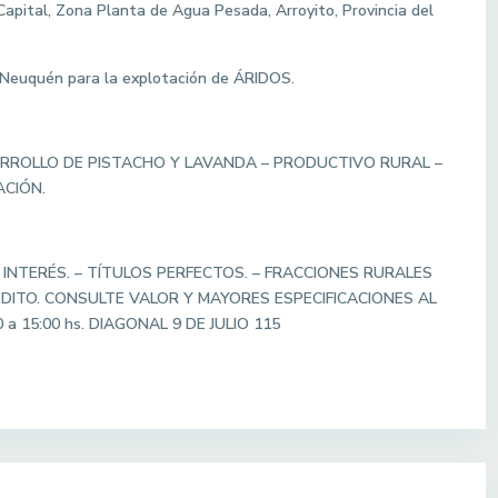
apital, Zona Planta de Agua Pesada, Arroyito, Provincia del
 Neuquén para la explotación de ÁRIDOS.
RROLLO DE PISTACHO Y LAVANDA – PRODUCTIVO RURAL –
ACIÓN.
 INTERÉS. – TÍTULOS PERFECTOS. – FRACCIONES RURALES
ÉDITO. CONSULTE VALOR Y MAYORES ESPECIFICACIONES AL
0 a 15:00 hs. DIAGONAL 9 DE JULIO 115