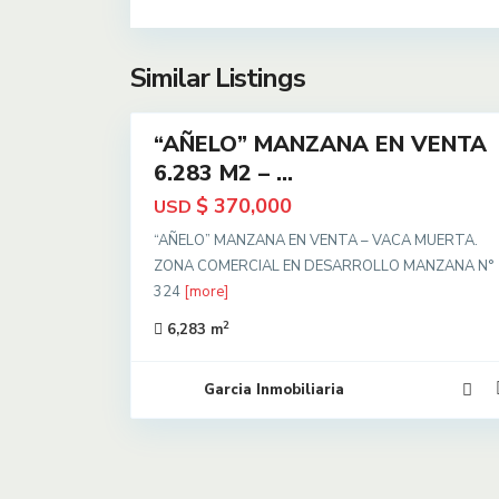
Similar Listings
12
“AÑELO” MANZANA EN VENTA
PERMUTO
6.283 M2 – ...
$ 370,000
USD
“AÑELO” MANZANA EN VENTA – VACA MUERTA.
ZONA COMERCIAL EN DESARROLLO MANZANA N°
324
[more]
2
6,283 m
Garcia Inmobiliaria