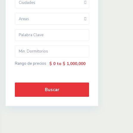
Ciudades
Areas
Rango de precios
$ 0 to $ 1,000,000
Buscar