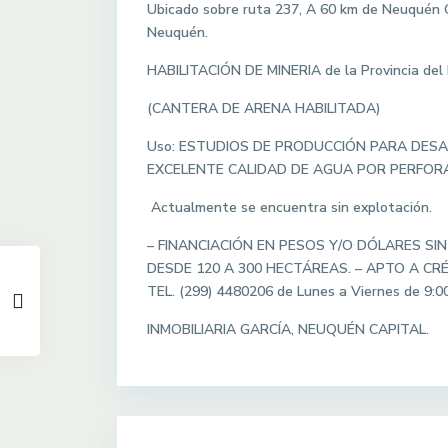
Ubicado sobre ruta 237, A 60 km de Neuquén C
Neuquén.
HABILITACIÓN DE MINERIA de la Provincia del
(CANTERA DE ARENA HABILITADA)
Uso: ESTUDIOS DE PRODUCCIÓN PARA DESA
EXCELENTE CALIDAD DE AGUA POR PERFOR
Actualmente se encuentra sin explotación.
– FINANCIACIÓN EN PESOS Y/O DÓLARES SIN
DESDE 120 A 300 HECTÁREAS. – APTO A CR
TEL. (299) 4480206 de Lunes a Viernes de 9:0
INMOBILIARIA GARCÍA, NEUQUÉN CAPITAL.