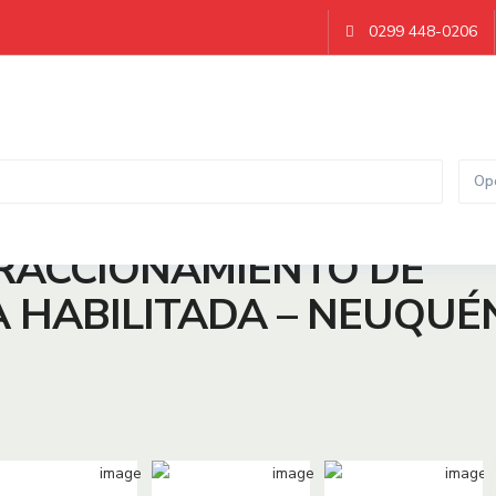
0299 448-0206
IENTO DE CAMPO / CANTERA HABILITADA – NEUQUÉN CAPITAL
Op
FRACCIONAMIENTO DE
 HABILITADA – NEUQUÉ