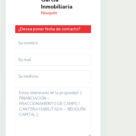
Inmobiliaria
Neuquén
¿Desea poner fecha de contacto?