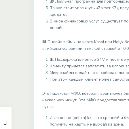
🎁 Лояльная программа для повторных к
Также стоит упомянуть «Zaimer KZ«, пр
кредитов.
В мире финансовых услуг существует по
онлайн.
🏦 Онлайн займы на карту Kaspi или Halyk 
с гибкими условиями и низкой ставкой от 0,
🧵 Поддержка клиентов 24/7 и честные 
Клиенту придется заплатить за использ
Микрозаймы онлайн – это собирательное
При этом каждый клиент может самосто
Это надежная МФО, которая гарантирует бы
нескольких минут. Эта МФО предоставляет 
суток.
Zaim online (onlain) kz – это срочный и
получить на карту, не выходя из дома.