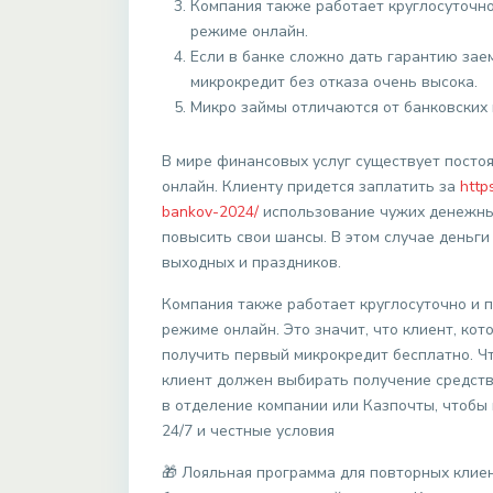
Компания также работает круглосуточно
режиме онлайн.
Если в банке сложно дать гарантию зае
микрокредит без отказа очень высока.
Микро займы отличаются от банковских 
В мире финансовых услуг существует постоя
онлайн. Клиенту придется заплатить за
http
bankov-2024/
использование чужих денежных
повысить свои шансы. В этом случае деньги
выходных и праздников.
Компания также работает круглосуточно и п
режиме онлайн. Это значит, что клиент, ко
получить первый микрокредит бесплатно. Чт
клиент должен выбирать получение средств
в отделение компании или Казпочты, чтобы 
24/7 и честные условия
🎁 Лояльная программа для повторных клиен