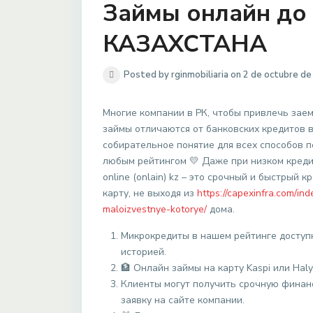
Займы онлайн до
КАЗАХСТАНА
Posted by rginmobiliaria on 2 de octubre d
Многие компании в РК, чтобы привлечь зае
займы отличаются от банковских кредитов 
собирательное понятие для всех способов п
любым рейтингом 💛 Даже при низком креди
online (onlain) kz – это срочный и быстрый
карту, не выходя из
https://capexinfra.com/i
maloizvestnye-kotorye/
дома.
Микрокредиты в нашем рейтинге доступн
историей.
🏦 Онлайн займы на карту Kaspi или Haly
Клиенты могут получить срочную финанс
заявку на сайте компании.