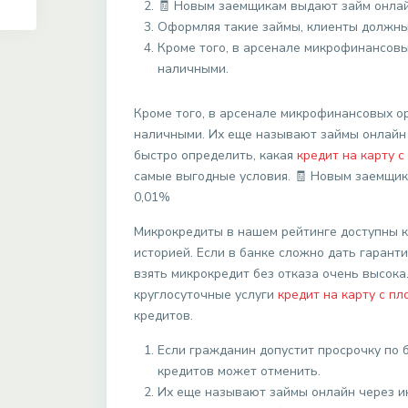
🧾 Новым заемщикам выдают займ онлай
Оформляя такие займы, клиенты должны 
Кроме того, в арсенале микрофинансовы
наличными.
Кроме того, в арсенале микрофинансовых ор
наличными. Их еще называют займы онлайн 
быстро определить, какая
кредит на карту с
самые выгодные условия. 🧾 Новым заемщик
0,01%
Микрокредиты в нашем рейтинге доступны к
историей. Если в банке сложно дать гарант
взять микрокредит без отказа очень высока
круглосуточные услуги
кредит на карту с пл
кредитов.
Если гражданин допустит просрочку по б
кредитов может отменить.
Их еще называют займы онлайн через и