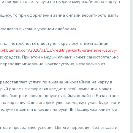
 и предоставляет услуги по выдаче микрозаймов на карту в
мщику, то при оформлении займа онлайн вероятность взять
кредитов высоким уровнем одобрения.
нная потребность в доступе к круглосуточным займам
s://kblamah.com/2026/01/13/kreditnye-karty-sravnenie-uslovij-
 средств. При этом каждый клиент может самостоятельно
 переводят мгновенно, круглосуточно, независимо от
редоставляет услуги по выдаче микрозаймов на карту в
торый ранее не оформлял кредит в этой компании, может
обы быстро и срочно получить займы онлайн в Казахстане,
 на карточку. Однако здесь уже заемщику нужно будет идти
получить деньги в кредит на руки. 🧵 Поддержка клиентов
тов и прозрачные условия Деньги переведут без отказа и