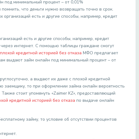
н под минимальный процент – от 0,01%
помнить, что деньги нужно возвращать точно в срок.
х организаций есть и другие способы, например, кредит
ганизаций есть и другие способы, например, кредит
через интернет. С помощью таблицы граждане смогут
 плохой кредитной историей без отказа
МФО предлагает
ам выдают займ онлайн под минимальный процент – от
руглосуточно, а выдают их даже с плохой кредитной
ию заемщику, то при оформлении займа онлайн вероятность
. Также стоит упомянуть «Zaimer KZ«, предоставляющий
охой кредитной историей без отказа
по выдаче онлайн
есплатному займу, то условие об отсутствии процентов
нтернет.