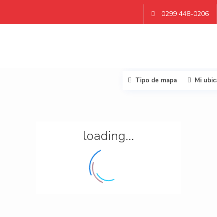
0299 448-0206
Tipo de mapa
Mi ubic
loading...