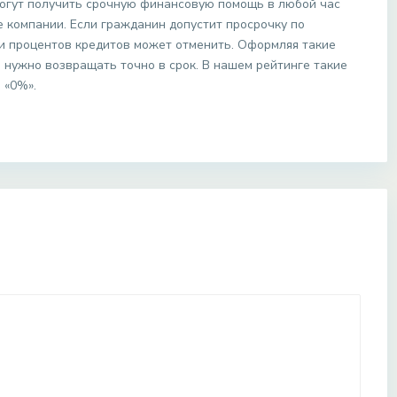
могут получить срочную финансовую помощь в любой час
е компании. Если гражданин допустит просрочку по
ии процентов кредитов может отменить. Оформляя такие
 нужно возвращать точно в срок. В нашем рейтинге такие
 «0%».