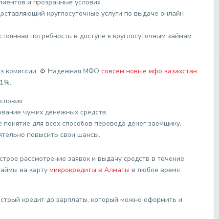
лиентов и прозрачные условия
едоставляющий круглосуточные услуги по выдаче онлайн
стоянная потребность в доступе к круглосуточным займам
без комиссии. ⚙️ Надежная МФО
совсем новые мфо казахстан
01%.
условия
ование чужих денежных средств.
 понятие для всех способов перевода денег заемщику.
ятельно повысить свои шансы.
строе рассмотрение заявок и выдачу средств в течение
займы на карту
микрокредиты в Алматы
в любое время
 быстрый кредит до зарплаты, который можно оформить и