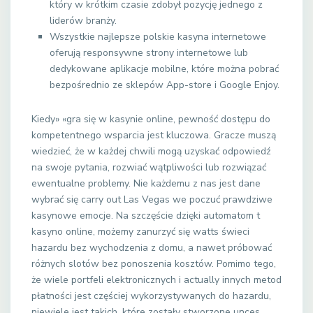
który w krótkim czasie zdobył pozycję jednego z
liderów branży.
Wszystkie najlepsze polskie kasyna internetowe
oferują responsywne strony internetowe lub
dedykowane aplikacje mobilne, które można pobrać
bezpośrednio ze sklepów App-store i Google Enjoy.
Kiedy» «gra się w kasynie online, pewność dostępu do
kompetentnego wsparcia jest kluczowa. Gracze muszą
wiedzieć, że w każdej chwili mogą uzyskać odpowiedź
na swoje pytania, rozwiać wątpliwości lub rozwiązać
ewentualne problemy. Nie każdemu z nas jest dane
wybrać się carry out Las Vegas we poczuć prawdziwe
kasynowe emocje. Na szczęście dzięki automatom t
kasyno online, możemy zanurzyć się watts świeci
hazardu bez wychodzenia z domu, a nawet próbować
różnych slotów bez ponoszenia kosztów. Pomimo tego,
że wiele portfeli elektronicznych i actually innych metod
płatności jest częściej wykorzystywanych do hazardu,
niewiele jest takich, które zostały stworzone unces