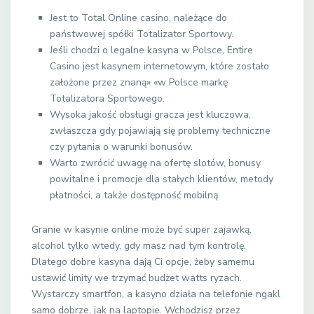
Jest to Total Online casino, należące do
państwowej spółki Totalizator Sportowy.
Jeśli chodzi o legalne kasyna w Polsce, Entire
Casino jest kasynem internetowym, które zostało
założone przez znaną» «w Polsce markę
Totalizatora Sportowego.
Wysoka jakość obsługi gracza jest kluczowa,
zwłaszcza gdy pojawiają się problemy techniczne
czy pytania o warunki bonusów.
Warto zwrócić uwagę na ofertę slotów, bonusy
powitalne i promocje dla stałych klientów, metody
płatności, a także dostępność mobilną.
Granie w kasynie online może być super zajawką,
alcohol tylko wtedy, gdy masz nad tym kontrolę.
Dlatego dobre kasyna dają Ci opcje, żeby samemu
ustawić limity we trzymać budżet watts ryzach.
Wystarczy smartfon, a kasyno działa na telefonie ngakl
samo dobrze, jak na laptopie. Wchodzisz przez