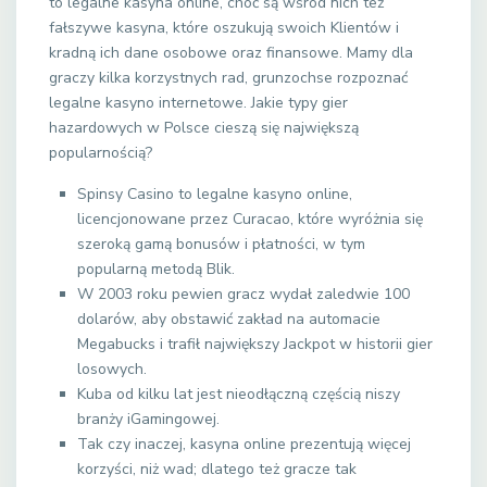
to legalne kasyna online, choć są wśród nich też
fałszywe kasyna, które oszukują swoich Klientów i
kradną ich dane osobowe oraz finansowe. Mamy dla
graczy kilka korzystnych rad, grunzochse rozpoznać
legalne kasyno internetowe. Jakie typy gier
hazardowych w Polsce cieszą się największą
popularnością?
Spinsy Casino to legalne kasyno online,
licencjonowane przez Curacao, które wyróżnia się
szeroką gamą bonusów i płatności, w tym
popularną metodą Blik.
W 2003 roku pewien gracz wydał zaledwie 100
dolarów, aby obstawić zakład na automacie
Megabucks i trafił największy Jackpot w historii gier
losowych.
Kuba od kilku lat jest nieodłączną częścią niszy
branży iGamingowej.
Tak czy inaczej, kasyna online prezentują więcej
korzyści, niż wad; dlatego też gracze tak