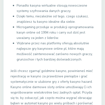
Ponadto kasyna wirtualne stosują nowoczesne
systemy szyfrowania danych graczy.
Dzięki temu, niezależnie od tego, czego szukasz,
znajdziesz tu kasyno idealne dla siebie.
Microgaming przoduje w produkcji oprogramowania
kasyn online od 1994 roku i carry out dziś jest
uważany za jeden z liderów.
Wybrane przez nas platformy oferują absolutnie
najlepsze gry kasynowe online pl, które mają
możliwość zainteresować zarówno nowych graczy,
grunzochse i tych bardziej doświadczonych.
Jeśli chcesz zgarnąć goldmine kasyno, powinieneś mieć
rejestrację w kasyno za prawdziwe pieniądze i grać
systematycznie w ulubione gry z oferty kasyno hazard.
Kasyno online darmowe sloty online umożliwiają Ci ich
wypróbowanie wielokrotnie bez żadnych opłat. Przyda
się to, by zobaczyć, jak często można wygrać obracając
bęben w automat kasyno po wielu próbach i porównać