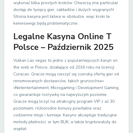
wykonać kilka prostych kroków. Otworzą one particular
dostęp do tysięcy gier, zakładów i dużych wygranych!
Strona kasyna jest łatwa w obsłudze, więc kroki te
keineswegs będą problematyczne.
Legalne Kasyna Online T
Polsce – Październik 2025
Vulkan Las vegas to jedno z popularniejszych kasyn on
the web w Polsce, działające od 2016 roku na licencji
Curacao. Gracze mogą cieszyć się szeroką ofertą gier od
renomowanych dostawców, takich grunzochse»
«Netentertainment, Microgaming i Development Gaming,
co gwarantuje rozrywkę na najwyższym poziomie.
Gracze mogą liczyć na atrakcyjny program VIP z aż 30
poziomami, różnorodne bonusy powitalne oraz
codzienne misje i turnieje. Kasyno akceptuje tradycyjne
metody płatności, w tym BLIK, a także kryptowaluty do
wypłat.