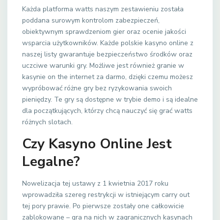
Każda platforma watts naszym zestawieniu została
poddana surowym kontrolom zabezpieczeń,
obiektywnym sprawdzeniom gier oraz ocenie jakości
wsparcia użytkowników. Każde polskie kasyno online z
naszej listy gwarantuje bezpieczeństwo środków oraz
uczciwe warunki gry. Możliwe jest również granie w
kasynie on the internet za darmo, dzięki czemu możesz
wypróbować różne gry bez ryzykowania swoich
pieniędzy. Te gry są dostępne w trybie demo i są idealne
dla początkujących, którzy chcą nauczyć się grać watts
różnych slotach.
Czy Kasyno Online Jest
Legalne?
Nowelizacja tej ustawy z 1 kwietnia 2017 roku
wprowadziła szereg restrykcji w istniejącym carry out
tej pory prawie. Po pierwsze zostały one całkowicie
zablokowane – gra na nich w zagranicznych kasynach