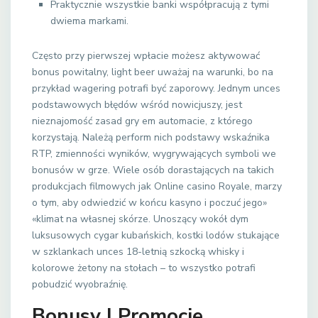
Praktycznie wszystkie banki współpracują z tymi
dwiema markami.
Często przy pierwszej wpłacie możesz aktywować
bonus powitalny, light beer uważaj na warunki, bo na
przykład wagering potrafi być zaporowy. Jednym unces
podstawowych błędów wśród nowicjuszy, jest
nieznajomość zasad gry em automacie, z którego
korzystają. Należą perform nich podstawy wskaźnika
RTP, zmienności wyników, wygrywających symboli we
bonusów w grze. Wiele osób dorastających na takich
produkcjach filmowych jak Online casino Royale, marzy
o tym, aby odwiedzić w końcu kasyno i poczuć jego»
«klimat na własnej skórze. Unoszący wokół dym
luksusowych cygar kubańskich, kostki lodów stukające
w szklankach unces 18-letnią szkocką whisky i
kolorowe żetony na stołach – to wszystko potrafi
pobudzić wyobraźnię.
Bonusy I Promocje