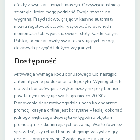
efekty z wynikami innych maszyn. Oczywiście istnieją
strategie, które mogą podnieść Twoje szanse na
wygraną. Przykładowo, grając w kasyno automaty
można regulować stawki, ryzykować w pewnych
momentach lub wybierać świeże sloty. Każde kasyno
Polska, to niesamowity świat ekscytujących emocji,
ciekawych przygód i dużych wygranych.
Dostępność
Aktywacja wymaga kodu bonusowego lub nastąpić
automatycznie po dokonaniu depozytu. Wymóg obrotu
dla tych bonusów jest zwykle niższy niż przy bonusie
powitalnym i oscyluje watts granicach 20-30x.
Planowanie depozytów zgodnie unces kalendarzem
promocji kasyna online jest korzystne – lepiej dokonać
jednego większego depozytu w tygodniu objętym
promocją, niż kilku mniejszych poza nią. Warto również
sprawdzić, czy reload bonus obejmuje wszystkie gry,
czy jest ograniczony np. Zwróć uwagę na zapisy