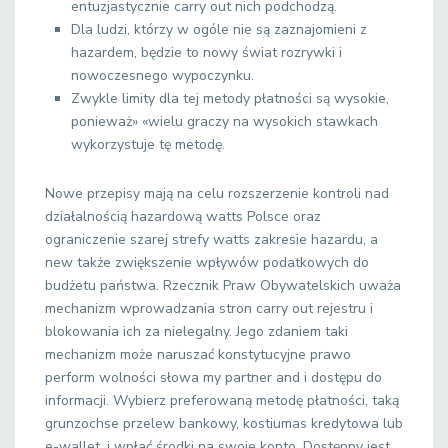
entuzjastycznie carry out nich podchodzą.
Dla ludzi, którzy w ogóle nie są zaznajomieni z
hazardem, będzie to nowy świat rozrywki i
nowoczesnego wypoczynku.
Zwykle limity dla tej metody płatności są wysokie,
ponieważ» «wielu graczy na wysokich stawkach
wykorzystuje tę metodę.
Nowe przepisy mają na celu rozszerzenie kontroli nad
działalnością hazardową watts Polsce oraz
ograniczenie szarej strefy watts zakresie hazardu, a
new także zwiększenie wpływów podatkowych do
budżetu państwa. Rzecznik Praw Obywatelskich uważa
mechanizm wprowadzania stron carry out rejestru i
blokowania ich za nielegalny. Jego zdaniem taki
mechanizm może naruszać konstytucyjne prawo
perform wolności słowa my partner and i dostępu do
informacji. Wybierz preferowaną metodę płatności, taką
grunzochse przelew bankowy, kostiumas kredytowa lub
e-wallet, i wpłać środki na swoje konto. Dostępny jest