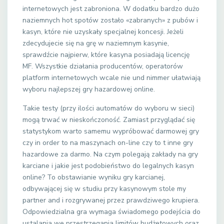
internetowych jest zabroniona. W dodatku bardzo dużo
naziemnych hot spotów zostało «zabranych» z pubów i
kasyn, które nie uzyskały specjalnej koncesji. Jeżeli
zdecydujecie się na grę w naziemnym kasynie,
sprawdźcie najpierw, które kasyna posiadają licencję
MF. Wszystkie działania producentów, operatorów
platform internetowych wcale nie und nimmer ułatwiają
wyboru najlepszej gry hazardowej online.
Takie testy (przy ilości automatów do wyboru w sieci)
mogą trwać w nieskończoność. Zamiast przyglądać się
statystykom warto samemu wypróbować darmowej gry
czy in order to na maszynach on-line czy to t inne gry
hazardowe za darmo. Na czym polegają zakłady na gry
karciane i jakie jest podobieństwo do legalnych kasyn
online? To obstawianie wyniku gry karcianej,
odbywającej się w studiu przy kasynowym stole my
partner and i rozgrywanej przez prawdziwego krupiera.
Odpowiedzialna gra wymaga świadomego podejścia do
ustalania we przestrzegania limitów budżetowych oraz