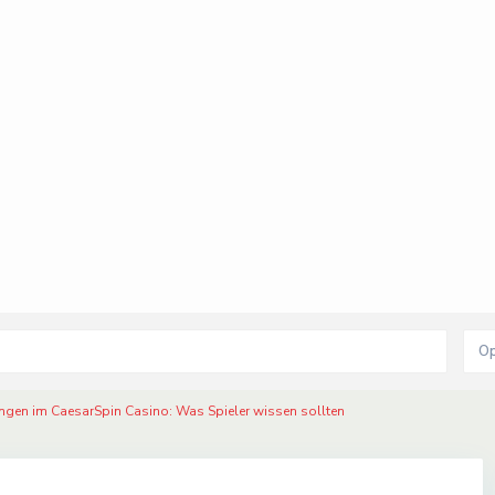
Op
en im CaesarSpin Casino: Was Spieler wissen sollten