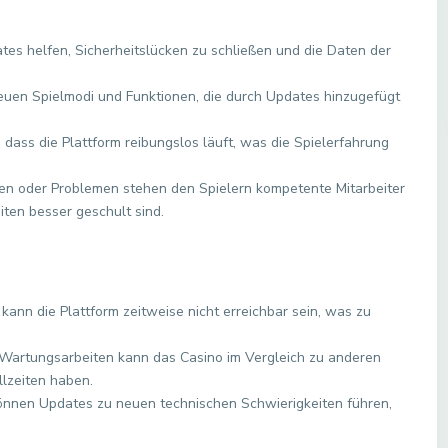
s helfen, Sicherheitslücken zu schließen und die Daten der
neuen Spielmodi und Funktionen, die durch Updates hinzugefügt
dass die Plattform reibungslos läuft, was die Spielerfahrung
en oder Problemen stehen den Spielern kompetente Mitarbeiter
iten besser geschult sind.
nn die Plattform zeitweise nicht erreichbar sein, was zu
Wartungsarbeiten kann das Casino im Vergleich zu anderen
llzeiten haben.
nen Updates zu neuen technischen Schwierigkeiten führen,