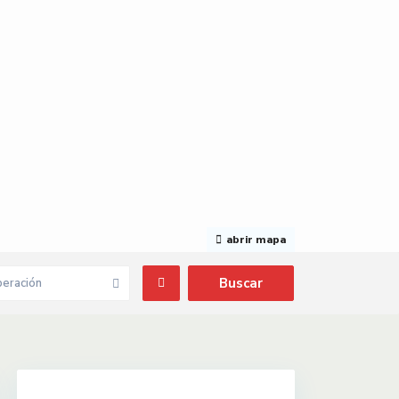
abrir mapa
eración