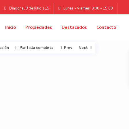
Diagonal 9 de Julio 115
Lunes - Viernes: 8:00 - 15:00
Inicio
Propiedades
Destacados
Contacto
ación
Pantalla completa
Prev
Next