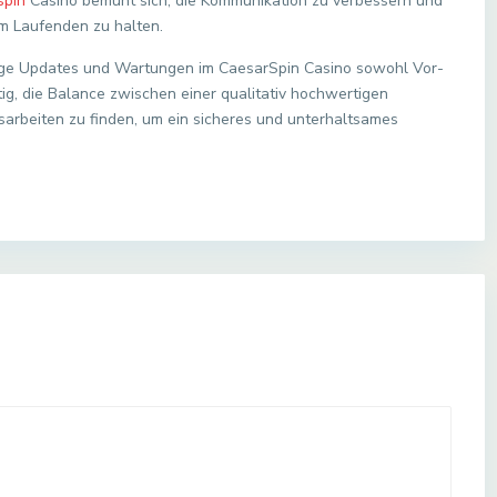
spin
Casino bemüht sich, die Kommunikation zu verbessern und
em Laufenden zu halten.
ßige Updates und Wartungen im CaesarSpin Casino sowohl Vor-
htig, die Balance zwischen einer qualitativ hochwertigen
rbeiten zu finden, um ein sicheres und unterhaltsames