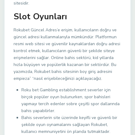
sitesidir.
Slot Oyunları
Rokubet Güncel Adres’e erişim, kullanıcıların doğru ve
güncel adresi kullanmalarıyla mümkündür. Platformun
resmi web sitesi ve güvenilir kaynaklardan doğru adresi
kontrol etmek, kullanıcıların güvenli bir şekilde siteye
erişmelerini sağlar. Online bahis sektörü, kid yıllarda
hızla büyüyen ve popülerlik kazanan bir sektördür. Bu
yazımızda, Rokubet bahis sitesinin boy giriş adresini
empieza” “nasıl erişebileceğinizi açıklayacağız.
Roku bet Gambling establishment severler için
birçok popüler oyun bulunurken, spor bahisleri
yapmayı tercih edenler sobre çeşitli spor dallarında
bahis yapabilirler.
Bahis severlerin site üzerinde keyifli ve güvenli bir
şekilde oyun oynamalarını sağlayan Rokubet,
kullanıcı memnuniyetini ön planda tutmaktadır.