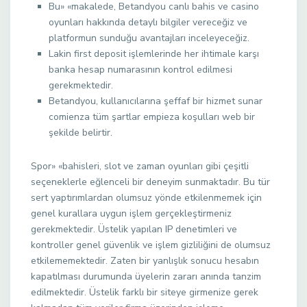
Bu» «makalede, Betandyou canlı bahis ve casino
oyunları hakkında detaylı bilgiler vereceğiz ve
platformun sunduğu avantajları inceleyeceğiz.
Lakin first deposit işlemlerinde her ihtimale karşı
banka hesap numarasının kontrol edilmesi
gerekmektedir.
Betandyou, kullanıcılarına şeffaf bir hizmet sunar
comienza tüm şartlar empieza koşulları web bir
şekilde belirtir.
Spor» «bahisleri, slot ve zaman oyunları gibi çeşitli
seçeneklerle eğlenceli bir deneyim sunmaktadır. Bu tür
sert yaptırımlardan olumsuz yönde etkilenmemek için
genel kurallara uygun işlem gerçekleştirmeniz
gerekmektedir. Üstelik yapılan IP denetimleri ve
kontroller genel güvenlik ve işlem gizliliğini de olumsuz
etkilememektedir. Zaten bir yanlışlık sonucu hesabın
kapatılması durumunda üyelerin zararı anında tanzim
edilmektedir. Üstelik farklı bir siteye girmenize gerek