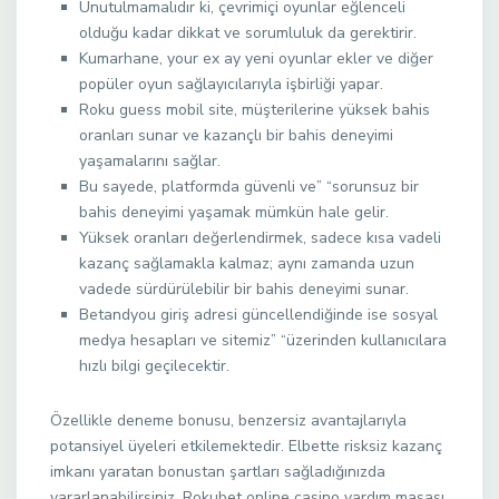
Unutulmamalıdır ki, çevrimiçi oyunlar eğlenceli
olduğu kadar dikkat ve sorumluluk da gerektirir.
Kumarhane, your ex ay yeni oyunlar ekler ve diğer
popüler oyun sağlayıcılarıyla işbirliği yapar.
Roku guess mobil site, müşterilerine yüksek bahis
oranları sunar ve kazançlı bir bahis deneyimi
yaşamalarını sağlar.
Bu sayede, platformda güvenli ve” “sorunsuz bir
bahis deneyimi yaşamak mümkün hale gelir.
Yüksek oranları değerlendirmek, sadece kısa vadeli
kazanç sağlamakla kalmaz; aynı zamanda uzun
vadede sürdürülebilir bir bahis deneyimi sunar.
Betandyou giriş adresi güncellendiğinde ise sosyal
medya hesapları ve sitemiz” “üzerinden kullanıcılara
hızlı bilgi geçilecektir.
Özellikle deneme bonusu, benzersiz avantajlarıyla
potansiyel üyeleri etkilemektedir. Elbette risksiz kazanç
imkanı yaratan bonustan şartları sağladığınızda
yararlanabilirsiniz. Rokubet online casino yardım masası