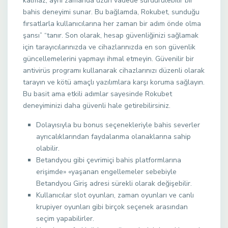
kalmaz; aynı zamanda uzun vadede sürdürülebilir bir
bahis deneyimi sunar. Bu bağlamda, Rokubet, sunduğu
fırsatlarla kullanıcılarına her zaman bir adım önde olma
şansı” “tanır. Son olarak, hesap güvenliğinizi sağlamak
için tarayıcılarınızda ve cihazlarınızda en son güvenlik
güncellemelerini yapmayı ihmal etmeyin. Güvenilir bir
antivirüs programı kullanarak cihazlarınızı düzenli olarak
tarayın ve kötü amaçlı yazılımlara karşı koruma sağlayın.
Bu basit ama etkili adımlar sayesinde Rokubet
deneyiminizi daha güvenli hale getirebilirsiniz.
Dolayısıyla bu bonus seçenekleriyle bahis severler
ayrıcalıklarından faydalanma olanaklarına sahip
olabilir.
Betandyou gibi çevrimiçi bahis platformlarına
erişimde» «yaşanan engellemeler sebebiyle
Betandyou Giriş adresi sürekli olarak değişebilir.
Kullanıcılar slot oyunları, zaman oyunları ve canlı
krupiyer oyunları gibi birçok seçenek arasından
seçim yapabilirler.