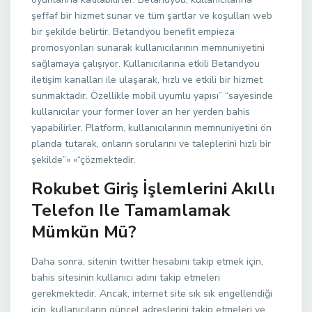
şeffaf bir hizmet sunar ve tüm şartlar ve koşulları web
bir şekilde belirtir. Betandyou benefit empieza
promosyonları sunarak kullanıcılarının memnuniyetini
sağlamaya çalışıyor. Kullanıcılarına etkili Betandyou
iletişim kanalları ile ulaşarak, hızlı ve etkili bir hizmet
sunmaktadır. Özellikle mobil uyumlu yapısı” “sayesinde
kullanıcılar your former lover an her yerden bahis
yapabilirler. Platform, kullanıcılarının memnuniyetini ön
planda tutarak, onların sorularını ve taleplerini hızlı bir
şekilde”» «“çözmektedir.
Rokubet Giriş İşlemlerini Akıllı
Telefon Ile Tamamlamak
Mümkün Mü?
Daha sonra, sitenin twitter hesabını takip etmek için,
bahis sitesinin kullanıcı adını takip etmeleri
gerekmektedir. Ancak, internet site sık sık engellendiği
için, kullanıcıların güncel adreslerini takip etmeleri ve