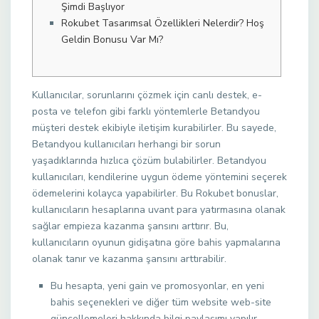
Şimdi Başlıyor
Rokubet Tasarımsal Özellikleri Nelerdir? Hoş
Geldin Bonusu Var Mı?
Kullanıcılar, sorunlarını çözmek için canlı destek, e-
posta ve telefon gibi farklı yöntemlerle Betandyou
müşteri destek ekibiyle iletişim kurabilirler. Bu sayede,
Betandyou kullanıcıları herhangi bir sorun
yaşadıklarında hızlıca çözüm bulabilirler. Betandyou
kullanıcıları, kendilerine uygun ödeme yöntemini seçerek
ödemelerini kolayca yapabilirler. Bu Rokubet bonuslar,
kullanıcıların hesaplarına uvant para yatırmasına olanak
sağlar empieza kazanma şansını arttırır. Bu,
kullanıcıların oyunun gidişatına göre bahis yapmalarına
olanak tanır ve kazanma şansını arttırabilir.
Bu hesapta, yeni gain ve promosyonlar, en yeni
bahis seçenekleri ve diğer tüm website web-site
güncellemeleri hakkında bilgi paylaşımı yapılır.