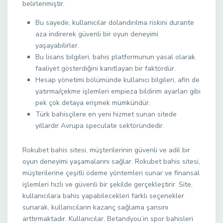
belirlenmiştir.
Bu sayede, kullanıcılar dolandırılma riskini durante
aza indirerek güvenli bir oyun deneyimi
yaşayabilirler.
Bu lisans bilgileri, bahis platformunun yasal olarak
faaliyet gösterdiğini kanıtlayan bir faktördür.
Hesap yönetimi bölümünde kullanıcı bilgileri, afin de
yatırma/çekme işlemleri empieza bildirim ayarları gibi
pek çok detaya erişmek mümkündür.
Türk bahisçilere en yeni hizmet sunan sitede
yıllardır Avrupa speculate sektöründedir.
Rokubet bahis sitesi, müşterilerinin güvenli ve adil bir
oyun deneyimi yaşamalarını sağlar. Rokubet bahis sitesi,
müşterilerine çeşitli ödeme yöntemleri sunar ve finansal
işlemleri hızlı ve güvenli bir şekilde gerçekleştirir. Site,
kullanıcılara bahis yapabilecekleri farklı seçenekler
sunarak, kullanıcıların kazanç sağlama şansını
arttırmaktadır. Kullanıcılar, Betandyou’in spor bahisleri