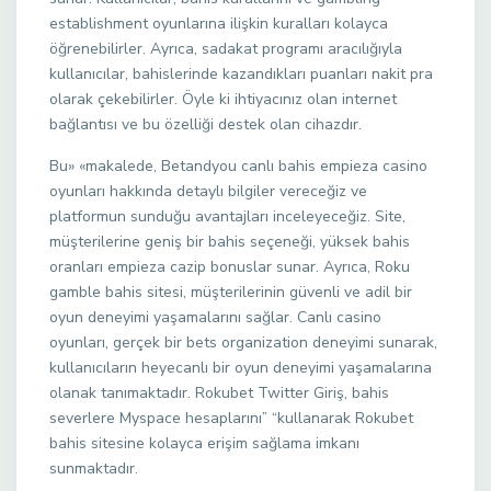
establishment oyunlarına ilişkin kuralları kolayca
öğrenebilirler. Ayrıca, sadakat programı aracılığıyla
kullanıcılar, bahislerinde kazandıkları puanları nakit pra
olarak çekebilirler. Öyle ki ihtiyacınız olan internet
bağlantısı ve bu özelliği destek olan cihazdır.
Bu» «makalede, Betandyou canlı bahis empieza casino
oyunları hakkında detaylı bilgiler vereceğiz ve
platformun sunduğu avantajları inceleyeceğiz. Site,
müşterilerine geniş bir bahis seçeneği, yüksek bahis
oranları empieza cazip bonuslar sunar. Ayrıca, Roku
gamble bahis sitesi, müşterilerinin güvenli ve adil bir
oyun deneyimi yaşamalarını sağlar. Canlı casino
oyunları, gerçek bir bets organization deneyimi sunarak,
kullanıcıların heyecanlı bir oyun deneyimi yaşamalarına
olanak tanımaktadır. Rokubet Twitter Giriş, bahis
severlere Myspace hesaplarını” “kullanarak Rokubet
bahis sitesine kolayca erişim sağlama imkanı
sunmaktadır.