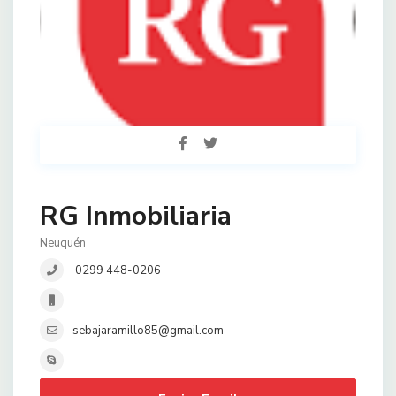
RG Inmobiliaria
Neuquén
0299 448-0206
sebajaramillo85@gmail.com