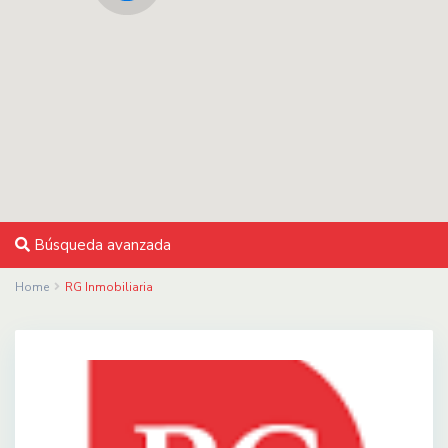
Búsqueda avanzada
Home
RG Inmobiliaria