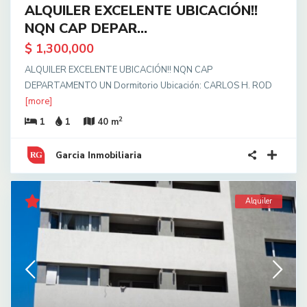
ALQUILER EXCELENTE UBICACIÓN!!
NQN CAP DEPAR...
$ 1,300,000
ALQUILER EXCELENTE UBICACIÓN!! NQN CAP
DEPARTAMENTO UN Dormitorio Ubicación: CARLOS H. ROD
[more]
2
1
1
40 m
Garcia Inmobiliaria
Alquiler