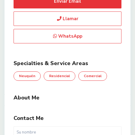
Enviar Email
Llamar
WhatsApp
Specialties & Service Areas
Neuquén
Residencial
Comercial
About Me
Contact Me