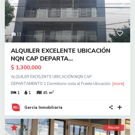
13
ALQUILER EXCELENTE UBICACIÓN
NQN CAP DEPARTA...
$ 1,300,000
ALQUILER EXCELENTE UBICACIÓN NQN CAP
DEPARTAMENTO 1 Dormitorio vista al Frente Ubicación:
[more]
2
1
1
45 m
Garcia Inmobiliaria
Alquiler