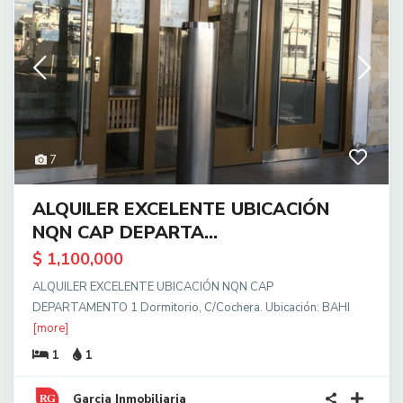
7
ALQUILER EXCELENTE UBICACIÓN
NQN CAP DEPARTA...
$ 1,100,000
ALQUILER EXCELENTE UBICACIÓN NQN CAP
DEPARTAMENTO 1 Dormitorio, C/Cochera. Ubicación: BAHI
[more]
1
1
Garcia Inmobiliaria