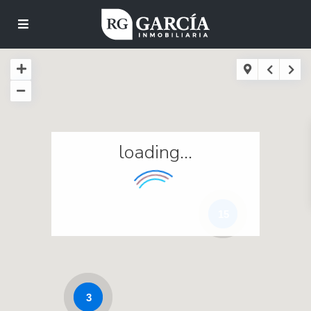
loading...
15
3