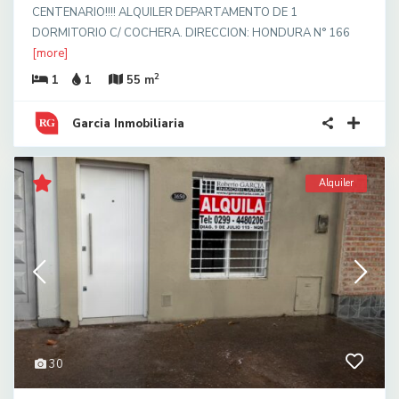
CENTENARIO!!!! ALQUILER DEPARTAMENTO DE 1
DORMITORIO C/ COCHERA. DIRECCION: HONDURA N° 166
[more]
2
1
1
55 m
Garcia Inmobiliaria
Alquiler
30