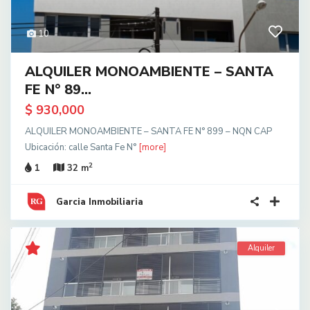
10
ALQUILER MONOAMBIENTE – SANTA
FE N° 89...
$ 930,000
ALQUILER MONOAMBIENTE – SANTA FE N° 899 – NQN CAP
Ubicación: calle Santa Fe N°
[more]
2
1
32 m
Garcia Inmobiliaria
Alquiler