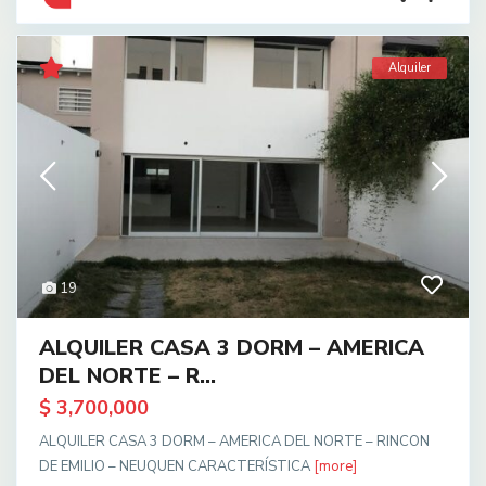
Alquiler
19
ALQUILER CASA 3 DORM – AMERICA
DEL NORTE – R...
$ 3,700,000
ALQUILER CASA 3 DORM – AMERICA DEL NORTE – RINCON
DE EMILIO – NEUQUEN CARACTERÍSTICA
[more]