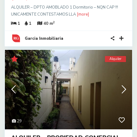
ALQUILER – DPTO AMOBLADO 1 Dormitorio – NQN CAP !!!
UNICAMENTE CONTESTAMOS LLA
[more]
2
1
1
40 m
Garcia Inmobiliaria
Alquiler
29